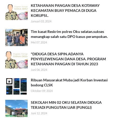
KETAHANAN PANGAN DESA KOTAWAY
KECAMATAN BUAY PEMACA DI DUGA
KORUPSI..
Januari 03, 2024
Tim kasat Reskrim polres Oku selatan.sukses
menangkap salah satu DPO kasus perampokan.
Mei 07, 2024
"DIDUGA DESA SIPIN.ADANYA
PENYELEWENGAN DANA DESA. PROGRAM
KETAHANAN PANGAN DI TAHUN 2023
Juni 06, 2024
Ribuan Masyarakat Muba jadi Korban Investasi
bodong CLSK
Oktober 09, 2024
SEKOLAH MIN 02 OKU SELATAN DIDUGA
TERJADI PUNGUTAN LIAR (PUNGLI)
Juni 12, 2024