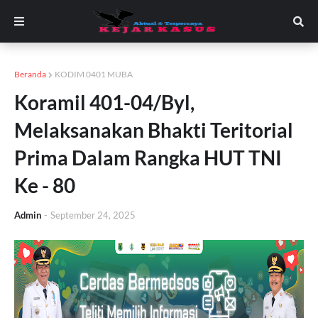
Beranda
KODIM 0401 MUBA
Koramil 401-04/Byl,
Melaksanakan Bhakti Teritorial
Prima Dalam Rangka HUT TNI
Ke - 80
Admin
-
September 24, 2025