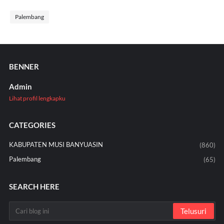
Palembang
BENNER
Admin
Lihat profil lengkapku
CATEGORIES
KABUPATEN MUSI BANYUASIN
(860)
Palembang
(65)
SEARCH HERE