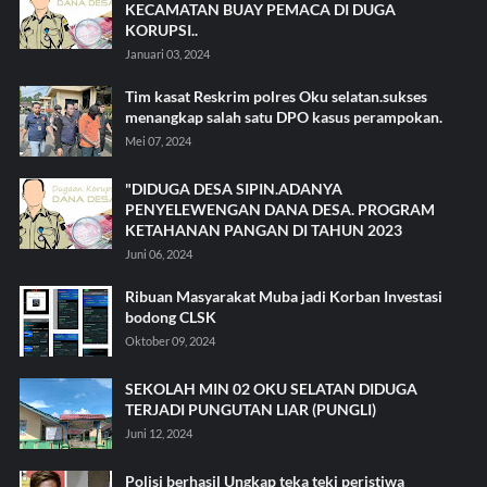
KECAMATAN BUAY PEMACA DI DUGA
KORUPSI..
Januari 03, 2024
Tim kasat Reskrim polres Oku selatan.sukses
menangkap salah satu DPO kasus perampokan.
Mei 07, 2024
"DIDUGA DESA SIPIN.ADANYA
PENYELEWENGAN DANA DESA. PROGRAM
KETAHANAN PANGAN DI TAHUN 2023
Juni 06, 2024
Ribuan Masyarakat Muba jadi Korban Investasi
bodong CLSK
Oktober 09, 2024
SEKOLAH MIN 02 OKU SELATAN DIDUGA
TERJADI PUNGUTAN LIAR (PUNGLI)
Juni 12, 2024
Polisi berhasil Ungkap teka teki peristiwa