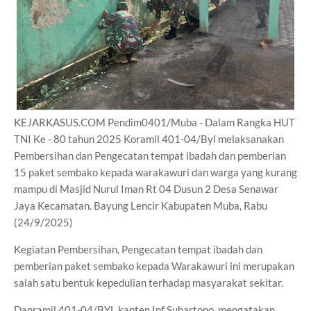
KEJARKASUS.COM Pendim0401/Muba - Dalam Rangka HUT
TNI Ke - 80 tahun 2025 Koramil 401-04/Byl melaksanakan
Pembersihan dan Pengecatan tempat ibadah dan pemberian
15 paket sembako kepada warakawuri dan warga yang kurang
mampu di Masjid Nurul Iman Rt 04 Dusun 2 Desa Senawar
Jaya Kecamatan. Bayung Lencir Kabupaten Muba, Rabu
(24/9/2025)
Kegiatan Pembersihan, Pengecatan tempat ibadah dan
pemberian paket sembako kepada Warakawuri ini merupakan
salah satu bentuk kepedulian terhadap masyarakat sekitar.
Danramil 401-04/BYL kapten Inf Suhartono mengatakan