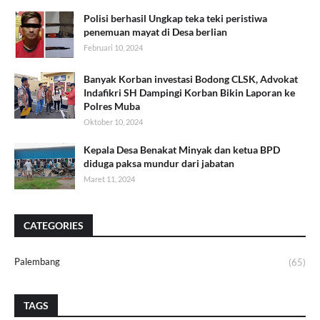
Polisi berhasil Ungkap teka teki peristiwa
penemuan mayat di Desa berlian
Februari 10, 2024
Banyak Korban investasi Bodong CLSK, Advokat
Indafikri SH Dampingi Korban Bikin Laporan ke
Polres Muba
Oktober 10, 2024
Kepala Desa Benakat Minyak dan ketua BPD
diduga paksa mundur dari jabatan
Maret 11, 2024
CATEGORIES
Palembang
(65)
TAGS