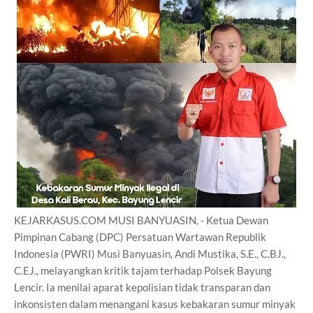
KEJARKASUS.COM MUSI BANYUASIN, - Ketua Dewan
Pimpinan Cabang (DPC) Persatuan Wartawan Republik
Indonesia (PWRI) Musi Banyuasin, Andi Mustika, S.E., C.BJ.,
C.EJ., melayangkan kritik tajam terhadap Polsek Bayung
Lencir. Ia menilai aparat kepolisian tidak transparan dan
inkonsisten dalam menangani kasus kebakaran sumur minyak