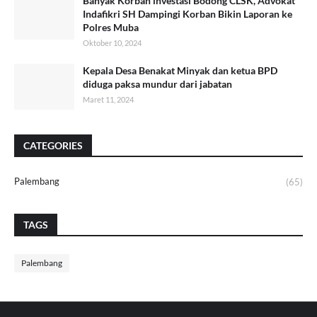
Banyak Korban investasi Bodong CLSK, Advokat
Indafikri SH Dampingi Korban Bikin Laporan ke
Polres Muba
Oktober 10, 2024
Kepala Desa Benakat Minyak dan ketua BPD
diduga paksa mundur dari jabatan
Maret 11, 2024
CATEGORIES
Palembang
(65)
TAGS
Palembang