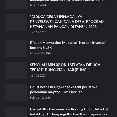
Mei 07, 2024
"DIDUGA DESA SIPIN.ADANYA
PENYELEWENGAN DANA DESA. PROGRAM
KETAHANAN PANGAN DI TAHUN 2023
Juni 06, 2024
Ribuan Masyarakat Muba jadi Korban Investasi
bodong CLSK
Oktober 09, 2024
SEKOLAH MIN 02 OKU SELATAN DIDUGA
TERJADI PUNGUTAN LIAR (PUNGLI)
Juni 12, 2024
Polisi berhasil Ungkap teka teki peristiwa
penemuan mayat di Desa berlian
Februari 10, 2024
Banyak Korban investasi Bodong CLSK, Advokat
Indafikri SH Dampingi Korban Bikin Laporan ke