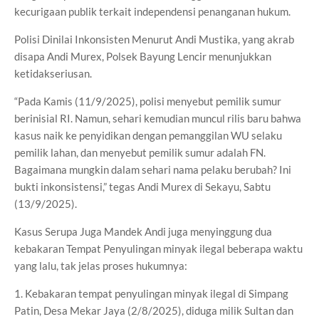
kecurigaan publik terkait independensi penanganan hukum.
Polisi Dinilai Inkonsisten Menurut Andi Mustika, yang akrab
disapa Andi Murex, Polsek Bayung Lencir menunjukkan
ketidakseriusan.
“Pada Kamis (11/9/2025), polisi menyebut pemilik sumur
berinisial RI. Namun, sehari kemudian muncul rilis baru bahwa
kasus naik ke penyidikan dengan pemanggilan WU selaku
pemilik lahan, dan menyebut pemilik sumur adalah FN.
Bagaimana mungkin dalam sehari nama pelaku berubah? Ini
bukti inkonsistensi,” tegas Andi Murex di Sekayu, Sabtu
(13/9/2025).
Kasus Serupa Juga Mandek Andi juga menyinggung dua
kebakaran Tempat Penyulingan minyak ilegal beberapa waktu
yang lalu, tak jelas proses hukumnya:
1. Kebakaran tempat penyulingan minyak ilegal di Simpang
Patin, Desa Mekar Jaya (2/8/2025), diduga milik Sultan dan