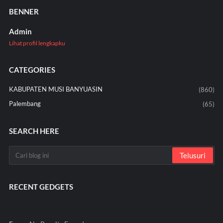
BENNER
Admin
Lihat profil lengkapku
CATEGORIES
KABUPATEN MUSI BANYUASIN
(860)
Palembang
(65)
SEARCH HERE
RECENT GEDGETS