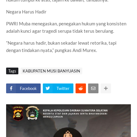
Negara Harus Hadir
PWRI Muba menegaskan, penegakan hukum yang konsisten
adalah kunci agar tragedi serupa tidak terus berulang.
“Negara harus hadir, bukan sekadar lewat retorika, tapi
dengan tindakan nyata,” pungkas Andi Murex.
Tags
KABUPATEN MUSI BANYUASIN
Facebook
Twitter