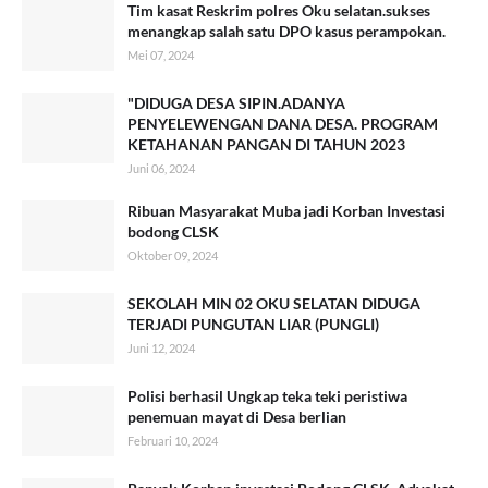
Tim kasat Reskrim polres Oku selatan.sukses
menangkap salah satu DPO kasus perampokan.
Mei 07, 2024
"DIDUGA DESA SIPIN.ADANYA
PENYELEWENGAN DANA DESA. PROGRAM
KETAHANAN PANGAN DI TAHUN 2023
Juni 06, 2024
Ribuan Masyarakat Muba jadi Korban Investasi
bodong CLSK
Oktober 09, 2024
SEKOLAH MIN 02 OKU SELATAN DIDUGA
TERJADI PUNGUTAN LIAR (PUNGLI)
Juni 12, 2024
Polisi berhasil Ungkap teka teki peristiwa
penemuan mayat di Desa berlian
Februari 10, 2024