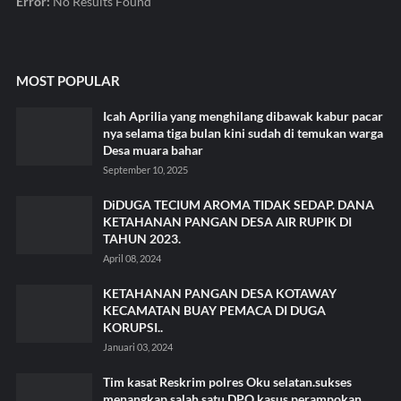
Error:
No Results Found
MOST POPULAR
Icah Aprilia yang menghilang dibawak kabur pacar
nya selama tiga bulan kini sudah di temukan warga
Desa muara bahar
September 10, 2025
DiDUGA TECIUM AROMA TIDAK SEDAP. DANA
KETAHANAN PANGAN DESA AIR RUPIK DI
TAHUN 2023.
April 08, 2024
KETAHANAN PANGAN DESA KOTAWAY
KECAMATAN BUAY PEMACA DI DUGA
KORUPSI..
Januari 03, 2024
Tim kasat Reskrim polres Oku selatan.sukses
menangkap salah satu DPO kasus perampokan.