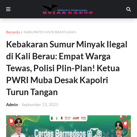
Beranda
KABUPATEN MUSI BANYUASIN
Kebakaran Sumur Minyak Ilegal
di Kali Berau: Empat Warga
Tewas, Polisi Plin-Plan! Ketua
PWRI Muba Desak Kapolri
Turun Tangan
Admin
-
September 13, 2025