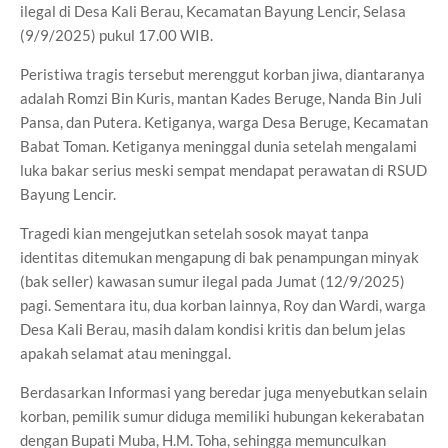
ilegal di Desa Kali Berau, Kecamatan Bayung Lencir, Selasa
(9/9/2025) pukul 17.00 WIB.
Peristiwa tragis tersebut merenggut korban jiwa, diantaranya
adalah Romzi Bin Kuris, mantan Kades Beruge, Nanda Bin Juli
Pansa, dan Putera. Ketiganya, warga Desa Beruge, Kecamatan
Babat Toman. Ketiganya meninggal dunia setelah mengalami
luka bakar serius meski sempat mendapat perawatan di RSUD
Bayung Lencir.
Tragedi kian mengejutkan setelah sosok mayat tanpa
identitas ditemukan mengapung di bak penampungan minyak
(bak seller) kawasan sumur ilegal pada Jumat (12/9/2025)
pagi. Sementara itu, dua korban lainnya, Roy dan Wardi, warga
Desa Kali Berau, masih dalam kondisi kritis dan belum jelas
apakah selamat atau meninggal.
Berdasarkan Informasi yang beredar juga menyebutkan selain
korban, pemilik sumur diduga memiliki hubungan kekerabatan
dengan Bupati Muba, H.M. Toha, sehingga memunculkan