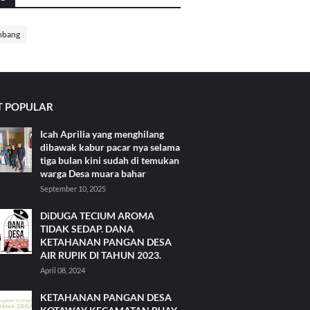
mbang
 POPULAR
Icah Aprilia yang menghilang
dibawak kabur pacar nya selama
tiga bulan kini sudah di temukan
warga Desa muara bahar
September 10, 2025
DiDUGA TECIUM AROMA
TIDAK SEDAP. DANA
KETAHANAN PANGAN DESA
AIR RUPIK DI TAHUN 2023.
April 08, 2024
KETAHANAN PANGAN DESA