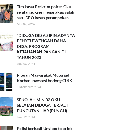
Tim kasat Reskrim polres Oku
selatan.sukses menangkap salah
satu DPO kasus perampokan.
Mei 07, 2024
"DIDUGA DESA SIPIN.ADANYA
PENYELEWENGAN DANA
DESA. PROGRAM
KETAHANAN PANGAN DI
TAHUN 2023
Juni 06, 2024
Ribuan Masyarakat Muba jadi
Korban Investasi bodong CLSK
Oktober 09, 2024
SEKOLAH MIN 02 OKU
SELATAN DIDUGA TERJADI
PUNGUTAN LIAR (PUNGLI)
Juni 12, 2024
Polisi berhasil Ungkap teka teki