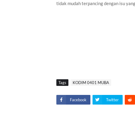
tidak mudah terpancing dengan isu yang
Tags
KODIM 0401 MUBA
Facebook
Twitter