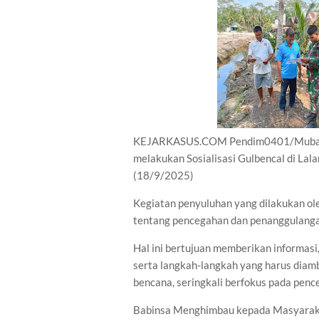
KEJARKASUS.COM Pendim0401/Muba - 
melakukan Sosialisasi Gulbencal di La
(18/9/2025)
Kegiatan penyuluhan yang dilakukan o
tentang pencegahan dan penanggulangan
Hal ini bertujuan memberikan informasi
serta langkah-langkah yang harus diam
bencana, seringkali berfokus pada pen
Babinsa Menghimbau kepada Masyarakat