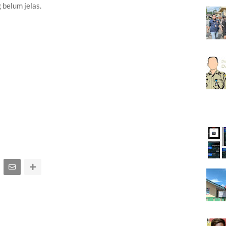
 belum jelas.