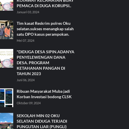
KOTAWAY KECAMATAN BUAY
PEMACA DI DUGA KORUPSI..
Januari 03, 2024
Tim kasat Reskrim polres Oku
selatan.sukses menangkap salah
satu DPO kasus perampokan.
Mei 07, 2024
"DIDUGA DESA SIPIN.ADANYA
PENYELEWENGAN DANA
DESA. PROGRAM
KETAHANAN PANGAN DI
TAHUN 2023
Juni 06, 2024
Ribuan Masyarakat Muba jadi
Korban Investasi bodong CLSK
Oktober 09, 2024
SEKOLAH MIN 02 OKU
SELATAN DIDUGA TERJADI
PUNGUTAN LIAR (PUNGLI)