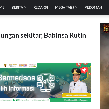
ME
BERITA
REDAKSI
MEGA TABS
PEDOMAN
kungan sekitar, Babinsa Rutin