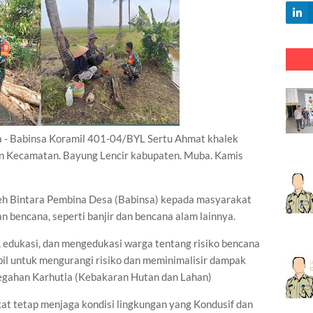
Babinsa Koramil 401-04/BYL Sertu Ahmat khalek
lan Kecamatan. Bayung Lencir kabupaten. Muba. Kamis
leh Bintara Pembina Desa (Babinsa) kepada masyarakat
 bencana, seperti banjir dan bencana alam lainnya.
, edukasi, dan mengedukasi warga tentang risiko bencana
bil untuk mengurangi risiko dan meminimalisir dampak
cegahan Karhutla (Kebakaran Hutan dan Lahan)
 tetap menjaga kondisi lingkungan yang Kondusif dan