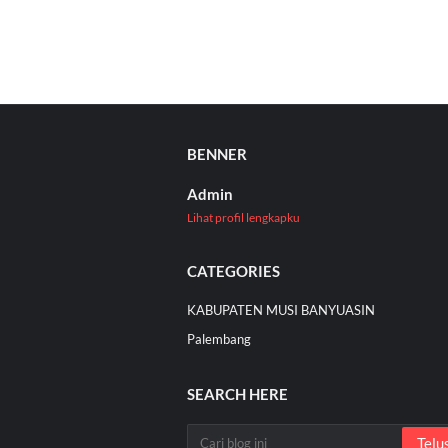
BENNER
Admin
Lihat profil lengkapku
CATEGORIES
KABUPATEN MUSI BANYUASIN
Palembang
SEARCH HERE