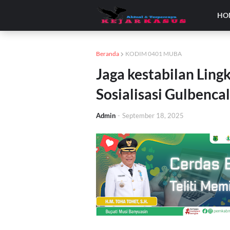
HO
Beranda
KODIM 0401 MUBA
Jaga kestabilan Ling
Sosialisasi Gulbencal
Admin
-
September 18, 2025