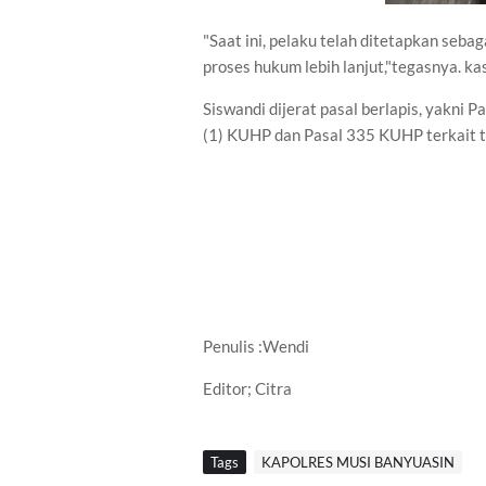
"Saat ini, pelaku telah ditetapkan seba
proses hukum lebih lanjut,"tegasnya. kas
Siswandi dijerat pasal berlapis, yakni
(1) KUHP dan Pasal 335 KUHP terkait
Penulis :Wendi
Editor; Citra
Tags
KAPOLRES MUSI BANYUASIN