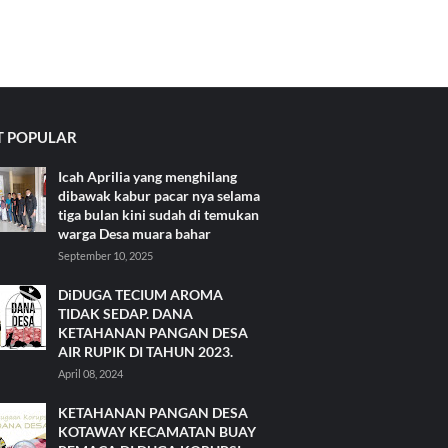
 POPULAR
Icah Aprilia yang menghilang
dibawak kabur pacar nya selama
tiga bulan kini sudah di temukan
warga Desa muara bahar
September 10, 2025
DiDUGA TECIUM AROMA
TIDAK SEDAP. DANA
KETAHANAN PANGAN DESA
AIR RUPIK DI TAHUN 2023.
April 08, 2024
KETAHANAN PANGAN DESA
KOTAWAY KECAMATAN BUAY