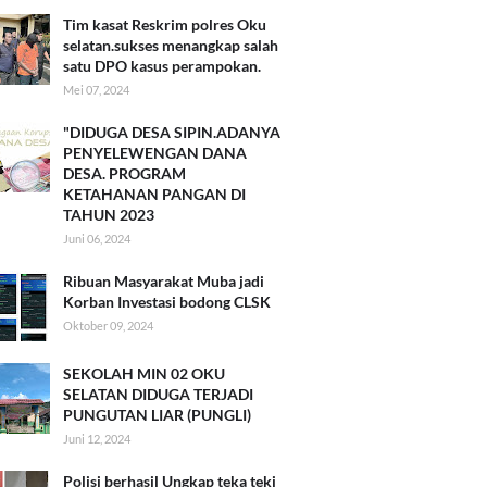
Tim kasat Reskrim polres Oku
selatan.sukses menangkap salah
satu DPO kasus perampokan.
Mei 07, 2024
"DIDUGA DESA SIPIN.ADANYA
PENYELEWENGAN DANA
DESA. PROGRAM
KETAHANAN PANGAN DI
TAHUN 2023
Juni 06, 2024
Ribuan Masyarakat Muba jadi
Korban Investasi bodong CLSK
Oktober 09, 2024
SEKOLAH MIN 02 OKU
SELATAN DIDUGA TERJADI
PUNGUTAN LIAR (PUNGLI)
Juni 12, 2024
Polisi berhasil Ungkap teka teki