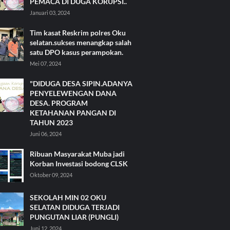
PEMACA DI DUGA KORUPSI..
Januari 03, 2024
Tim kasat Reskrim polres Oku
selatan.sukses menangkap salah
satu DPO kasus perampokan.
Mei 07, 2024
"DIDUGA DESA SIPIN.ADANYA
PENYELEWENGAN DANA
DESA. PROGRAM
KETAHANAN PANGAN DI
TAHUN 2023
Juni 06, 2024
Ribuan Masyarakat Muba jadi
Korban Investasi bodong CLSK
Oktober 09, 2024
SEKOLAH MIN 02 OKU
SELATAN DIDUGA TERJADI
PUNGUTAN LIAR (PUNGLI)
Juni 12, 2024