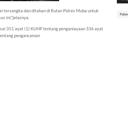
gai tersangka dan ditahan di Rutan Polres Muba untuk
Pale
us ini,"jelasnya.
 Pasal 351 ayat (1) KUHP tentang penganiayaan 336 ayat
 tentang pengancaman