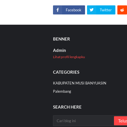
Facebook
Twitter
BENNER
Admin
Lihat profil lengkapku
CATEGORIES
KABUPATEN MUSI BANYUASIN
Palembang
SEARCH HERE