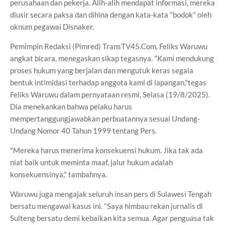
perusahaan dan pekerja. Alih-alih mendapat informasi, mereka
diusir secara paksa dan dihina dengan kata-kata "bodok" oleh
oknum pegawai Disnaker.
Pemimpin Redaksi (Pimred) TransTV45.Com, Feliks Waruwu
angkat bicara, menegaskan sikap tegasnya. "Kami mendukung
proses hukum yang berjalan dan mengutuk keras segala
bentuk intimidasi terhadap anggota kami di lapangan,"tegas
Feliks Waruwu dalam pernyataan resmi, Selasa (19/8/2025).
Dia menekankan bahwa pelaku harus
mempertanggungjawabkan perbuatannya sesuai Undang-
Undang Nomor 40 Tahun 1999 tentang Pers.
"Mereka harus menerima konsekuensi hukum. Jika tak ada
niat baik untuk meminta maaf, jalur hukum adalah
konsekuensinya," tambahnya.
Waruwu juga mengajak seluruh insan pers di Sulawesi Tengah
bersatu mengawal kasus ini. "Saya himbau rekan jurnalis di
Sulteng bersatu demi kebaikan kita semua. Agar penguasa tak