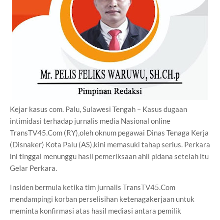
Kejar kasus com. Palu, Sulawesi Tengah – Kasus dugaan
intimidasi terhadap jurnalis media Nasional online
TransTV45.Com (RY),oleh oknum pegawai Dinas Tenaga Kerja
(Disnaker) Kota Palu (AS),kini memasuki tahap serius. Perkara
ini tinggal menunggu hasil pemeriksaan ahli pidana setelah itu
Gelar Perkara.
Insiden bermula ketika tim jurnalis TransTV45.Com
mendampingi korban perselisihan ketenagakerjaan untuk
meminta konfirmasi atas hasil mediasi antara pemilik