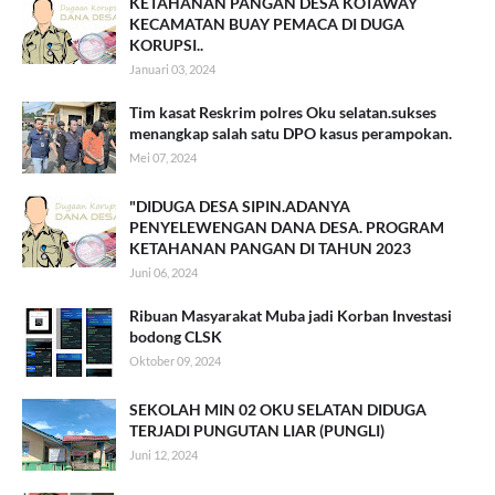
KETAHANAN PANGAN DESA KOTAWAY
KECAMATAN BUAY PEMACA DI DUGA
KORUPSI..
Januari 03, 2024
Tim kasat Reskrim polres Oku selatan.sukses
menangkap salah satu DPO kasus perampokan.
Mei 07, 2024
"DIDUGA DESA SIPIN.ADANYA
PENYELEWENGAN DANA DESA. PROGRAM
KETAHANAN PANGAN DI TAHUN 2023
Juni 06, 2024
Ribuan Masyarakat Muba jadi Korban Investasi
bodong CLSK
Oktober 09, 2024
SEKOLAH MIN 02 OKU SELATAN DIDUGA
TERJADI PUNGUTAN LIAR (PUNGLI)
Juni 12, 2024