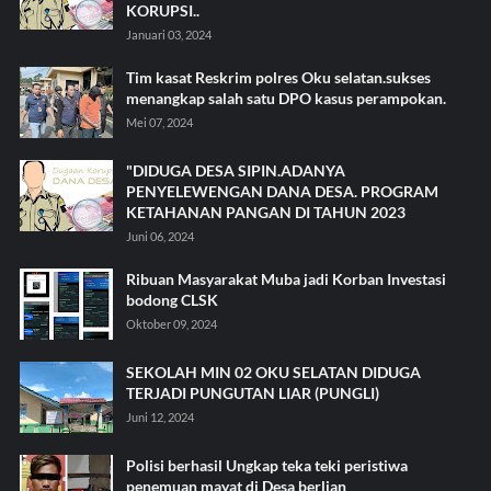
KORUPSI..
Januari 03, 2024
Tim kasat Reskrim polres Oku selatan.sukses
menangkap salah satu DPO kasus perampokan.
Mei 07, 2024
"DIDUGA DESA SIPIN.ADANYA
PENYELEWENGAN DANA DESA. PROGRAM
KETAHANAN PANGAN DI TAHUN 2023
Juni 06, 2024
Ribuan Masyarakat Muba jadi Korban Investasi
bodong CLSK
Oktober 09, 2024
SEKOLAH MIN 02 OKU SELATAN DIDUGA
TERJADI PUNGUTAN LIAR (PUNGLI)
Juni 12, 2024
Polisi berhasil Ungkap teka teki peristiwa
penemuan mayat di Desa berlian