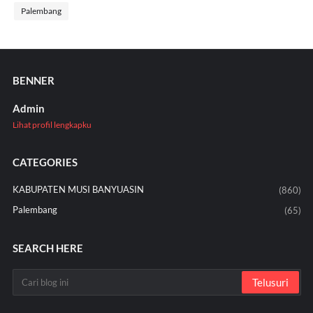
Palembang
BENNER
Admin
Lihat profil lengkapku
CATEGORIES
KABUPATEN MUSI BANYUASIN
(860)
Palembang
(65)
SEARCH HERE