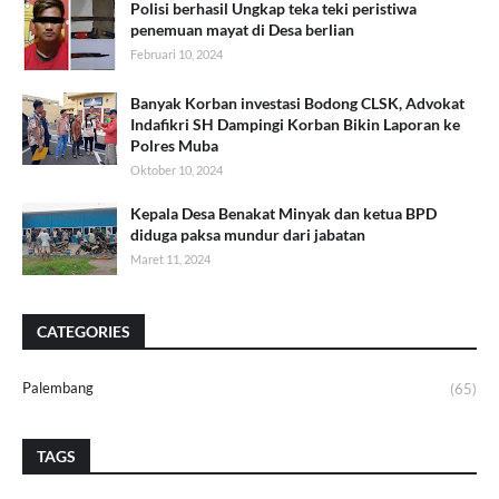
Polisi berhasil Ungkap teka teki peristiwa
penemuan mayat di Desa berlian
Februari 10, 2024
Banyak Korban investasi Bodong CLSK, Advokat
Indafikri SH Dampingi Korban Bikin Laporan ke
Polres Muba
Oktober 10, 2024
Kepala Desa Benakat Minyak dan ketua BPD
diduga paksa mundur dari jabatan
Maret 11, 2024
CATEGORIES
Palembang
(65)
TAGS