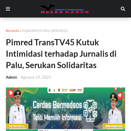
Beranda
KABUPATEN DELI SERDANG
Pimred TransTV45 Kutuk
Intimidasi terhadap Jurnalis di
Palu, Serukan Solidaritas
Admin
-
Agustus 19, 2025