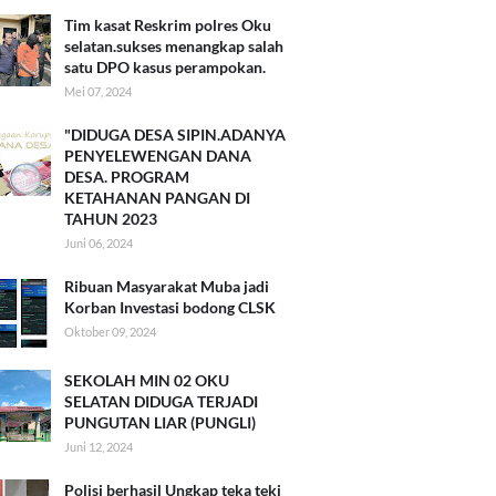
Tim kasat Reskrim polres Oku
selatan.sukses menangkap salah
satu DPO kasus perampokan.
Mei 07, 2024
"DIDUGA DESA SIPIN.ADANYA
PENYELEWENGAN DANA
DESA. PROGRAM
KETAHANAN PANGAN DI
TAHUN 2023
Juni 06, 2024
Ribuan Masyarakat Muba jadi
Korban Investasi bodong CLSK
Oktober 09, 2024
SEKOLAH MIN 02 OKU
SELATAN DIDUGA TERJADI
PUNGUTAN LIAR (PUNGLI)
Juni 12, 2024
Polisi berhasil Ungkap teka teki