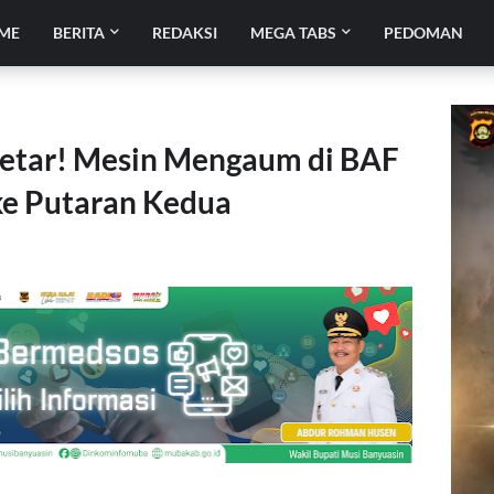
ME
BERITA
REDAKSI
MEGA TABS
PEDOMAN
getar! Mesin Mengaum di BAF
ke Putaran Kedua