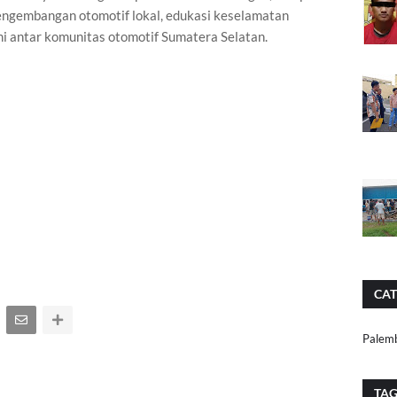
engembangan otomotif lokal, edukasi keselamatan
i antar komunitas otomotif Sumatera Selatan.
CAT
Palem
TA