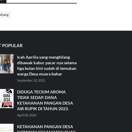
mbang
 POPULAR
Icah Aprilia yang menghilang
dibawak kabur pacar nya selama
tiga bulan kini sudah di temukan
warga Desa muara bahar
September 10, 2025
DiDUGA TECIUM AROMA
TIDAK SEDAP. DANA
KETAHANAN PANGAN DESA
AIR RUPIK DI TAHUN 2023.
April 08, 2024
KETAHANAN PANGAN DESA