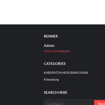
BENNER
Admin
Lihat profil lengkapku
CATEGORIES
KABUPATEN MUSI BANYUASIN
Palembang
SEARCH HERE