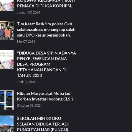
KOTAWAY KECAMATAN BUAY
PEMACA DI DUGA KORUPSI..
Januari 03, 2024
Tim kasat Reskrim polres Oku
selatan.sukses menangkap salah
satu DPO kasus perampokan.
Mei 07, 2024
"DIDUGA DESA SIPIN.ADANYA
PENYELEWENGAN DANA
DESA. PROGRAM
KETAHANAN PANGAN DI
TAHUN 2023
Juni 06, 2024
Ribuan Masyarakat Muba jadi
Korban Investasi bodong CLSK
Oktober 09, 2024
SEKOLAH MIN 02 OKU
SELATAN DIDUGA TERJADI
PUNGUTAN LIAR (PUNGLI)