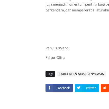
juga menjadi momentum penting bagi p
berkendara, dan mempererat silaturahm
Penulis :Wendi
Editor;Citra
Tags
KABUPATEN MUSI BANYUASIN
Facebook
Twitter