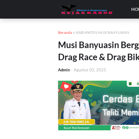
HO
Beranda
KABUPATEN MUSI BANYUASIN
Musi Banyuasin Ber
Drag Race & Drag Bi
Admin
-
Agustus 02, 2025