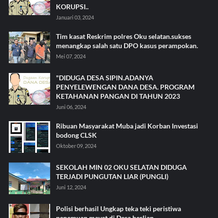
KORUPSI..
Januari 03, 2024
Tim kasat Reskrim polres Oku selatan.sukses
menangkap salah satu DPO kasus perampokan.
Mei 07, 2024
"DIDUGA DESA SIPIN.ADANYA
PENYELEWENGAN DANA DESA. PROGRAM
KETAHANAN PANGAN DI TAHUN 2023
Juni 06, 2024
Ribuan Masyarakat Muba jadi Korban Investasi
bodong CLSK
Oktober 09, 2024
SEKOLAH MIN 02 OKU SELATAN DIDUGA
TERJADI PUNGUTAN LIAR (PUNGLI)
Juni 12, 2024
Polisi berhasil Ungkap teka teki peristiwa
penemuan mayat di Desa berlian