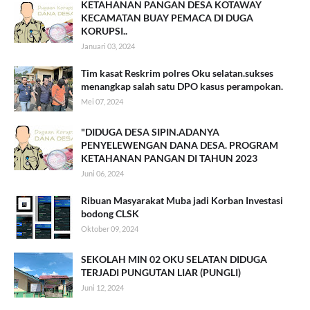
KETAHANAN PANGAN DESA KOTAWAY
KECAMATAN BUAY PEMACA DI DUGA
KORUPSI..
Januari 03, 2024
Tim kasat Reskrim polres Oku selatan.sukses
menangkap salah satu DPO kasus perampokan.
Mei 07, 2024
"DIDUGA DESA SIPIN.ADANYA
PENYELEWENGAN DANA DESA. PROGRAM
KETAHANAN PANGAN DI TAHUN 2023
Juni 06, 2024
Ribuan Masyarakat Muba jadi Korban Investasi
bodong CLSK
Oktober 09, 2024
SEKOLAH MIN 02 OKU SELATAN DIDUGA
TERJADI PUNGUTAN LIAR (PUNGLI)
Juni 12, 2024