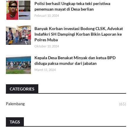
Polisi berhasil Ungkap teka teki peristiwa
penemuan mayat di Desa berlian
Februari 10, 2024
Banyak Korban investasi Bodong CLSK, Advokat
Indafikri SH Dampingi Korban Bikin Laporan ke
Polres Muba
Oktober 10, 2024
Kepala Desa Benakat Minyak dan ketua BPD
diduga paksa mundur dari jabatan
Maret 11, 2024
CATEGORIES
Palembang
(65)
TAGS