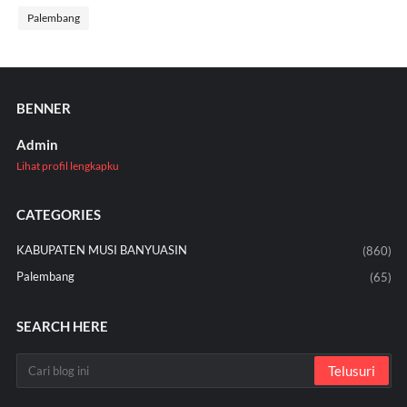
Palembang
BENNER
Admin
Lihat profil lengkapku
CATEGORIES
KABUPATEN MUSI BANYUASIN
(860)
Palembang
(65)
SEARCH HERE