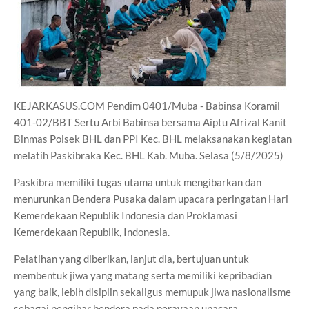
KEJARKASUS.COM Pendim 0401/Muba - Babinsa Koramil
401-02/BBT Sertu Arbi Babinsa bersama Aiptu Afrizal Kanit
Binmas Polsek BHL dan PPI Kec. BHL melaksanakan kegiatan
melatih Paskibraka Kec. BHL Kab. Muba. Selasa (5/8/2025)
Paskibra memiliki tugas utama untuk mengibarkan dan
menurunkan Bendera Pusaka dalam upacara peringatan Hari
Kemerdekaan Republik Indonesia dan Proklamasi
Kemerdekaan Republik, Indonesia.
Pelatihan yang diberikan, lanjut dia, bertujuan untuk
membentuk jiwa yang matang serta memiliki kepribadian
yang baik, lebih disiplin sekaligus memupuk jiwa nasionalisme
sebagai pengibar bendera pada perayaan upacara