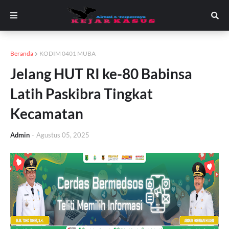
Beranda
KODIM 0401 MUBA
Jelang HUT RI ke-80 Babinsa
Latih Paskibra Tingkat
Kecamatan
Admin
-
Agustus 05, 2025