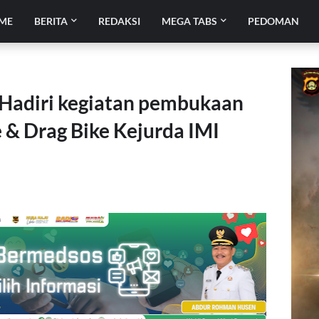
ME
BERITA
REDAKSI
MEGA TABS
PEDOMAN
adiri kegiatan pembukaan
 & Drag Bike Kejurda IMI