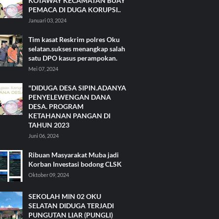
KOTAWAY KECAMATAN BUAY
PEMACA DI DUGA KORUPSI..
Januari 03, 2024
Tim kasat Reskrim polres Oku
selatan.sukses menangkap salah
satu DPO kasus perampokan.
Mei 07, 2024
"DIDUGA DESA SIPIN.ADANYA
PENYELEWENGAN DANA
DESA. PROGRAM
KETAHANAN PANGAN DI
TAHUN 2023
Juni 06, 2024
Ribuan Masyarakat Muba jadi
Korban Investasi bodong CLSK
Oktober 09, 2024
SEKOLAH MIN 02 OKU
SELATAN DIDUGA TERJADI
PUNGUTAN LIAR (PUNGLI)