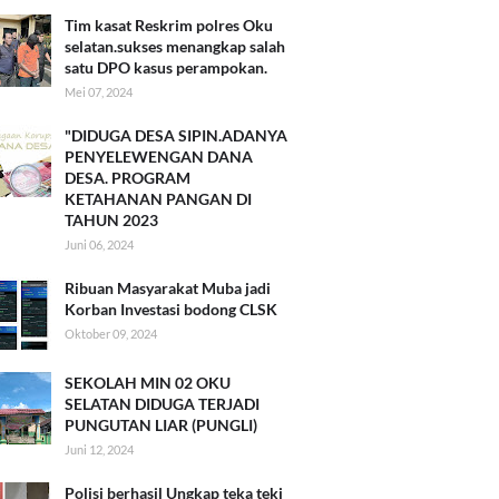
Tim kasat Reskrim polres Oku
selatan.sukses menangkap salah
satu DPO kasus perampokan.
Mei 07, 2024
"DIDUGA DESA SIPIN.ADANYA
PENYELEWENGAN DANA
DESA. PROGRAM
KETAHANAN PANGAN DI
TAHUN 2023
Juni 06, 2024
Ribuan Masyarakat Muba jadi
Korban Investasi bodong CLSK
Oktober 09, 2024
SEKOLAH MIN 02 OKU
SELATAN DIDUGA TERJADI
PUNGUTAN LIAR (PUNGLI)
Juni 12, 2024
Polisi berhasil Ungkap teka teki