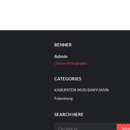
BENNER
Admin
Lihat profil lengkapku
CATEGORIES
KABUPATEN MUSI BANYUASIN
Palembang
SEARCH HERE