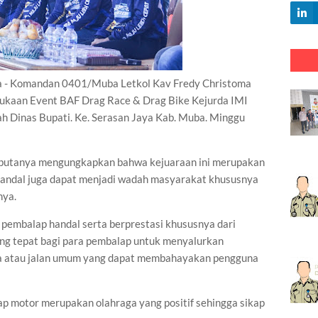
Komandan 0401/Muba Letkol Kav Fredy Christoma
mbukaan Event BAF Drag Race & Drag Bike Kejurda IMI
ah Dinas Bupati. Ke. Serasan Jaya Kab. Muba. Minggu
mbutanya mengungkapkan bahwa kejuaraan ini merupakan
handal juga dapat menjadi wadah masyarakat khususnya
nya.
 pembalap handal serta berprestasi khususnya dari
g tepat bagi para pembalap untuk menyalurkan
aya atau jalan umum yang dapat membahayakan pengguna
ap motor merupakan olahraga yang positif sehingga sikap