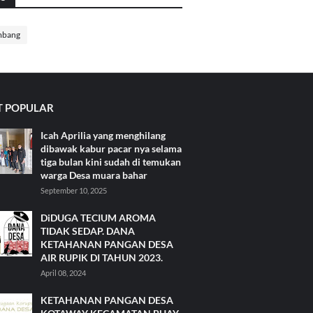
mbang
 POPULAR
Icah Aprilia yang menghilang
dibawak kabur pacar nya selama
tiga bulan kini sudah di temukan
warga Desa muara bahar
September 10, 2025
DiDUGA TECIUM AROMA
TIDAK SEDAP. DANA
KETAHANAN PANGAN DESA
AIR RUPIK DI TAHUN 2023.
April 08, 2024
KETAHANAN PANGAN DESA