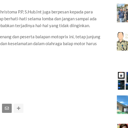
istoma P.P, S.Hub.Int juga berpesan kepada para
ap berhati-hati selama lomba dan jangan sampai ada
ebabkan terjadinya hal-hal yang tidak diinginkan.
nang dan peserta balapan motoprix ini, tetap junjung
ka dan keselamatan dalam olahraga balap motor harus