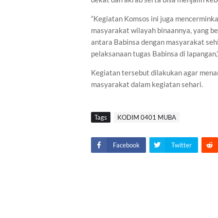
“Kegiatan Komsos ini juga mencermink
masyarakat wilayah binaannya, yang b
antara Babinsa dengan masyarakat sehi
pelaksanaan tugas Babinsa di lapangan,
Kegiatan tersebut dilakukan agar men
masyarakat dalam kegiatan sehari.
Tags
KODIM 0401 MUBA
Facebook
Twitter