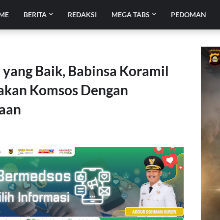
ME
BERITA
REDAKSI
MEGA TABS
PEDOMAN
 yang Baik, Babinsa Koramil
akan Komsos Dengan
naan