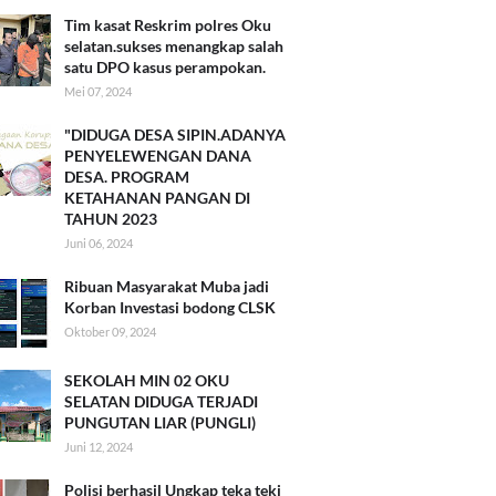
Tim kasat Reskrim polres Oku
selatan.sukses menangkap salah
satu DPO kasus perampokan.
Mei 07, 2024
"DIDUGA DESA SIPIN.ADANYA
PENYELEWENGAN DANA
DESA. PROGRAM
KETAHANAN PANGAN DI
TAHUN 2023
Juni 06, 2024
Ribuan Masyarakat Muba jadi
Korban Investasi bodong CLSK
Oktober 09, 2024
SEKOLAH MIN 02 OKU
SELATAN DIDUGA TERJADI
PUNGUTAN LIAR (PUNGLI)
Juni 12, 2024
Polisi berhasil Ungkap teka teki