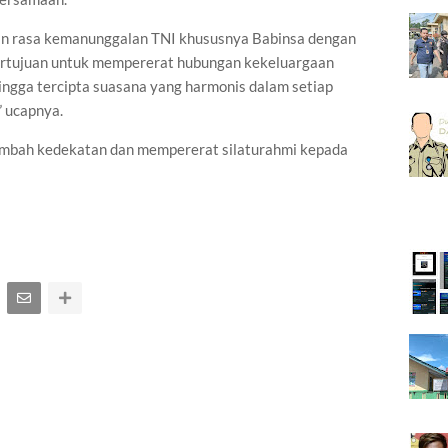
an rasa kemanunggalan TNI khususnya Babinsa dengan
ertujuan untuk mempererat hubungan kekeluargaan
ngga tercipta suasana yang harmonis dalam setiap
” ucapnya.
ambah kedekatan dan mempererat silaturahmi kepada