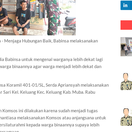
Menjaga Hubungan Baik, Babinsa melaksanakan
ia Babinsa untuk mengenal warganya lebih dekat lagi
 warga binaannya agar warga menjadi lebih dekat dan
nsa Koramil 401-01/SL, Serda Apriansyah melaksanakan
Sari Kel. Keluang Kec. Keluang Kab. Muba. Rabu
n Komsos ini dilakukan karena sudah menjadi tugas
enantiasa melaksanakan Komsos atau anjangsana untuk
bersilaturahmi kepada warga binaannya supaya lebih
bersamaan.