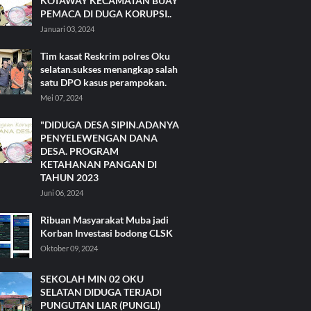
KOTAWAY KECAMATAN BUAY
PEMACA DI DUGA KORUPSI..
Januari 03, 2024
Tim kasat Reskrim polres Oku
selatan.sukses menangkap salah
satu DPO kasus perampokan.
Mei 07, 2024
"DIDUGA DESA SIPIN.ADANYA
PENYELEWENGAN DANA
DESA. PROGRAM
KETAHANAN PANGAN DI
TAHUN 2023
Juni 06, 2024
Ribuan Masyarakat Muba jadi
Korban Investasi bodong CLSK
Oktober 09, 2024
SEKOLAH MIN 02 OKU
SELATAN DIDUGA TERJADI
PUNGUTAN LIAR (PUNGLI)