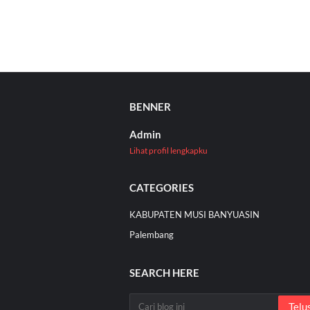
BENNER
Admin
Lihat profil lengkapku
CATEGORIES
KABUPATEN MUSI BANYUASIN
Palembang
SEARCH HERE