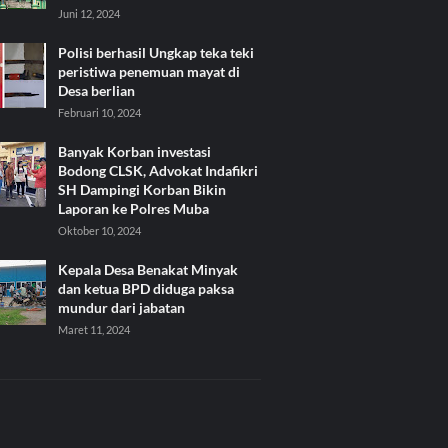
Juni 12, 2024
Polisi berhasil Ungkap teka teki
peristiwa penemuan mayat di
Desa berlian
Februari 10, 2024
Banyak Korban investasi
Bodong CLSK, Advokat Indafikri
SH Dampingi Korban Bikin
Laporan ke Polres Muba
Oktober 10, 2024
Kepala Desa Benakat Minyak
dan ketua BPD diduga paksa
mundur dari jabatan
Maret 11, 2024