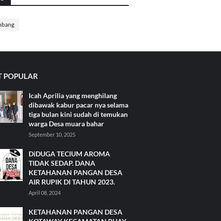
mbang
 POPULAR
Icah Aprilia yang menghilang
dibawak kabur pacar nya selama
tiga bulan kini sudah di temukan
warga Desa muara bahar
September 10, 2025
DiDUGA TECIUM AROMA
TIDAK SEDAP. DANA
KETAHANAN PANGAN DESA
AIR RUPIK DI TAHUN 2023.
April 08, 2024
KETAHANAN PANGAN DESA