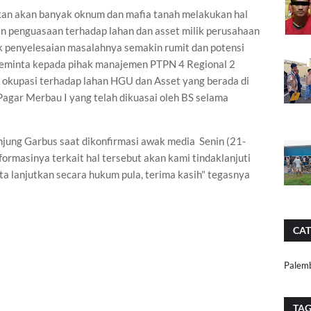
tirkan akan banyak oknum dan mafia tanah melakukan hal
n penguasaan terhadap lahan dan asset milik perusahaan
penyelesaian masalahnya semakin rumit dan potensi
meminta kepada pihak manajemen PTPN 4 Regional 2
 okupasi terhadap lahan HGU dan Asset yang berada di
agar Merbau I yang telah dikuasai oleh BS selama
njung Garbus saat dikonfirmasi awak media Senin (21-
ormasinya terkait hal tersebut akan kami tindaklanjuti
ta lanjutkan secara hukum pula, terima kasih" tegasnya
CAT
Palem
TA