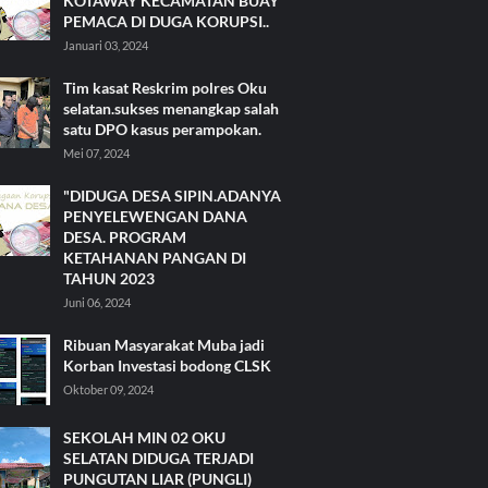
KOTAWAY KECAMATAN BUAY
PEMACA DI DUGA KORUPSI..
Januari 03, 2024
Tim kasat Reskrim polres Oku
selatan.sukses menangkap salah
satu DPO kasus perampokan.
Mei 07, 2024
"DIDUGA DESA SIPIN.ADANYA
PENYELEWENGAN DANA
DESA. PROGRAM
KETAHANAN PANGAN DI
TAHUN 2023
Juni 06, 2024
Ribuan Masyarakat Muba jadi
Korban Investasi bodong CLSK
Oktober 09, 2024
SEKOLAH MIN 02 OKU
SELATAN DIDUGA TERJADI
PUNGUTAN LIAR (PUNGLI)