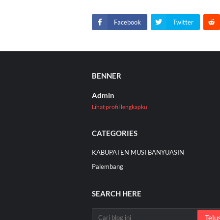
Facebook
Twitter
BENNER
Admin
Lihat profil lengkapku
CATEGORIES
KABUPATEN MUSI BANYUASIN
Palembang
SEARCH HERE