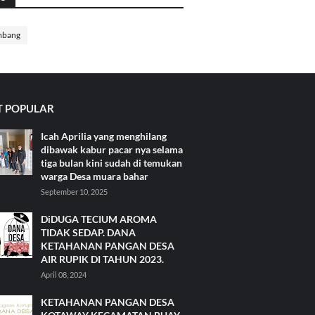
mbang
 POPULAR
Icah Aprilia yang menghilang
dibawak kabur pacar nya selama
tiga bulan kini sudah di temukan
warga Desa muara bahar
September 10, 2025
DiDUGA TECIUM AROMA
TIDAK SEDAP. DANA
KETAHANAN PANGAN DESA
AIR RUPIK DI TAHUN 2023.
April 08, 2024
KETAHANAN PANGAN DESA