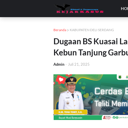
HO
Beranda
KABUPATEN DELI SERDANG
Dugaan BS Kuasai L
Kebun Tanjung Garbu
Admin
-
Juli 21, 2025