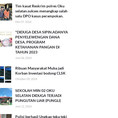
Tim kasat Reskrim polres Oku
selatan.sukses menangkap salah
satu DPO kasus perampokan.
Mei 07, 2024
"DIDUGA DESA SIPIN.ADANYA
PENYELEWENGAN DANA
DESA. PROGRAM
KETAHANAN PANGAN DI
TAHUN 2023
Juni 06, 2024
Ribuan Masyarakat Muba jadi
Korban Investasi bodong CLSK
Oktober 09, 2024
SEKOLAH MIN 02 OKU
SELATAN DIDUGA TERJADI
PUNGUTAN LIAR (PUNGLI)
Juni 12, 2024
Polisi berhasil Ungkap teka teki