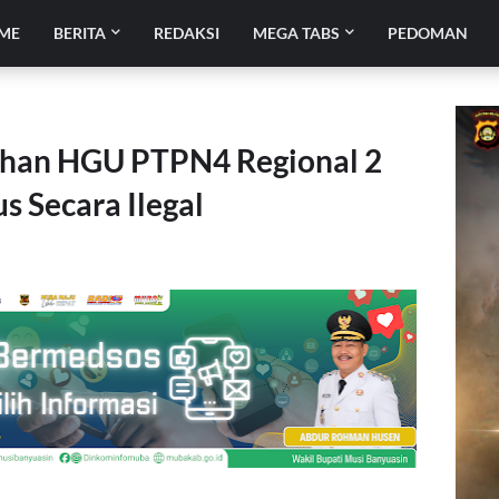
ME
BERITA
REDAKSI
MEGA TABS
PEDOMAN
ahan HGU PTPN4 Regional 2
s Secara Ilegal