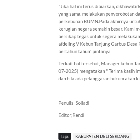
"Jika hal ini terus dibiarkan, dikhawa
yang sama, melakukan penyerobotan da
perkebunan BUMN.Pada akhirnya untuk 
kerugian negara semakin besar. Kami 
bersikap tegas untuk segera melakukan
afdeling V Kebun Tanjung Garbus Desa P
bertahun tahun" pintanya
Terkait hal tersebut, Manager kebun Ta
07-2025) mengatakan " Terima kasih inf
dan bila ada pelanggaran hukum akan ki
Penulis :Soliadi
Editor;Rendi
Tags
KABUPATEN DELI SERDANG