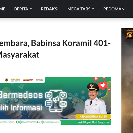
ME
BERITA
REDAKSI
MEGA TABS
PEDOMAN
mbara, Babinsa Koramil 401-
Masyarakat