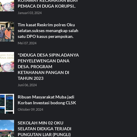
KOTAWAY KECAMATAN BUAY
PEMACA DI DUGA KORUPSI..
Januari 03, 2024
Tim kasat Reskrim polres Oku
selatan.sukses menangkap salah
satu DPO kasus perampokan.
Mei 07, 2024
"DIDUGA DESA SIPIN.ADANYA
PENYELEWENGAN DANA
DESA. PROGRAM
KETAHANAN PANGAN DI
TAHUN 2023
Juni 06, 2024
Ribuan Masyarakat Muba jadi
Korban Investasi bodong CLSK
Oktober 09, 2024
SEKOLAH MIN 02 OKU
SELATAN DIDUGA TERJADI
PUNGUTAN LIAR (PUNGLI)