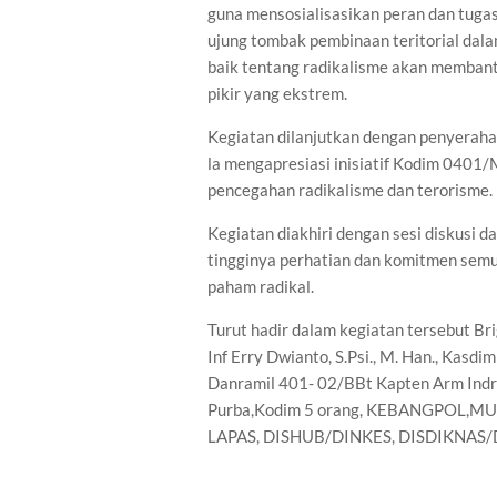
guna mensosialisasikan peran dan tuga
ujung tombak pembinaan teritorial dala
baik tentang radikalisme akan membant
pikir yang ekstrem.
Kegiatan dilanjutkan dengan penyeraha
la mengapresiasi inisiatif Kodim 0401
pencegahan radikalisme dan terorisme.
Kegiatan diakhiri dengan sesi diskusi 
tingginya perhatian dan komitmen sem
paham radikal.
Turut hadir dalam kegiatan tersebut B
Inf Erry Dwianto, S.Psi., M. Han., Kasdi
Danramil 401- 02/BBt Kapten Arm Indra
Purba,Kodim 5 orang, KEBANGPOL,MU
LAPAS, DISHUB/DINKES, DISDIKNAS/