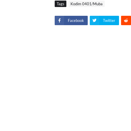
Tags
Kodim 0401/Muba
Facebook
Twitter