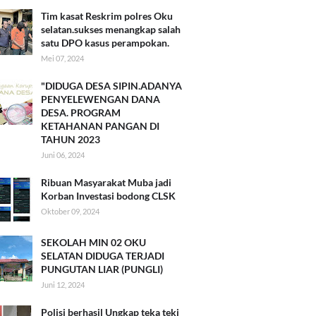
Tim kasat Reskrim polres Oku
selatan.sukses menangkap salah
satu DPO kasus perampokan.
Mei 07, 2024
"DIDUGA DESA SIPIN.ADANYA
PENYELEWENGAN DANA
DESA. PROGRAM
KETAHANAN PANGAN DI
TAHUN 2023
Juni 06, 2024
Ribuan Masyarakat Muba jadi
Korban Investasi bodong CLSK
Oktober 09, 2024
SEKOLAH MIN 02 OKU
SELATAN DIDUGA TERJADI
PUNGUTAN LIAR (PUNGLI)
Juni 12, 2024
Polisi berhasil Ungkap teka teki