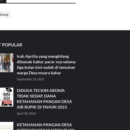
mbang
 POPULAR
Icah Aprilia yang menghilang
dibawak kabur pacar nya selama
tiga bulan kini sudah di temukan
warga Desa muara bahar
September 10, 2025
DiDUGA TECIUM AROMA
TIDAK SEDAP. DANA
KETAHANAN PANGAN DESA
AIR RUPIK DI TAHUN 2023.
April 08, 2024
KETAHANAN PANGAN DESA