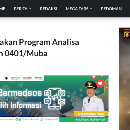
ME
BERITA
REDAKSI
MEGA TABS
PEDOMAN
akan Program Analisa
im 0401/Muba