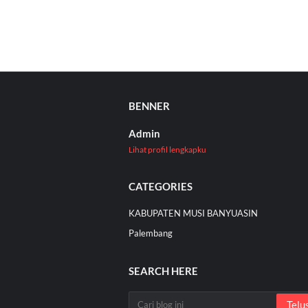
BENNER
Admin
Lihat profil lengkapku
CATEGORIES
KABUPATEN MUSI BANYUASIN
Palembang
SEARCH HERE