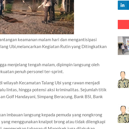
tangan keamanan malam hari dan mengantisipasi
lang Ubi,melancarkan Kegiatan Rutin yang Ditingkatkan
ngga menjelang tengah malam, dipimpin langsung oleh
kuatan penuh personel ter-sprint.
s di wilayah Kecamatan Talang Ubi yang rawan menjadi
lu lintas, hingga potensi aksi kriminalitas. Sejumlah titik
wasan Golf Handayani, Simpang Beracung, Bank BSI, Bank
rikan imbauan langsung kepada pemuda yang nongkrong
 yang menggunakan knalpot brong atau tidak dilengkapi
li, pengecekan tahanan di Mapolsek juga dilakukan