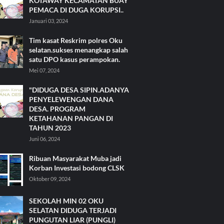
KOTAWAY KECAMATAN BUAY
PEMACA DI DUGA KORUPSI..
Januari 03, 2024
Tim kasat Reskrim polres Oku
selatan.sukses menangkap salah
satu DPO kasus perampokan.
Mei 07, 2024
"DIDUGA DESA SIPIN.ADANYA
PENYELEWENGAN DANA
DESA. PROGRAM
KETAHANAN PANGAN DI
TAHUN 2023
Juni 06, 2024
Ribuan Masyarakat Muba jadi
Korban Investasi bodong CLSK
Oktober 09, 2024
SEKOLAH MIN 02 OKU
SELATAN DIDUGA TERJADI
PUNGUTAN LIAR (PUNGLI)