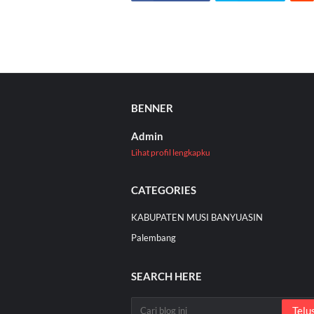
BENNER
Admin
Lihat profil lengkapku
CATEGORIES
KABUPATEN MUSI BANYUASIN
Palembang
SEARCH HERE