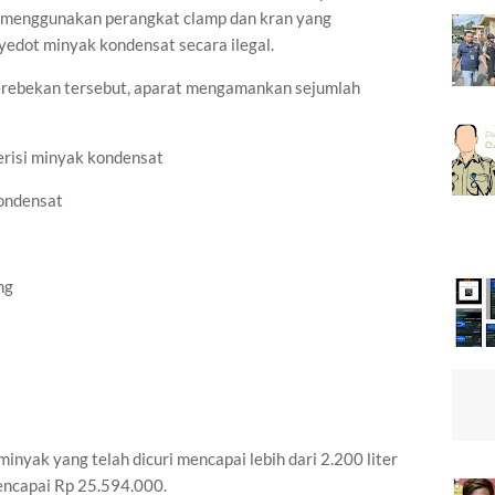
asi menggunakan perangkat clamp dan kran yang
edot minyak kondensat secara ilegal.
rebekan tersebut, aparat mengamankan sejumlah
berisi minyak kondensat
kondensat
ng
nyak yang telah dicuri mencapai lebih dari 2.200 liter
encapai Rp 25.594.000.