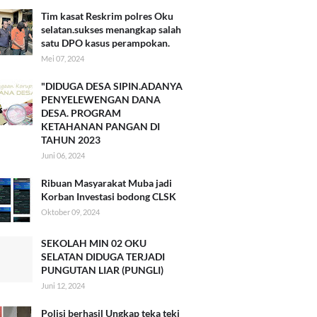
Tim kasat Reskrim polres Oku
selatan.sukses menangkap salah
satu DPO kasus perampokan.
Mei 07, 2024
"DIDUGA DESA SIPIN.ADANYA
PENYELEWENGAN DANA
DESA. PROGRAM
KETAHANAN PANGAN DI
TAHUN 2023
Juni 06, 2024
Ribuan Masyarakat Muba jadi
Korban Investasi bodong CLSK
Oktober 09, 2024
SEKOLAH MIN 02 OKU
SELATAN DIDUGA TERJADI
PUNGUTAN LIAR (PUNGLI)
Juni 12, 2024
Polisi berhasil Ungkap teka teki