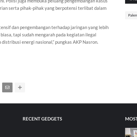
 ini. Polisi juga membuka peluang pengembangan kasus
urian serta pihak-pihak yang berpotensi terlibat dalam
Pale
tensif dan pengembangan terhadap jaringan yang lebih
 biasa, tapi sudah mengarah pada kegiatan ilegal
distribusi energi nasional,” pungkas AKP Nasron.
RECENT GEDGETS
MOST