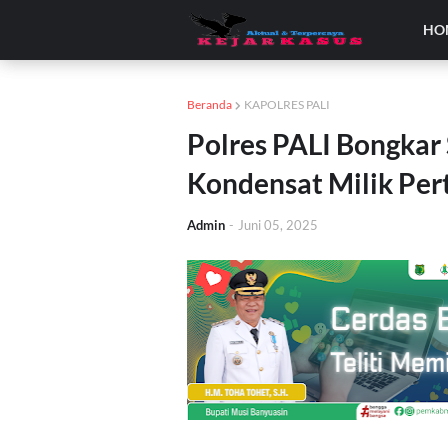
HO
Beranda
KAPOLRES PALI
Polres PALI Bongkar
Kondensat Milik Pe
Admin
-
Juni 05, 2025