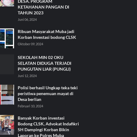
DESA. PROGRAM
KETAHANAN PANGAN DI
TAHUN 2023
Juni 06, 2024
Ribuan Masyarakat Muba jadi
Korban Investasi bodong CLSK
Oktober 09, 2024
SEKOLAH MIN 02 OKU
SELATAN DIDUGA TERJADI
PUNGUTAN LIAR (PUNGLI)
Juni 12, 2024
Polisi berhasil Ungkap teka teki
peristiwa penemuan mayat di
Desa berlian
Februari 10, 2024
Banyak Korban investasi
Bodong CLSK, Advokat Indafikri
SH Dampingi Korban Bikin
Laporan ke Polres Muba