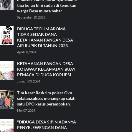
tiga bulan kini sudah di temukan
warga Desa muara bahar
September 10, 2025
DiDUGA TECIUM AROMA
TIDAK SEDAP. DANA
KETAHANAN PANGAN DESA
AIR RUPIK DI TAHUN 2023.
April 08, 2024
KETAHANAN PANGAN DESA
KOTAWAY KECAMATAN BUAY
PEMACA DI DUGA KORUPSI..
Januari 03, 2024
Tim kasat Reskrim polres Oku
selatan.sukses menangkap salah
satu DPO kasus perampokan.
Mei 07, 2024
"DIDUGA DESA SIPIN.ADANYA
PENYELEWENGAN DANA