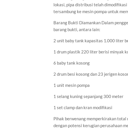
lokasi, pipa distribusi telah dimodifik
tersambung ke mesin pompa untuk meny
Barang Bukti Diamankan Dalam pengge
barang bukti, antara lain:
2 unit baby tank kapasitas 1.000 liter 
1 drum plastik 220 liter berisi minyak 
6 baby tank kosong
2 drum besi kosong dan 23 jerigen koso
1 unit mesin pompa
1 selang kuning sepanjang 300 meter
1 set clamp dan kran modifikasi
Pihak berwenang memperkirakan total mi
dengan potensi kerugian perusahaan m