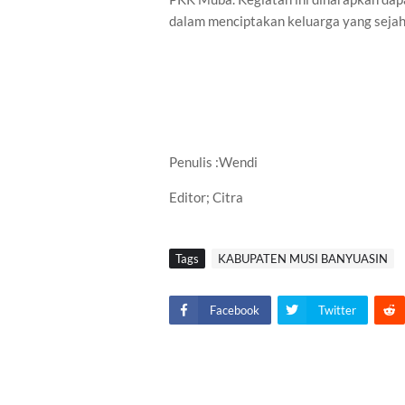
dalam menciptakan keluarga yang sejah
Penulis :Wendi
Editor; Citra
Tags
KABUPATEN MUSI BANYUASIN
Facebook
Twitter