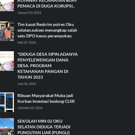
KOTAWAY KECAMATAN BUAY
PEMACA DI DUGA KORUPSI..
Januari 03, 2024
Tim kasat Reskrim polres Oku
selatan.sukses menangkap salah
satu DPO kasus perampokan.
Mei 07, 2024
"DIDUGA DESA SIPIN.ADANYA
PENYELEWENGAN DANA
DESA. PROGRAM
KETAHANAN PANGAN DI
TAHUN 2023
Juni 06, 2024
Ribuan Masyarakat Muba jadi
Korban Investasi bodong CLSK
Oktober 09, 2024
SEKOLAH MIN 02 OKU
SELATAN DIDUGA TERJADI
PUNGUTAN LIAR (PUNGLI)