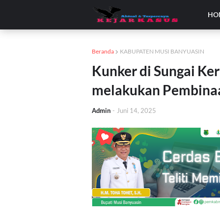
HO
Beranda
KABUPATEN MUSI BANYUASIN
Kunker di Sungai Ke
melakukan Pembina
Admin
-
Juni 14, 2025