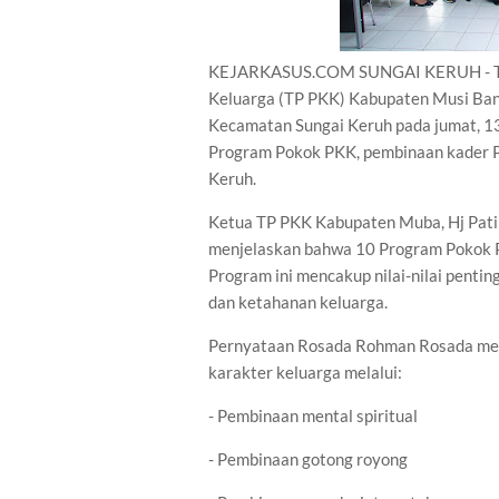
KEJARKASUS.COM SUNGAI KERUH - Tim
Keluarga (TP PKK) Kabupaten Musi Ban
Kecamatan Sungai Keruh pada jumat, 13
Program Pokok PKK, pembinaan kader Po
Keruh.
Ketua TP PKK Kabupaten Muba, Hj Patim
menjelaskan bahwa 10 Program Pokok 
Program ini mencakup nilai-nilai pentin
dan ketahanan keluarga.
Pernyataan Rosada Rohman Rosada men
karakter keluarga melalui:
- Pembinaan mental spiritual
- Pembinaan gotong royong