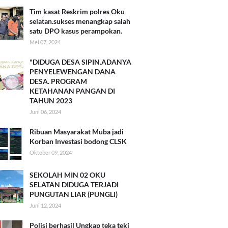
Tim kasat Reskrim polres Oku
selatan.sukses menangkap salah
satu DPO kasus perampokan.
Mei 07, 2024
"DIDUGA DESA SIPIN.ADANYA
PENYELEWENGAN DANA
DESA. PROGRAM
KETAHANAN PANGAN DI
TAHUN 2023
Juni 06, 2024
Ribuan Masyarakat Muba jadi
Korban Investasi bodong CLSK
Oktober 09, 2024
SEKOLAH MIN 02 OKU
SELATAN DIDUGA TERJADI
PUNGUTAN LIAR (PUNGLI)
Juni 12, 2024
Polisi berhasil Ungkap teka teki