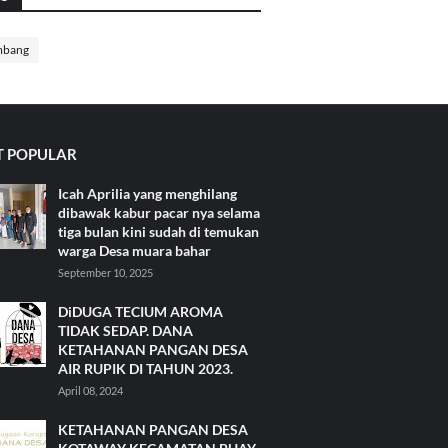
mbang
 POPULAR
Icah Aprilia yang menghilang
dibawak kabur pacar nya selama
tiga bulan kini sudah di temukan
warga Desa muara bahar
September 10, 2025
DiDUGA TECIUM AROMA
TIDAK SEDAP. DANA
KETAHANAN PANGAN DESA
AIR RUPIK DI TAHUN 2023.
April 08, 2024
KETAHANAN PANGAN DESA