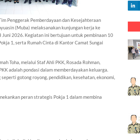
 Penggerak Pemberdayaan dan Kesejahteraan
yuasin (Muba) melaksanakan kunjungan kerja ke
 Juni 2026. Kegiatan ini bertujuan untuk pembinaan 10
kja 1, serta Rumah Cinta di Kantor Camat Sungai
ah Toha, melalui Staf Ahli PKK, Rosada Rohman,
PKK adalah pondasi dalam memberdayakan keluarga.
g seperti gotong royong, pendidikan, kesehatan, ekonomi,
ekankan peran strategis Pokja 1 dalam membina