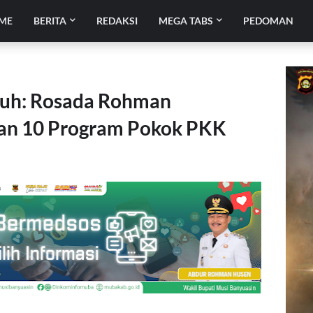
ME
BERITA
REDAKSI
MEGA TABS
PEDOMAN
ruh: Rosada Rohman
an 10 Program Pokok PKK