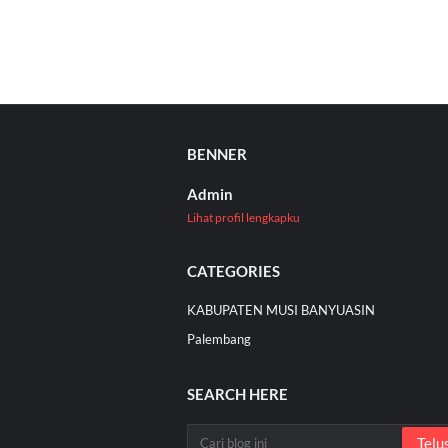
BENNER
Admin
Lihat profil lengkapku
CATEGORIES
KABUPATEN MUSI BANYUASIN
Palembang
SEARCH HERE