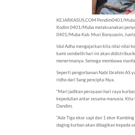
KEJARKASUS.COM Pendim0401/Muba - Se
Kodim 0401/Muba melaksanakan penye
0401/Muba Kab. Musi Banyuasin, Jum'a
Idul Adha mengajarkan kita nilai-nilai 
kami sembelih hari ini akan didistribu
menerimanya. Semoga membawa manfaa
Seperti pengorbanan Nabi Ibrahim AS 
ridho dari Sang pencipta-Nya.
“Mari jadikan perayaan hari raya kurba
kepedulian antar sesama manusia. Kita t
Dandim.
“Ada Tiga ekor sapi dan 1 ekor Kambing 
daging kurban akan dibagikan kepada s