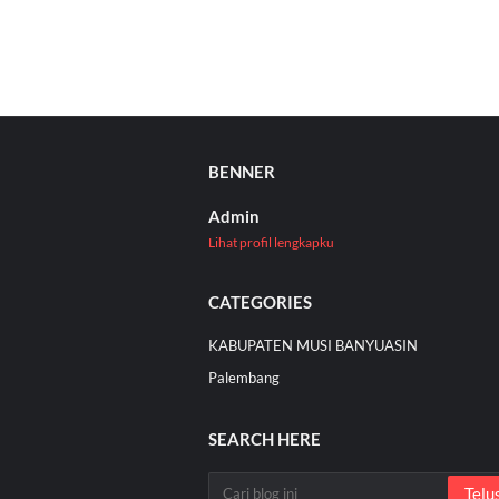
BENNER
Admin
Lihat profil lengkapku
CATEGORIES
KABUPATEN MUSI BANYUASIN
Palembang
SEARCH HERE