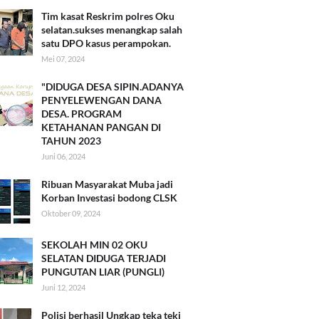
Tim kasat Reskrim polres Oku
selatan.sukses menangkap salah
satu DPO kasus perampokan.
Mei 07, 2024
"DIDUGA DESA SIPIN.ADANYA
PENYELEWENGAN DANA
DESA. PROGRAM
KETAHANAN PANGAN DI
TAHUN 2023
Juni 06, 2024
Ribuan Masyarakat Muba jadi
Korban Investasi bodong CLSK
Oktober 09, 2024
SEKOLAH MIN 02 OKU
SELATAN DIDUGA TERJADI
PUNGUTAN LIAR (PUNGLI)
Juni 12, 2024
Polisi berhasil Ungkap teka teki