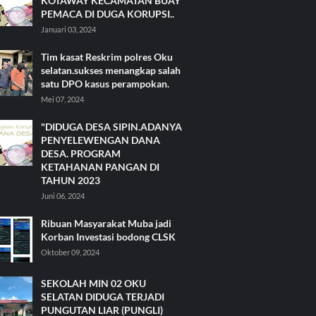
KOTAWAY KECAMATAN BUAY
PEMACA DI DUGA KORUPSI..
Januari 03, 2024
Tim kasat Reskrim polres Oku
selatan.sukses menangkap salah
satu DPO kasus perampokan.
Mei 07, 2024
"DIDUGA DESA SIPIN.ADANYA
PENYELEWENGAN DANA
DESA. PROGRAM
KETAHANAN PANGAN DI
TAHUN 2023
Juni 06, 2024
Ribuan Masyarakat Muba jadi
Korban Investasi bodong CLSK
Oktober 09, 2024
SEKOLAH MIN 02 OKU
SELATAN DIDUGA TERJADI
PUNGUTAN LIAR (PUNGLI)