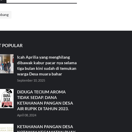
mbang
 POPULAR
Icah Aprilia yang menghilang
dibawak kabur pacar nya selama
tiga bulan kini sudah di temukan
warga Desa muara bahar
September 10, 2025
DiDUGA TECIUM AROMA
TIDAK SEDAP. DANA
KETAHANAN PANGAN DESA
AIR RUPIK DI TAHUN 2023.
April 08, 2024
KETAHANAN PANGAN DESA