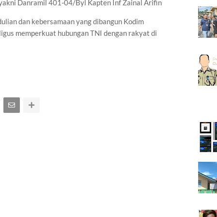
akni Danramil 401-04/Byl Kapten Inf Zainal Arifin
edulian dan kebersamaan yang dibangun Kodim
igus memperkuat hubungan TNI dengan rakyat di