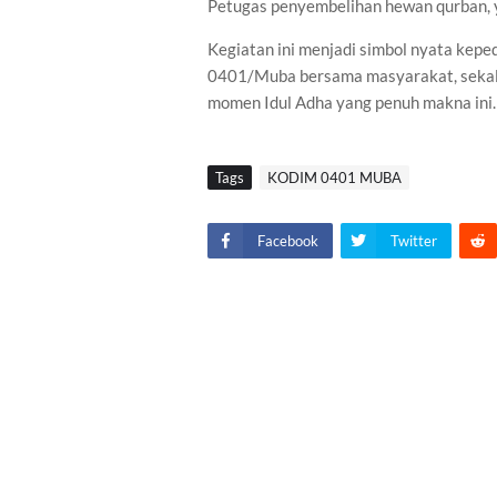
Petugas penyembelihan hewan qurban, y
Kegiatan ini menjadi simbol nyata kep
0401/Muba bersama masyarakat, sekal
momen Idul Adha yang penuh makna ini.
Tags
KODIM 0401 MUBA
Facebook
Twitter