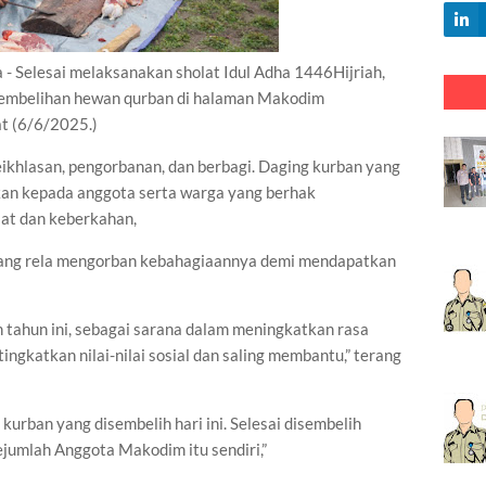
lesai melaksanakan sholat Idul Adha 1446Hijriah,
mbelihan hewan qurban di halaman Makodim
t (6/6/2025.)
keikhlasan, pengorbanan, dan berbagi. Daging kurban yang
sikan kepada anggota serta warga yang berhak
t dan keberkahan,
yang rela mengorban kebahagiaannya demi mendapatkan
n tahun ini, sebagai sarana dalam meningkatkan rasa
ingkatkan nilai-nilai sosial dan saling membantu,” terang
kurban yang disembelih hari ini. Selesai disembelih
ejumlah Anggota Makodim itu sendiri,”