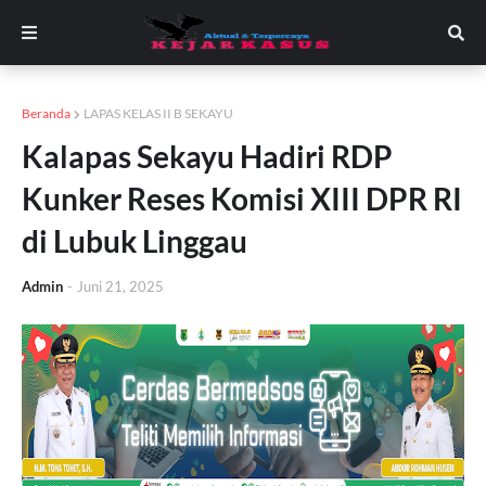
Beranda
LAPAS KELAS II B SEKAYU
Kalapas Sekayu Hadiri RDP
Kunker Reses Komisi XIII DPR RI
di Lubuk Linggau
Admin
-
Juni 21, 2025