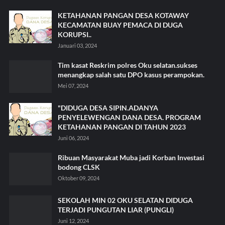
KETAHANAN PANGAN DESA KOTAWAY
KECAMATAN BUAY PEMACA DI DUGA
KORUPSI..
Januari 03, 2024
Tim kasat Reskrim polres Oku selatan.sukses
menangkap salah satu DPO kasus perampokan.
Mei 07, 2024
"DIDUGA DESA SIPIN.ADANYA
PENYELEWENGAN DANA DESA. PROGRAM
KETAHANAN PANGAN DI TAHUN 2023
Juni 06, 2024
Ribuan Masyarakat Muba jadi Korban Investasi
bodong CLSK
Oktober 09, 2024
SEKOLAH MIN 02 OKU SELATAN DIDUGA
TERJADI PUNGUTAN LIAR (PUNGLI)
Juni 12, 2024