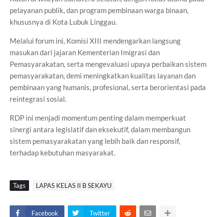
pelayanan publik, dan program pembinaan warga binaan,
khususnya di Kota Lubuk Linggau.
Melalui forum ini, Komisi XIII mendengarkan langsung
masukan dari jajaran Kementerian Imigrasi dan
Pemasyarakatan, serta mengevaluasi upaya perbaikan sistem
pemasyarakatan, demi meningkatkan kualitas layanan dan
pembinaan yang humanis, profesional, serta berorientasi pada
reintegrasi sosial.
RDP ini menjadi momentum penting dalam memperkuat
sinergi antara legislatif dan eksekutif, dalam membangun
sistem pemasyarakatan yang lebih baik dan responsif,
terhadap kebutuhan masyarakat.
Tags
LAPAS KELAS II B SEKAYU
Facebook
Twitter