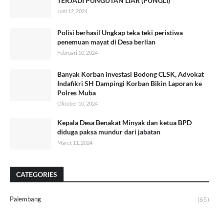
TERJADI PUNGUTAN LIAR (PUNGLI)
Juni 12, 2024
Polisi berhasil Ungkap teka teki peristiwa
penemuan mayat di Desa berlian
Februari 10, 2024
Banyak Korban investasi Bodong CLSK, Advokat
Indafikri SH Dampingi Korban Bikin Laporan ke
Polres Muba
Oktober 10, 2024
Kepala Desa Benakat Minyak dan ketua BPD
diduga paksa mundur dari jabatan
Maret 11, 2024
CATEGORIES
Palembang
(65)