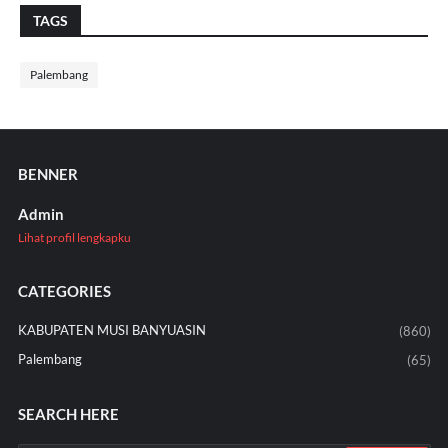
TAGS
Palembang
BENNER
Admin
Lihat profil lengkapku
CATEGORIES
KABUPATEN MUSI BANYUASIN
(860)
Palembang
(65)
SEARCH HERE