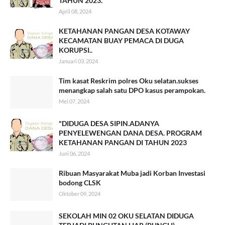
TAHUN 2023.
April 08, 2024
KETAHANAN PANGAN DESA KOTAWAY
KECAMATAN BUAY PEMACA DI DUGA
KORUPSI..
Januari 03, 2024
Tim kasat Reskrim polres Oku selatan.sukses
menangkap salah satu DPO kasus perampokan.
Mei 07, 2024
"DIDUGA DESA SIPIN.ADANYA
PENYELEWENGAN DANA DESA. PROGRAM
KETAHANAN PANGAN DI TAHUN 2023
Juni 06, 2024
Ribuan Masyarakat Muba jadi Korban Investasi
bodong CLSK
Oktober 09, 2024
SEKOLAH MIN 02 OKU SELATAN DIDUGA