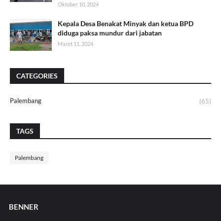
Oktober 10, 2024
Kepala Desa Benakat Minyak dan ketua BPD
diduga paksa mundur dari jabatan
Maret 11, 2024
CATEGORIES
Palembang
(65)
TAGS
Palembang
BENNER