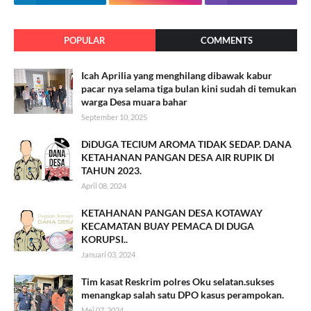
POPULAR
COMMENTS
Icah Aprilia yang menghilang dibawak kabur
pacar nya selama tiga bulan kini sudah di temukan
warga Desa muara bahar
September 10, 2025
DiDUGA TECIUM AROMA TIDAK SEDAP. DANA
KETAHANAN PANGAN DESA AIR RUPIK DI
TAHUN 2023.
April 08, 2024
KETAHANAN PANGAN DESA KOTAWAY
KECAMATAN BUAY PEMACA DI DUGA
KORUPSI..
Januari 03, 2024
Tim kasat Reskrim polres Oku selatan.sukses
menangkap salah satu DPO kasus perampokan.
Mei 07, 2024