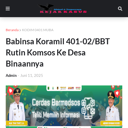
Beranda
KODIM 0401 MUBA
Babinsa Koramil 401-02/BBT
Rutin Komsos Ke Desa
Binaannya
Admin
-
Juni 11, 2025