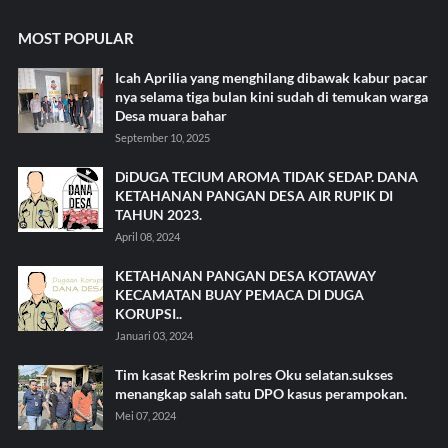
MOST POPULAR
Icah Aprilia yang menghilang dibawak kabur pacar
nya selama tiga bulan kini sudah di temukan warga
Desa muara bahar
September 10, 2025
DiDUGA TECIUM AROMA TIDAK SEDAP. DANA
KETAHANAN PANGAN DESA AIR RUPIK DI
TAHUN 2023.
April 08, 2024
KETAHANAN PANGAN DESA KOTAWAY
KECAMATAN BUAY PEMACA DI DUGA
KORUPSI..
Januari 03, 2024
Tim kasat Reskrim polres Oku selatan.sukses
menangkap salah satu DPO kasus perampokan.
Mei 07, 2024