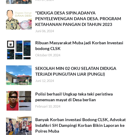
"DIDUGA DESA SIPIN.ADANYA
PENYELEWENGAN DANA DESA. PROGRAM
KETAHANAN PANGAN DI TAHUN 2023
Juni 06, 2024
Ribuan Masyarakat Muba jadi Korban Investasi
bodong CLSK
Oktober 09, 2024
SEKOLAH MIN 02 OKU SELATAN DIDUGA
TERJADI PUNGUTAN LIAR (PUNGLI)
Juni 12, 2024
Polisi berhasil Ungkap teka teki peristiwa
penemuan mayat di Desa berlian
Februari 10, 2024
Banyak Korban investasi Bodong CLSK, Advokat
Indafikri SH Dampingi Korban Bikin Laporan ke
Polres Muba