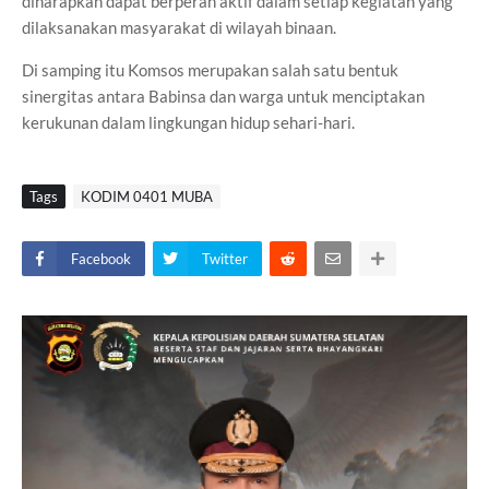
diharapkan dapat berperan aktif dalam setiap kegiatan yang
dilaksanakan masyarakat di wilayah binaan.
Di samping itu Komsos merupakan salah satu bentuk
sinergitas antara Babinsa dan warga untuk menciptakan
kerukunan dalam lingkungan hidup sehari-hari.
Tags
KODIM 0401 MUBA
Facebook
Twitter