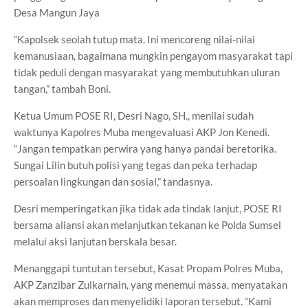
Desa Mangun Jaya
“Kapolsek seolah tutup mata. Ini mencoreng nilai-nilai
kemanusiaan, bagaimana mungkin pengayom masyarakat tapi
tidak peduli dengan masyarakat yang membutuhkan uluran
tangan,” tambah Boni.
Ketua Umum POSE RI, Desri Nago, SH., menilai sudah
waktunya Kapolres Muba mengevaluasi AKP Jon Kenedi.
“Jangan tempatkan perwira yang hanya pandai beretorika.
Sungai Lilin butuh polisi yang tegas dan peka terhadap
persoalan lingkungan dan sosial,” tandasnya.
Desri memperingatkan jika tidak ada tindak lanjut, POSE RI
bersama aliansi akan melanjutkan tekanan ke Polda Sumsel
melalui aksi lanjutan berskala besar.
Menanggapi tuntutan tersebut, Kasat Propam Polres Muba,
AKP Zanzibar Zulkarnain, yang menemui massa, menyatakan
akan memproses dan menyelidiki laporan tersebut. “Kami