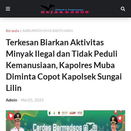
Beranda
KABUPATEN MUSI BANYUASIN
Terkesan Biarkan Aktivitas
Minyak Ilegal dan Tidak Peduli
Kemanusiaan, Kapolres Muba
Diminta Copot Kapolsek Sungai
Lilin
Admin
-
Mei 05, 2025