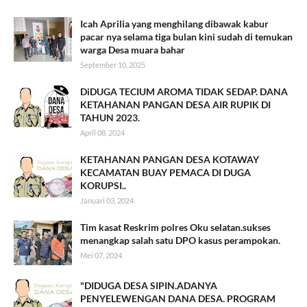
Icah Aprilia yang menghilang dibawak kabur
pacar nya selama tiga bulan kini sudah di temukan
warga Desa muara bahar
September 10, 2025
DiDUGA TECIUM AROMA TIDAK SEDAP. DANA
KETAHANAN PANGAN DESA AIR RUPIK DI
TAHUN 2023.
April 08, 2024
KETAHANAN PANGAN DESA KOTAWAY
KECAMATAN BUAY PEMACA DI DUGA
KORUPSI..
Januari 03, 2024
Tim kasat Reskrim polres Oku selatan.sukses
menangkap salah satu DPO kasus perampokan.
Mei 07, 2024
"DIDUGA DESA SIPIN.ADANYA
PENYELEWENGAN DANA DESA. PROGRAM