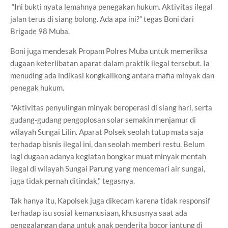
“Ini bukti nyata lemahnya penegakan hukum. Aktivitas ilegal
jalan terus di siang bolong. Ada apa ini?” tegas Boni dari
Brigade 98 Muba.
Boni juga mendesak Propam Polres Muba untuk memeriksa
dugaan keterlibatan aparat dalam praktik ilegal tersebut. Ia
menuding ada indikasi kongkalikong antara mafia minyak dan
penegak hukum.
"Aktivitas penyulingan minyak beroperasi di siang hari, serta
gudang-gudang pengoplosan solar semakin menjamur di
wilayah Sungai Lilin. Aparat Polsek seolah tutup mata saja
terhadap bisnis ilegal ini, dan seolah memberi restu. Belum
lagi dugaan adanya kegiatan bongkar muat minyak mentah
ilegal di wilayah Sungai Parung yang mencemari air sungai,
juga tidak pernah ditindak," tegasnya.
Tak hanya itu, Kapolsek juga dikecam karena tidak responsif
terhadap isu sosial kemanusiaan, khususnya saat ada
penggalangan dana untuk anak penderita bocor jantung di