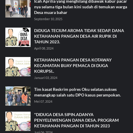
Icah Aprilia yang menghilang dibawak kabur pacar
nya selama tiga bulan kini sudah di temukan warga
Desa muara bahar
September 10, 2025
DiDUGA TECIUM AROMA TIDAK SEDAP. DANA
KETAHANAN PANGAN DESA AIR RUPIK DI
TAHUN 2023.
April 08, 2024
KETAHANAN PANGAN DESA KOTAWAY
KECAMATAN BUAY PEMACA DI DUGA
KORUPSI..
Januari 03, 2024
Tim kasat Reskrim polres Oku selatan.sukses
menangkap salah satu DPO kasus perampokan.
Mei 07, 2024
"DIDUGA DESA SIPIN.ADANYA
PENYELEWENGAN DANA DESA. PROGRAM
KETAHANAN PANGAN DI TAHUN 2023
Juni 06, 2024