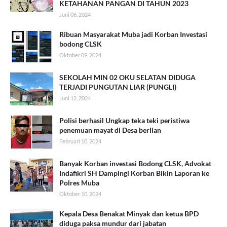
KETAHANAN PANGAN DI TAHUN 2023
Juni 06, 2024
Ribuan Masyarakat Muba jadi Korban Investasi
bodong CLSK
Oktober 09, 2024
SEKOLAH MIN 02 OKU SELATAN DIDUGA
TERJADI PUNGUTAN LIAR (PUNGLI)
Juni 12, 2024
Polisi berhasil Ungkap teka teki peristiwa
penemuan mayat di Desa berlian
Februari 10, 2024
Banyak Korban investasi Bodong CLSK, Advokat
Indafikri SH Dampingi Korban Bikin Laporan ke
Polres Muba
Oktober 10, 2024
Kepala Desa Benakat Minyak dan ketua BPD
diduga paksa mundur dari jabatan