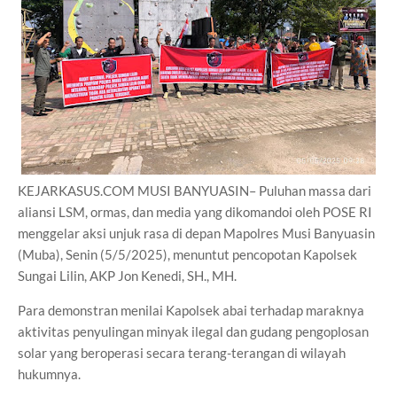
KEJARKASUS.COM MUSI BANYUASIN– Puluhan massa dari
aliansi LSM, ormas, dan media yang dikomandoi oleh POSE RI
menggelar aksi unjuk rasa di depan Mapolres Musi Banyuasin
(Muba), Senin (5/5/2025), menuntut pencopotan Kapolsek
Sungai Lilin, AKP Jon Kenedi, SH., MH.
Para demonstran menilai Kapolsek abai terhadap maraknya
aktivitas penyulingan minyak ilegal dan gudang pengoplosan
solar yang beroperasi secara terang-terangan di wilayah
hukumnya.