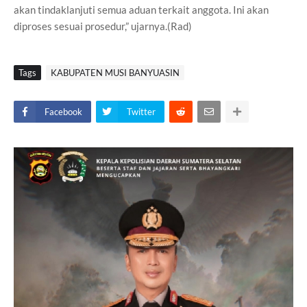
akan tindaklanjuti semua aduan terkait anggota. Ini akan
diproses sesuai prosedur,” ujarnya.(Rad)
Tags
KABUPATEN MUSI BANYUASIN
Facebook
Twitter