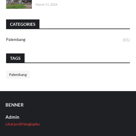
Maret 11, 2024
CATEGORIES
Palembang
(65)
TAGS
Palembang
BENNER
Admin
Lihat profil lengkapku