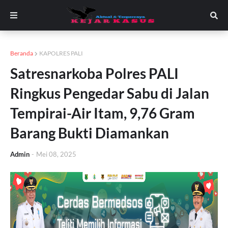
Beranda
KAPOLRES PALI
Satresnarkoba Polres PALI
Ringkus Pengedar Sabu di Jalan
Tempirai-Air Itam, 9,76 Gram
Barang Bukti Diamankan
Admin
-
Mei 08, 2025