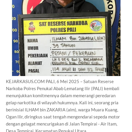
KEJARKASUS.COM PALI, 6 Mei 2025 – Satuan Reserse
Narkoba Polres Penukal Abab Lematang Ilir (PALI) kembali
menunjukkan komitmennya dalam memerangi peredaran
gelap narkotika di wilayah hukumnya. Kali ini, seorang pria
berinisial ILHAM bin ZAKARIA (alm), warga Muara Kuang,
Ogan Ilir, diringkus saat tengah mengendarai sepeda motor
dengan gelagat mencurigakan di Jalan Tempirai - Air Itam,
Desa Tempirai, Kecamatan Penukal Utara.