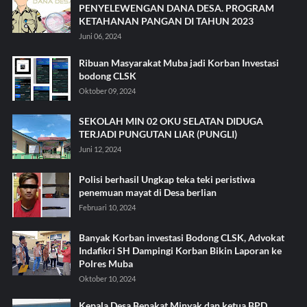
PENYELEWENGAN DANA DESA. PROGRAM
KETAHANAN PANGAN DI TAHUN 2023
Juni 06, 2024
Ribuan Masyarakat Muba jadi Korban Investasi
bodong CLSK
Oktober 09, 2024
SEKOLAH MIN 02 OKU SELATAN DIDUGA
TERJADI PUNGUTAN LIAR (PUNGLI)
Juni 12, 2024
Polisi berhasil Ungkap teka teki peristiwa
penemuan mayat di Desa berlian
Februari 10, 2024
Banyak Korban investasi Bodong CLSK, Advokat
Indafikri SH Dampingi Korban Bikin Laporan ke
Polres Muba
Oktober 10, 2024
Kepala Desa Benakat Minyak dan ketua BPD