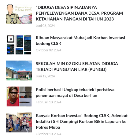
"DIDUGA DESA SIPIN.ADANYA
PENYELEWENGAN DANA DESA. PROGRAM
KETAHANAN PANGAN DI TAHUN 2023
Juni 06, 2024
Ribuan Masyarakat Muba jadi Korban Investasi
bodong CLSK
Oktober 09, 2024
SEKOLAH MIN 02 OKU SELATAN DIDUGA
TERJADI PUNGUTAN LIAR (PUNGLI)
Juni 12, 2024
Polisi berhasil Ungkap teka teki peristiwa
penemuan mayat di Desa berlian
Februari 10, 2024
Banyak Korban investasi Bodong CLSK, Advokat
Indafikri SH Dampingi Korban Bikin Laporan ke
Polres Muba
Oktober 10, 2024