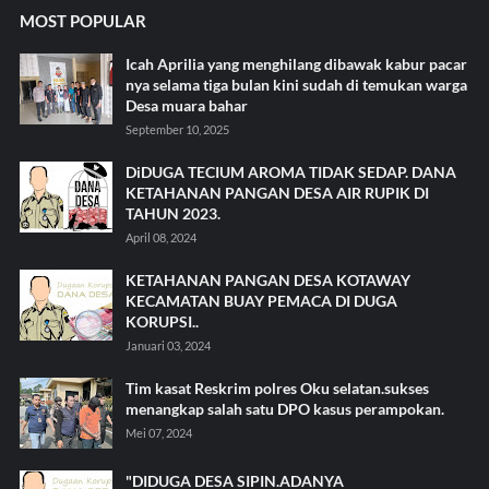
MOST POPULAR
Icah Aprilia yang menghilang dibawak kabur pacar
nya selama tiga bulan kini sudah di temukan warga
Desa muara bahar
September 10, 2025
DiDUGA TECIUM AROMA TIDAK SEDAP. DANA
KETAHANAN PANGAN DESA AIR RUPIK DI
TAHUN 2023.
April 08, 2024
KETAHANAN PANGAN DESA KOTAWAY
KECAMATAN BUAY PEMACA DI DUGA
KORUPSI..
Januari 03, 2024
Tim kasat Reskrim polres Oku selatan.sukses
menangkap salah satu DPO kasus perampokan.
Mei 07, 2024
"DIDUGA DESA SIPIN.ADANYA