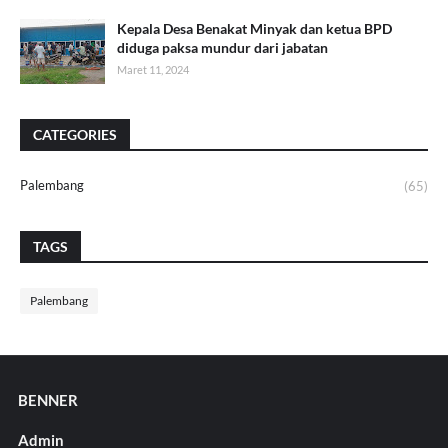
Kepala Desa Benakat Minyak dan ketua BPD
diduga paksa mundur dari jabatan
Maret 11, 2024
CATEGORIES
Palembang
(65)
TAGS
Palembang
BENNER
Admin