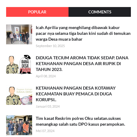
POPULAR
COMMENTS
Icah Aprilia yang menghilang dibawak kabur
pacar nya selama tiga bulan kini sudah di temukan
warga Desa muara bahar
September 10, 2025
DiDUGA TECIUM AROMA TIDAK SEDAP. DANA
KETAHANAN PANGAN DESA AIR RUPIK DI
TAHUN 2023.
April 08, 2024
KETAHANAN PANGAN DESA KOTAWAY
KECAMATAN BUAY PEMACA DI DUGA
KORUPSI..
Januari 03, 2024
Tim kasat Reskrim polres Oku selatan.sukses
menangkap salah satu DPO kasus perampokan.
Mei 07, 2024