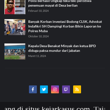
Polisi berhasil Ungkap teka teki peristiwa
penemuan mayat di Desa berlian
Februari 10, 2024
Banyak Korban investasi Bodong CLSK, Advokat
Indafikri SH Dampingi Korban Bikin Laporan ke
Polres Muba
Oktober 10, 2024
Kepala Desa Benakat Minyak dan ketua BPD
diduga paksa mundur dari jabatan
Maret 11, 2024
i situs kejarkasus.com, Tajam Akur