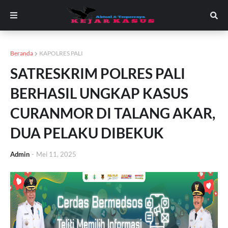
Beranda
KAPOLRES PALI
SATRESKRIM POLRES PALI
BERHASIL UNGKAP KASUS
CURANMOR DI TALANG AKAR,
DUA PELAKU DIBEKUK
Admin
-
Mei 11, 2025