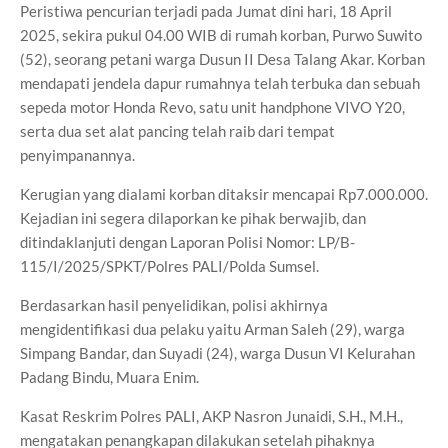
Peristiwa pencurian terjadi pada Jumat dini hari, 18 April
2025, sekira pukul 04.00 WIB di rumah korban, Purwo Suwito
(52), seorang petani warga Dusun II Desa Talang Akar. Korban
mendapati jendela dapur rumahnya telah terbuka dan sebuah
sepeda motor Honda Revo, satu unit handphone VIVO Y20,
serta dua set alat pancing telah raib dari tempat
penyimpanannya.
Kerugian yang dialami korban ditaksir mencapai Rp7.000.000.
Kejadian ini segera dilaporkan ke pihak berwajib, dan
ditindaklanjuti dengan Laporan Polisi Nomor: LP/B-
115/I/2025/SPKT/Polres PALI/Polda Sumsel.
Berdasarkan hasil penyelidikan, polisi akhirnya
mengidentifikasi dua pelaku yaitu Arman Saleh (29), warga
Simpang Bandar, dan Suyadi (24), warga Dusun VI Kelurahan
Padang Bindu, Muara Enim.
Kasat Reskrim Polres PALI, AKP Nasron Junaidi, S.H., M.H.,
mengatakan penangkapan dilakukan setelah pihaknya