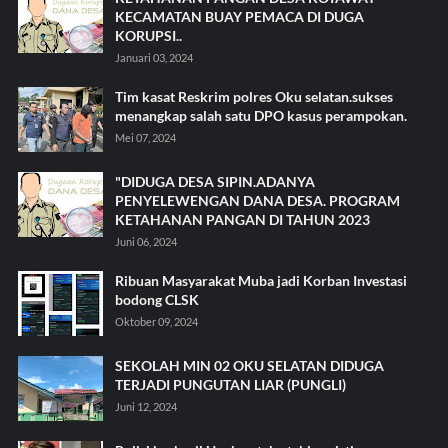
KECAMATAN BUAY PEMACA DI DUGA
KORUPSI..
Januari 03, 2024
Tim kasat Reskrim polres Oku selatan.sukses
menangkap salah satu DPO kasus perampokan.
Mei 07, 2024
"DIDUGA DESA SIPIN.ADANYA
PENYELEWENGAN DANA DESA. PROGRAM
KETAHANAN PANGAN DI TAHUN 2023
Juni 06, 2024
Ribuan Masyarakat Muba jadi Korban Investasi
bodong CLSK
Oktober 09, 2024
SEKOLAH MIN 02 OKU SELATAN DIDUGA
TERJADI PUNGUTAN LIAR (PUNGLI)
Juni 12, 2024