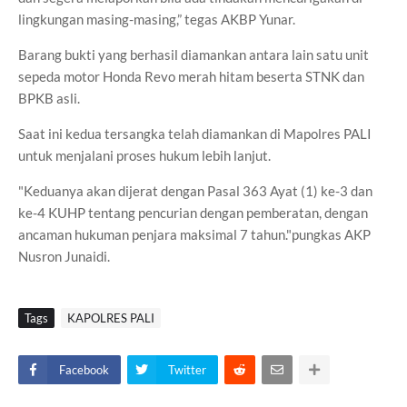
lingkungan masing-masing,” tegas AKBP Yunar.
Barang bukti yang berhasil diamankan antara lain satu unit
sepeda motor Honda Revo merah hitam beserta STNK dan
BPKB asli.
Saat ini kedua tersangka telah diamankan di Mapolres PALI
untuk menjalani proses hukum lebih lanjut.
"Keduanya akan dijerat dengan Pasal 363 Ayat (1) ke-3 dan
ke-4 KUHP tentang pencurian dengan pemberatan, dengan
ancaman hukuman penjara maksimal 7 tahun."pungkas AKP
Nusron Junaidi.
Tags
KAPOLRES PALI
Facebook
Twitter