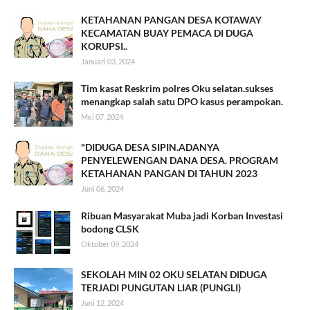
KETAHANAN PANGAN DESA KOTAWAY
KECAMATAN BUAY PEMACA DI DUGA
KORUPSI..
Januari 03, 2024
Tim kasat Reskrim polres Oku selatan.sukses
menangkap salah satu DPO kasus perampokan.
Mei 07, 2024
"DIDUGA DESA SIPIN.ADANYA
PENYELEWENGAN DANA DESA. PROGRAM
KETAHANAN PANGAN DI TAHUN 2023
Juni 06, 2024
Ribuan Masyarakat Muba jadi Korban Investasi
bodong CLSK
Oktober 09, 2024
SEKOLAH MIN 02 OKU SELATAN DIDUGA
TERJADI PUNGUTAN LIAR (PUNGLI)
Juni 12, 2024