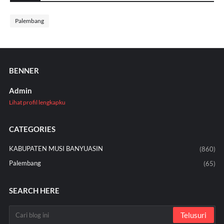
Palembang
BENNER
Admin
Lihat profil lengkapku
CATEGORIES
KABUPATEN MUSI BANYUASIN
(860)
Palembang
(65)
SEARCH HERE