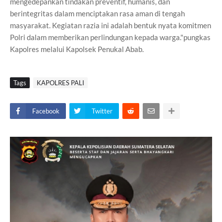
mengedepankan tindakan preventif, humanis, dan
berintegritas dalam menciptakan rasa aman di tengah
masyarakat. Kegiatan razia ini adalah bentuk nyata komitmen
Polri dalam memberikan perlindungan kepada warga."pungkas
Kapolres melalui Kapolsek Penukal Abab.
Tags
KAPOLRES PALI
Facebook
Twitter