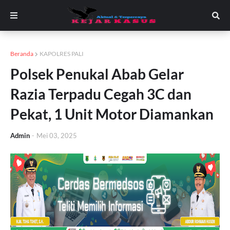
Beranda
KAPOLRES PALI
Polsek Penukal Abab Gelar
Razia Terpadu Cegah 3C dan
Pekat, 1 Unit Motor Diamankan
Admin
-
Mei 03, 2025