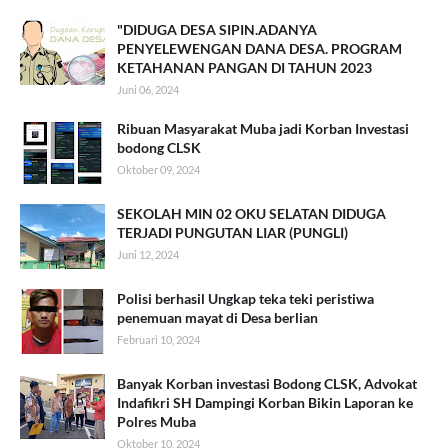
"DIDUGA DESA SIPIN.ADANYA
PENYELEWENGAN DANA DESA. PROGRAM
KETAHANAN PANGAN DI TAHUN 2023
Juni 06, 2024
Ribuan Masyarakat Muba jadi Korban Investasi
bodong CLSK
Oktober 09, 2024
SEKOLAH MIN 02 OKU SELATAN DIDUGA
TERJADI PUNGUTAN LIAR (PUNGLI)
Juni 12, 2024
Polisi berhasil Ungkap teka teki peristiwa
penemuan mayat di Desa berlian
Februari 10, 2024
Banyak Korban investasi Bodong CLSK, Advokat
Indafikri SH Dampingi Korban Bikin Laporan ke
Polres Muba
Oktober 10, 2024