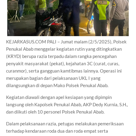
KEJARKASUS.COM PALI – Jumat malam (2/5/2025), Polsek
Penukal Abab menggelar kegiatan rutin yang ditingkatkan
(KRYD) berupa razia terpadu dalam rangka pencegahan
penyakit masyarakat (pekat), kejahatan 3C (curat, curas,
curanmor), serta gangguan kamtibmas lainnya. Operasi ini
merupakan bagian dari pelaksanaan UKL I yang
dilangsungkan di depan Mako Polsek Penukal Abab.
Kegiatan diawali dengan apel kesiapan yang dipimpin
langsung oleh Kapolsek Penukal Abab, AKP Dedy Kurnia, S.H.,
dan diikuti oleh 10 personel Polsek Penukal Abab.
Dalam pelaksanaan razia, petugas melakukan pemeriksaan
terhadap kendaraan roda dua dan roda empat serta