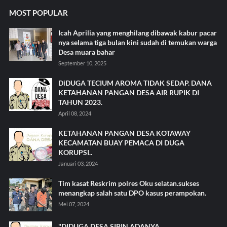
MOST POPULAR
Icah Aprilia yang menghilang dibawak kabur pacar
nya selama tiga bulan kini sudah di temukan warga
Desa muara bahar
September 10, 2025
DiDUGA TECIUM AROMA TIDAK SEDAP. DANA
KETAHANAN PANGAN DESA AIR RUPIK DI
TAHUN 2023.
April 08, 2024
KETAHANAN PANGAN DESA KOTAWAY
KECAMATAN BUAY PEMACA DI DUGA
KORUPSI..
Januari 03, 2024
Tim kasat Reskrim polres Oku selatan.sukses
menangkap salah satu DPO kasus perampokan.
Mei 07, 2024
"DIDUGA DESA SIPIN.ADANYA