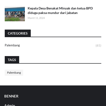
Kepala Desa Benakat Minyak dan ketua BPD
diduga paksa mundur dari jabatan
Maret 11, 2024
CATEGORIES
Palembang
(65)
TAGS
Palembang
BENNER
Admin