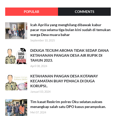
POPULAR
COMMENTS
Icah Aprilia yang menghilang dibawak kabur
pacar nya selama tiga bulan kini sudah di temukan
warga Desa muara bahar
September 10, 2025
DiDUGA TECIUM AROMA TIDAK SEDAP. DANA
KETAHANAN PANGAN DESA AIR RUPIK DI
TAHUN 2023.
April 08, 2024
KETAHANAN PANGAN DESA KOTAWAY
KECAMATAN BUAY PEMACA DI DUGA
KORUPSI..
Januari 03, 2024
Tim kasat Reskrim polres Oku selatan.sukses
menangkap salah satu DPO kasus perampokan.
Mei 07, 2024