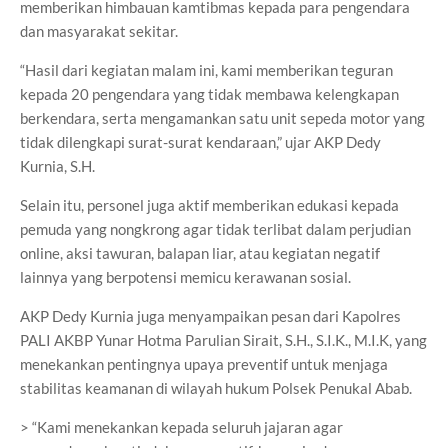
memberikan himbauan kamtibmas kepada para pengendara
dan masyarakat sekitar.
“Hasil dari kegiatan malam ini, kami memberikan teguran
kepada 20 pengendara yang tidak membawa kelengkapan
berkendara, serta mengamankan satu unit sepeda motor yang
tidak dilengkapi surat-surat kendaraan,” ujar AKP Dedy
Kurnia, S.H.
Selain itu, personel juga aktif memberikan edukasi kepada
pemuda yang nongkrong agar tidak terlibat dalam perjudian
online, aksi tawuran, balapan liar, atau kegiatan negatif
lainnya yang berpotensi memicu kerawanan sosial.
AKP Dedy Kurnia juga menyampaikan pesan dari Kapolres
PALI AKBP Yunar Hotma Parulian Sirait, S.H., S.I.K., M.I.K, yang
menekankan pentingnya upaya preventif untuk menjaga
stabilitas keamanan di wilayah hukum Polsek Penukal Abab.
> “Kami menekankan kepada seluruh jajaran agar