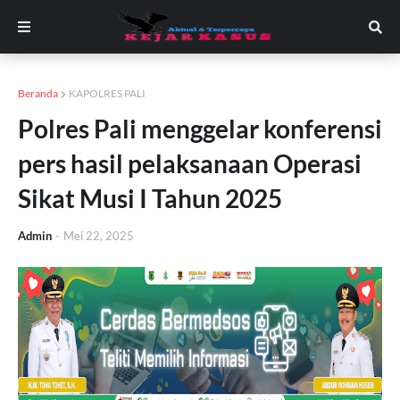
Beranda
KAPOLRES PALI
Polres Pali menggelar konferensi
pers hasil pelaksanaan Operasi
Sikat Musi I Tahun 2025
Admin
-
Mei 22, 2025