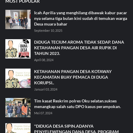
MOST POPULAR
Icah Aprilia yang menghilang dibawak kabur pacar
nya selama tiga bulan kini sudah di temukan warga
Desa muara bahar
September 10, 2025
DiDUGA TECIUM AROMA TIDAK SEDAP. DANA
KETAHANAN PANGAN DESA AIR RUPIK DI
TAHUN 2023.
April 08, 2024
KETAHANAN PANGAN DESA KOTAWAY
KECAMATAN BUAY PEMACA DI DUGA
KORUPSI..
Januari 03, 2024
Tim kasat Reskrim polres Oku selatan.sukses
menangkap salah satu DPO kasus perampokan.
Mei 07, 2024
"DIDUGA DESA SIPIN.ADANYA
PENYELEWENGAN DANA DESA. PROGRAM