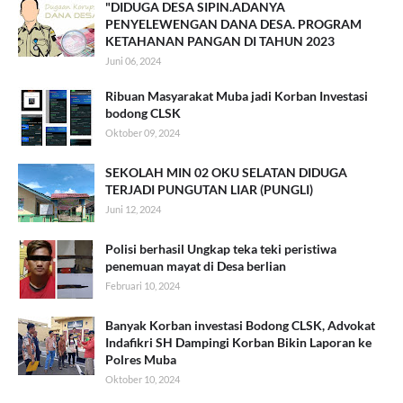
"DIDUGA DESA SIPIN.ADANYA
PENYELEWENGAN DANA DESA. PROGRAM
KETAHANAN PANGAN DI TAHUN 2023
Juni 06, 2024
Ribuan Masyarakat Muba jadi Korban Investasi
bodong CLSK
Oktober 09, 2024
SEKOLAH MIN 02 OKU SELATAN DIDUGA
TERJADI PUNGUTAN LIAR (PUNGLI)
Juni 12, 2024
Polisi berhasil Ungkap teka teki peristiwa
penemuan mayat di Desa berlian
Februari 10, 2024
Banyak Korban investasi Bodong CLSK, Advokat
Indafikri SH Dampingi Korban Bikin Laporan ke
Polres Muba
Oktober 10, 2024