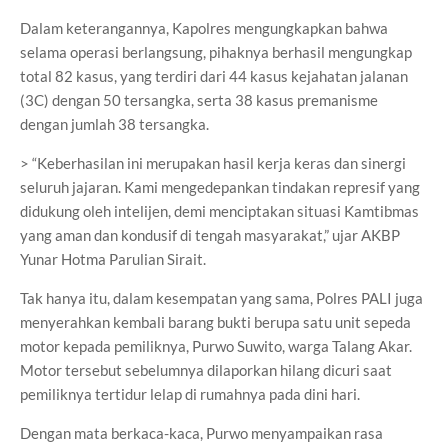
Dalam keterangannya, Kapolres mengungkapkan bahwa
selama operasi berlangsung, pihaknya berhasil mengungkap
total 82 kasus, yang terdiri dari 44 kasus kejahatan jalanan
(3C) dengan 50 tersangka, serta 38 kasus premanisme
dengan jumlah 38 tersangka.
> “Keberhasilan ini merupakan hasil kerja keras dan sinergi
seluruh jajaran. Kami mengedepankan tindakan represif yang
didukung oleh intelijen, demi menciptakan situasi Kamtibmas
yang aman dan kondusif di tengah masyarakat,” ujar AKBP
Yunar Hotma Parulian Sirait.
Tak hanya itu, dalam kesempatan yang sama, Polres PALI juga
menyerahkan kembali barang bukti berupa satu unit sepeda
motor kepada pemiliknya, Purwo Suwito, warga Talang Akar.
Motor tersebut sebelumnya dilaporkan hilang dicuri saat
pemiliknya tertidur lelap di rumahnya pada dini hari.
Dengan mata berkaca-kaca, Purwo menyampaikan rasa