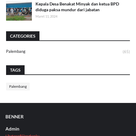
Kepala Desa Benakat Minyak dan ketua BPD
diduga paksa mundur dari jabatan
Maret 11, 2024
CATEGORIES
Palembang
(65)
TAGS
Palembang
BENNER
Admin
Lihat profil lengkapku