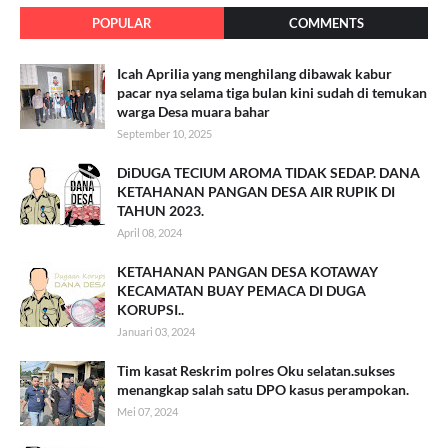
POPULAR
COMMENTS
Icah Aprilia yang menghilang dibawak kabur
pacar nya selama tiga bulan kini sudah di temukan
warga Desa muara bahar
September 10, 2025
DiDUGA TECIUM AROMA TIDAK SEDAP. DANA
KETAHANAN PANGAN DESA AIR RUPIK DI
TAHUN 2023.
April 08, 2024
KETAHANAN PANGAN DESA KOTAWAY
KECAMATAN BUAY PEMACA DI DUGA
KORUPSI..
Januari 03, 2024
Tim kasat Reskrim polres Oku selatan.sukses
menangkap salah satu DPO kasus perampokan.
Mei 07, 2024