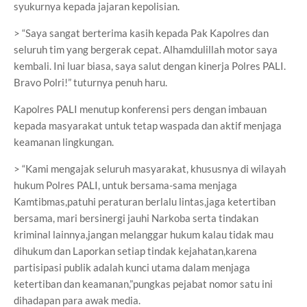
syukurnya kepada jajaran kepolisian.
> “Saya sangat berterima kasih kepada Pak Kapolres dan
seluruh tim yang bergerak cepat. Alhamdulillah motor saya
kembali. Ini luar biasa, saya salut dengan kinerja Polres PALI.
Bravo Polri!” tuturnya penuh haru.
Kapolres PALI menutup konferensi pers dengan imbauan
kepada masyarakat untuk tetap waspada dan aktif menjaga
keamanan lingkungan.
> “Kami mengajak seluruh masyarakat, khususnya di wilayah
hukum Polres PALI, untuk bersama-sama menjaga
Kamtibmas,patuhi peraturan berlalu lintas,jaga ketertiban
bersama, mari bersinergi jauhi Narkoba serta tindakan
kriminal lainnya,jangan melanggar hukum kalau tidak mau
dihukum dan Laporkan setiap tindak kejahatan,karena
partisipasi publik adalah kunci utama dalam menjaga
ketertiban dan keamanan,”pungkas pejabat nomor satu ini
dihadapan para awak media.