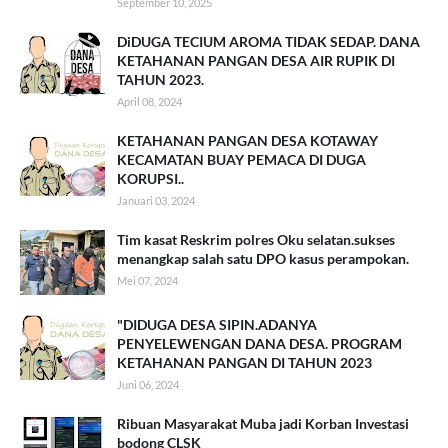
September 10, 2025
DiDUGA TECIUM AROMA TIDAK SEDAP. DANA
KETAHANAN PANGAN DESA AIR RUPIK DI
TAHUN 2023.
April 08, 2024
KETAHANAN PANGAN DESA KOTAWAY
KECAMATAN BUAY PEMACA DI DUGA
KORUPSI..
Januari 03, 2024
Tim kasat Reskrim polres Oku selatan.sukses
menangkap salah satu DPO kasus perampokan.
Mei 07, 2024
"DIDUGA DESA SIPIN.ADANYA
PENYELEWENGAN DANA DESA. PROGRAM
KETAHANAN PANGAN DI TAHUN 2023
Juni 06, 2024
Ribuan Masyarakat Muba jadi Korban Investasi
bodong CLSK