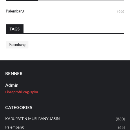
Palembang
(65)
TAGS
Palembang
BENNER
Admin
Lihat profil lengkapku
CATEGORIES
KABUPATEN MUSI BANYUASIN
(860)
Palembang
(65)