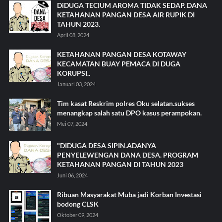
DiDUGA TECIUM AROMA TIDAK SEDAP. DANA
KETAHANAN PANGAN DESA AIR RUPIK DI
TAHUN 2023.
April 08, 2024
KETAHANAN PANGAN DESA KOTAWAY
KECAMATAN BUAY PEMACA DI DUGA
KORUPSI..
Januari 03, 2024
Tim kasat Reskrim polres Oku selatan.sukses
menangkap salah satu DPO kasus perampokan.
Mei 07, 2024
"DIDUGA DESA SIPIN.ADANYA
PENYELEWENGAN DANA DESA. PROGRAM
KETAHANAN PANGAN DI TAHUN 2023
Juni 06, 2024
Ribuan Masyarakat Muba jadi Korban Investasi
bodong CLSK
Oktober 09, 2024