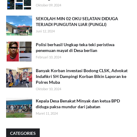
Oktober 09, 2024
SEKOLAH MIN 02 OKU SELATAN DIDUGA
TERJADI PUNGUTAN LIAR (PUNGLI)
Juni 12, 2024
Polisi berhasil Ungkap teka teki peristiwa
penemuan mayat di Desa berlian
Februari 10, 2024
Banyak Korban investasi Bodong CLSK, Advokat
Indafikri SH Dampingi Korban Bikin Laporan ke
Polres Muba
Oktober 10, 2024
Kepala Desa Benakat Minyak dan ketua BPD
diduga paksa mundur dari jabatan
Maret 11, 2024
CATEGORIES