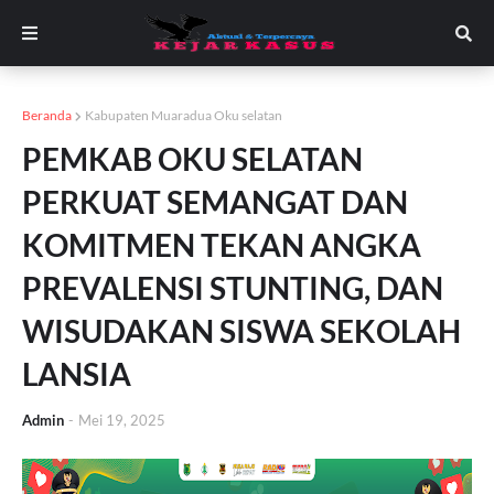
Beranda
Kabupaten Muaradua Oku selatan
PEMKAB OKU SELATAN
PERKUAT SEMANGAT DAN
KOMITMEN TEKAN ANGKA
PREVALENSI STUNTING, DAN
WISUDAKAN SISWA SEKOLAH
LANSIA
Admin
-
Mei 19, 2025