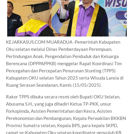
KEJARKASUS.COM MUARADUA -Pemerintah Kabupaten
Oku selatan melalui Dinas Pemberdayaan Perempuan,
Perlindungan Anak, Pengendalian Penduduk dan Keluarga
Berencana (DPPPAPPKB) menggelar Rapat Koordinasi Tim
Pencegahan dan Percepatan Penurunan Stunting (TPPS)
Kabupaten OKU selatan Tahun 2025 serta Wisuda Lansia di
Ruang Serasan Seandanan, Kamis (15/05/2025).
Rakor TPPS dibuka secara resmi oleh Bupati OKU Selatan,
Abusama S.H., yang juga dihadiri Ketua TP-PKK, unsur
Forkopimda, Asisten Pemerintahan dan Kesra, Asisten
Perekonomian dan Pembangunan, Kepala Perwakilan BKKBN
Provinsi Sumatra selatan, Kepala BPS, para kepala SKPD,
camat se-Kabupaten Oku selatan koordinator penyuluh KB,