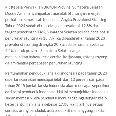
Plt Kepala Perwakilan BKKBN Provinsi Sumatera Selatan,
Doddy Asih menyampaikan, masalah Stunting ini menjadi
perhatian pemerintah Indonesia. Angka Prevalensi Stunting
Tahun 2024 sudah di rilis diangka prevalensi 19,8% dari
target pemerintah 14%, Sumatera Selatan berada pada posisi
penurunan stunting di 15,9% jika dibandingkan tahun 2023
prevalensi stunting di angka 20,3% ada penurunan sebesar
4,4%, untuk provinsi Sumatera Selatan, angka ini
menunjukkan bahwa kerja cerdas, kerjasama, gotong royong
dalam rangka percepatan penurunan stunting.
Pertumbuhan penduduk lansia di indonesia pada tahun 2023
diperkirakan akan mencapai lebih dari 10 persen, dan pada
tahun 2045 jumlah lansia indonesia akan mencapai seperlima
dari total penduduk indonesia. Hal ini menunjukkan indonesia
sudah memasuki era penduduk menua (ageing) dengan rasio
ketergantungan lansia sebesar 17,08, yang artinya setiap
seratus orang penduduk usia produktif menanggung sekitar