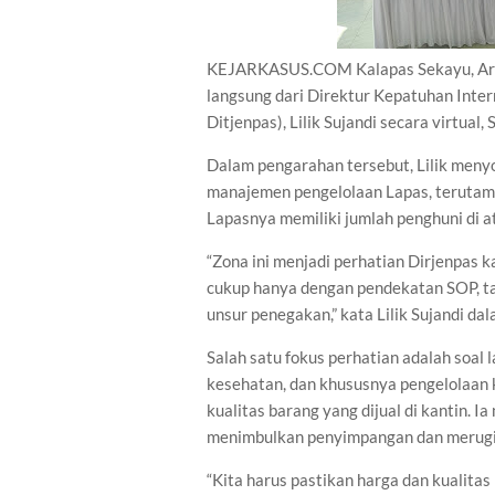
KEJARKASUS.COM Kalapas Sekayu, Aris 
langsung dari Direktur Kepatuhan Inte
Ditjenpas), Lilik Sujandi secara virtual
Dalam pengarahan tersebut, Lilik menyo
manajemen pengelolaan Lapas, terutama
Lapasnya memiliki jumlah penghuni di a
“Zona ini menjadi perhatian Dirjenpas k
cukup hanya dengan pendekatan SOP, t
unsur penegakan,” kata Lilik Sujandi da
Salah satu fokus perhatian adalah soal
kesehatan, dan khususnya pengelolaan k
kualitas barang yang dijual di kantin. I
menimbulkan penyimpangan dan merugi
“Kita harus pastikan harga dan kualita