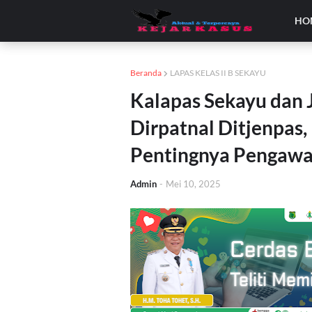
HO
Beranda
LAPAS KELAS II B SEKAYU
Kalapas Sekayu dan J
Dirpatnal Ditjenpas, 
Pentingnya Pengawa
Admin
-
Mei 10, 2025