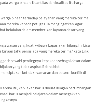
ada warga binaan. Kuantitas dan kualitas itu harga
n warga binaan terhadap pelayanan yang mereka terima
aan mereka kepada petugas. Ia mengingatkan, agar
ibat kelalaian dalam memberikan layanan dasar yang
engawasan yang kuat, wibawa Lapas akan hilang. Ini bisa
binaan tahu persis apa yang mereka terima,” kata Lilik.
nggarisbawahi pentingnya kepekaan sebagai dasar dalam
ijakan yang tidak aspiratif dan tidak
enciptakan ketidaknyamanan dan potensi konflik di
. Karena itu, kebijakan harus dibuat dengan pertimbangan
umsel harus menjadi pelajaran dalam menegakkan
pungkasnya.