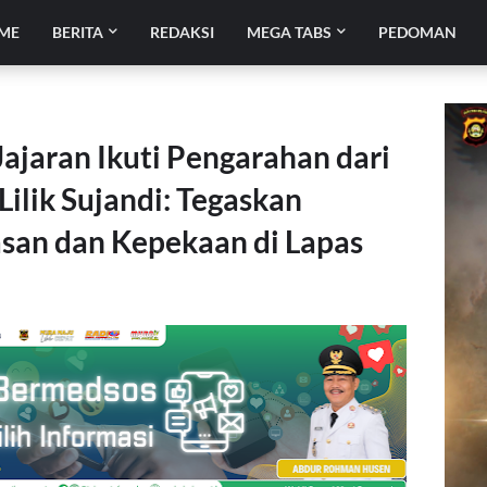
ME
BERITA
REDAKSI
MEGA TABS
PEDOMAN
ajaran Ikuti Pengarahan dari
Lilik Sujandi: Tegaskan
san dan Kepekaan di Lapas