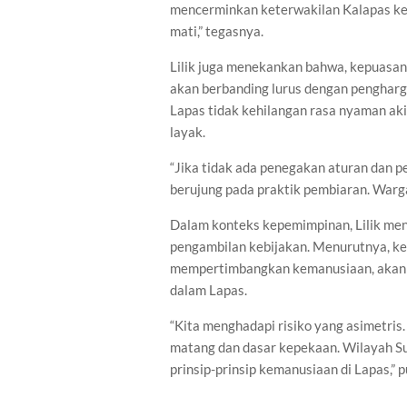
mencerminkan keterwakilan Kalapas kep
mati,” tegasnya.
Lilik juga menekankan bahwa, kepuasa
akan berbanding lurus dengan pengharg
Lapas tidak kehilangan rasa nyaman ak
layak.
“Jika tidak ada penegakan aturan dan p
berujung pada praktik pembiaran. Warga 
Dalam konteks kepemimpinan, Lilik me
pengambilan kebijakan. Menurutnya, keb
mempertimbangkan kemanusiaan, akan m
dalam Lapas.
“Kita menghadapi risiko yang asimetris
matang dan dasar kepekaan. Wilayah S
prinsip-prinsip kemanusiaan di Lapas,” 