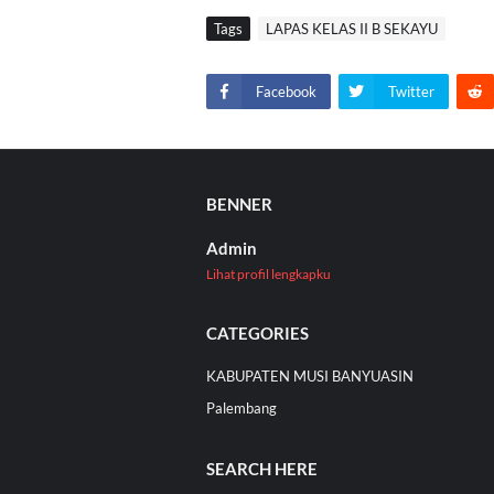
Tags
LAPAS KELAS II B SEKAYU
Facebook
Twitter
BENNER
Admin
Lihat profil lengkapku
CATEGORIES
KABUPATEN MUSI BANYUASIN
Palembang
SEARCH HERE