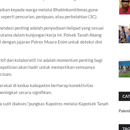
aikan kepada warga melalui Bhabinkamtibmas,guna
 seperti pencurian, penipuan, atau perkelahian (3C).
omendasi penting adalah penyediaan helipad yang sesuai
utama dalam kunjungan kerja ini. Polsek Tanah Abang
i dengan jajaran Polres Muara Enim untuk deteksi dini
if dan kolaboratif. Ini adalah momentum penting bagi
epolisian akan hadir untuk memastikan semuanya
rzuan.
rakat di kedua kabupaten berharap konektivitas
ningkat secara signifikan.
CAT
sulit diakses."pungkas Kapolres melalui Kapolsek Tanah
Palem
TA