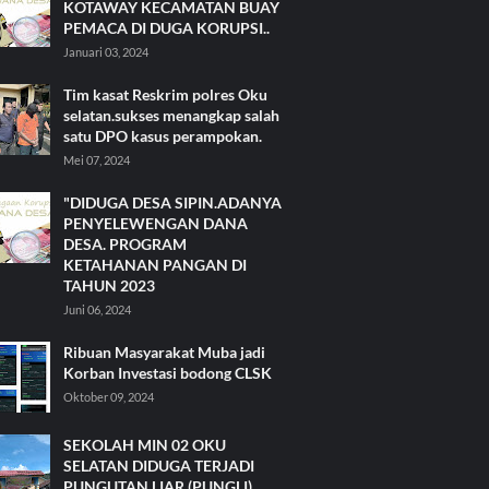
KOTAWAY KECAMATAN BUAY
PEMACA DI DUGA KORUPSI..
Januari 03, 2024
Tim kasat Reskrim polres Oku
selatan.sukses menangkap salah
satu DPO kasus perampokan.
Mei 07, 2024
"DIDUGA DESA SIPIN.ADANYA
PENYELEWENGAN DANA
DESA. PROGRAM
KETAHANAN PANGAN DI
TAHUN 2023
Juni 06, 2024
Ribuan Masyarakat Muba jadi
Korban Investasi bodong CLSK
Oktober 09, 2024
SEKOLAH MIN 02 OKU
SELATAN DIDUGA TERJADI
PUNGUTAN LIAR (PUNGLI)