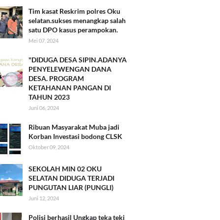
Tim kasat Reskrim polres Oku
selatan.sukses menangkap salah
satu DPO kasus perampokan.
Mei 07, 2024
"DIDUGA DESA SIPIN.ADANYA
PENYELEWENGAN DANA
DESA. PROGRAM
KETAHANAN PANGAN DI
TAHUN 2023
Juni 06, 2024
Ribuan Masyarakat Muba jadi
Korban Investasi bodong CLSK
Oktober 09, 2024
SEKOLAH MIN 02 OKU
SELATAN DIDUGA TERJADI
PUNGUTAN LIAR (PUNGLI)
Juni 12, 2024
Polisi berhasil Ungkap teka teki