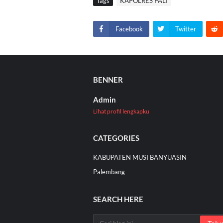
Tags
KAPOLRES PALI
Facebook
Twitter
BENNER
Admin
Lihat profil lengkapku
CATEGORIES
KABUPATEN MUSI BANYUASIN
Palembang
SEARCH HERE