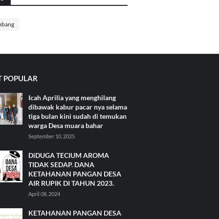
mbang
 POPULAR
Icah Aprilia yang menghilang
dibawak kabur pacar nya selama
tiga bulan kini sudah di temukan
warga Desa muara bahar
September 10, 2025
DiDUGA TECIUM AROMA
TIDAK SEDAP. DANA
KETAHANAN PANGAN DESA
AIR RUPIK DI TAHUN 2023.
April 08, 2024
KETAHANAN PANGAN DESA