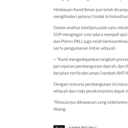
Himbauan Kamtibmas pun telah disamp
menghindari potensi tindak kriminalitas
Dalam analisa intelijen,salah satu rek
SOP mengingat rute udara menjadi opsi 
dan Polres PALI juga telah berkoordinas
serta pengamanan lintas wilayah.
> “Kami mengedepankan langkah prevent
percepatan pembangunan daerah, dan K
berjalan tertib dan aman,”tambah AKP A
Dengan rencana pembangunan ini,masya
wilayah dan roda perekonomian dapat me
"Khususnya dikawasan yang sebelumnya 
Abang.