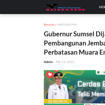
HO
Beranda
KAPOLRES PALI
Gubernur Sumsel Dij
Pembangunan Jembat
Perbatasan Muara E
Admin
-
Mei 13, 2025