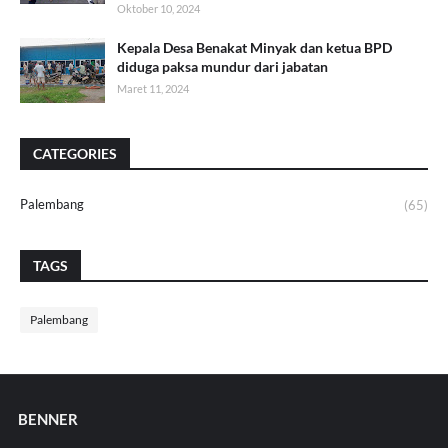
Oktober 10, 2024
Kepala Desa Benakat Minyak dan ketua BPD
diduga paksa mundur dari jabatan
Maret 11, 2024
CATEGORIES
Palembang
(65)
TAGS
Palembang
BENNER