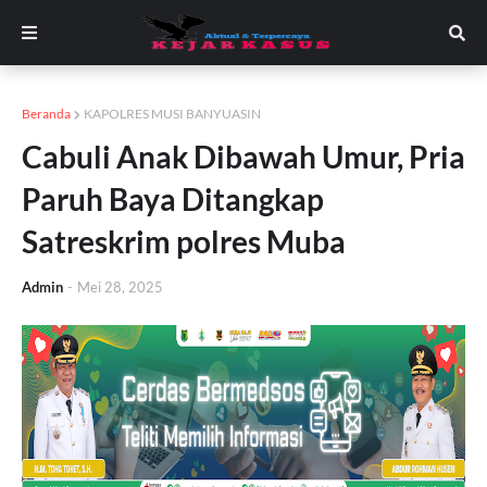
Beranda
KAPOLRES MUSI BANYUASIN
Cabuli Anak Dibawah Umur, Pria
Paruh Baya Ditangkap
Satreskrim polres Muba
Admin
-
Mei 28, 2025