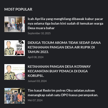
MOST POPULAR
Icah Aprilia yang menghilang dibawak kabur pacar
nya selama tiga bulan kini sudah di temukan warga
Desa muara bahar
September 10, 2025
DiDUGA TECIUM AROMA TIDAK SEDAP. DANA
KETAHANAN PANGAN DESA AIR RUPIK DI
TAHUN 2023.
April 08, 2024
KETAHANAN PANGAN DESA KOTAWAY
KECAMATAN BUAY PEMACA DI DUGA
KORUPSI..
Januari 03, 2024
Tim kasat Reskrim polres Oku selatan.sukses
menangkap salah satu DPO kasus perampokan.
Mei 07, 2024