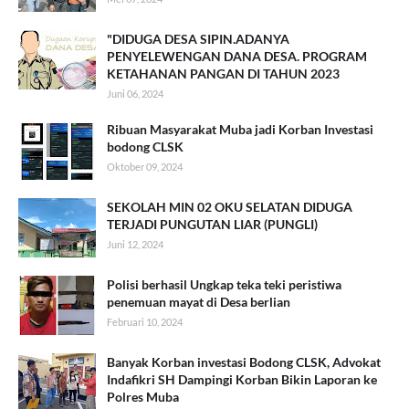
"DIDUGA DESA SIPIN.ADANYA
PENYELEWENGAN DANA DESA. PROGRAM
KETAHANAN PANGAN DI TAHUN 2023
Juni 06, 2024
Ribuan Masyarakat Muba jadi Korban Investasi
bodong CLSK
Oktober 09, 2024
SEKOLAH MIN 02 OKU SELATAN DIDUGA
TERJADI PUNGUTAN LIAR (PUNGLI)
Juni 12, 2024
Polisi berhasil Ungkap teka teki peristiwa
penemuan mayat di Desa berlian
Februari 10, 2024
Banyak Korban investasi Bodong CLSK, Advokat
Indafikri SH Dampingi Korban Bikin Laporan ke
Polres Muba