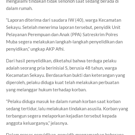
mengalami tindakan tidak senonoh saat sedang berada di
dalam rumah.
“Laporan diterima dari saudara IW (40), warga Kecamatan
Sekayu. Setelah menerima laporan tersebut, penyidik Unit
Pelayanan Perempuan dan Anak (PPA) Satreskrim Polres
Muba segera melakukan langkah-langkah penyelidikan dan
penyidikan,” ungkap AKP Afhi.
Dari hasil penyelidikan, diketahui bahwa terduga pelaku
adalah seorang pria berinisial S, berusia 48 tahun, warga
Kecamatan Sekayu. Berdasarkan bukti dan keterangan yang
diperoleh, pelaku diduga kuat telah melakukan perbuatan
yang melanggar hukum terhadap korban.
“Pelaku diduga masuk ke dalam rumah korban saat korban
sedang tertidur, lalu melakukan tindakan asusila. Korban yang
terbangun segera melaporkan kejadian tersebut kepada
anggota keluarganya,” jelasnya.
Dalam proses penyidikan, penyidik mengamankan beberapa