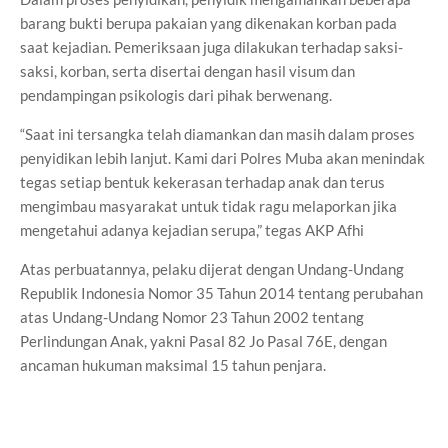
barang bukti berupa pakaian yang dikenakan korban pada
saat kejadian. Pemeriksaan juga dilakukan terhadap saksi-
saksi, korban, serta disertai dengan hasil visum dan
pendampingan psikologis dari pihak berwenang.
“Saat ini tersangka telah diamankan dan masih dalam proses
penyidikan lebih lanjut. Kami dari Polres Muba akan menindak
tegas setiap bentuk kekerasan terhadap anak dan terus
mengimbau masyarakat untuk tidak ragu melaporkan jika
mengetahui adanya kejadian serupa,” tegas AKP Afhi
Atas perbuatannya, pelaku dijerat dengan Undang-Undang
Republik Indonesia Nomor 35 Tahun 2014 tentang perubahan
atas Undang-Undang Nomor 23 Tahun 2002 tentang
Perlindungan Anak, yakni Pasal 82 Jo Pasal 76E, dengan
ancaman hukuman maksimal 15 tahun penjara.