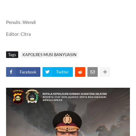
Penulis :Wendi
Editor: Citra
Tags
KAPOLRES MUSI BANYUASIN
Facebook
Twitter