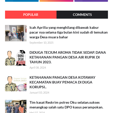
POPULAR
COMMENTS
Icah Aprilia yang menghilang dibawak kabur
pacar nya selama tiga bulan kini sudah di temukan
warga Desa muara bahar
September 10, 2025
DiDUGA TECIUM AROMA TIDAK SEDAP. DANA
KETAHANAN PANGAN DESA AIR RUPIK DI
TAHUN 2023.
April 08, 2024
KETAHANAN PANGAN DESA KOTAWAY
KECAMATAN BUAY PEMACA DI DUGA
KORUPSI..
Januari 03, 2024
Tim kasat Reskrim polres Oku selatan.sukses
menangkap salah satu DPO kasus perampokan.
Mei 07, 2024