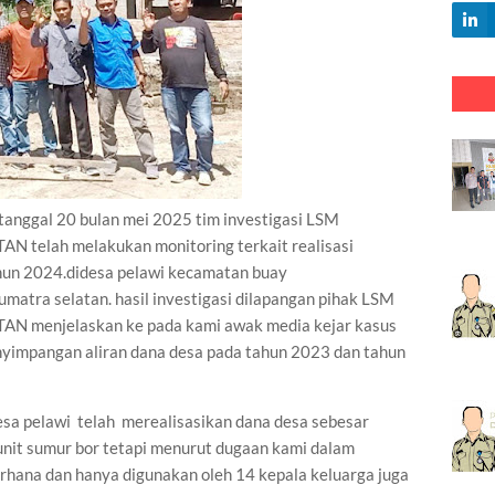
nggal 20 bulan mei 2025 tim investigasi LSM
elah melakukan monitoring terkait realisasi
hun 2024.didesa pelawi kecamatan buay
umatra selatan. hasil investigasi dilapangan pihak LSM
menjelaskan ke pada kami awak media kejar kasus
yimpangan aliran dana desa pada tahun 2023 dan tahun
sa pelawi telah merealisasikan dana desa sebesar
it sumur bor tetapi menurut dugaan kami dalam
rhana dan hanya digunakan oleh 14 kepala keluarga juga