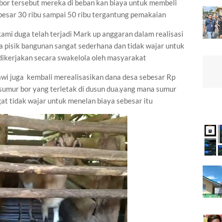
or tersebut mereka di beban kan biaya untuk membeli
besar 30 ribu sampai 50 ribu tergantung pemakaian
mi duga telah terjadi Mark up anggaran dalam realisasi
a pisik bangunan sangat sederhana dan tidak wajar untuk
dikerjakan secara swakelola oleh masyarakat
wi juga kembali merealisasikan dana desa sebesar Rp
umur bor yang terletak di dusun dua.yang mana sumur
at tidak wajar untuk menelan biaya sebesar itu