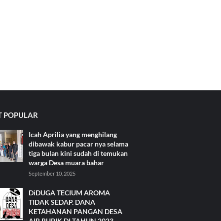
 POPULAR
Icah Aprilia yang menghilang
dibawak kabur pacar nya selama
tiga bulan kini sudah di temukan
warga Desa muara bahar
September 10, 2025
DiDUGA TECIUM AROMA
TIDAK SEDAP. DANA
KETAHANAN PANGAN DESA
AIR RUPIK DI TAHUN 2023.