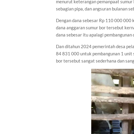
menurut keterangan pemanpaat sumur b
sebagian pipa, dan angsuran bulanan se
Dengan dana sebesar Rp 110 000 000 ka
dana anggaran sumur bor tersebut kern
dana sebesar itu apalagi pembangunan 
Dan ditahun 2024 pemerintah desa pela
84 831 000 untuk pembangunan 1 unit s
bor tersebut sangat sederhana dan sang