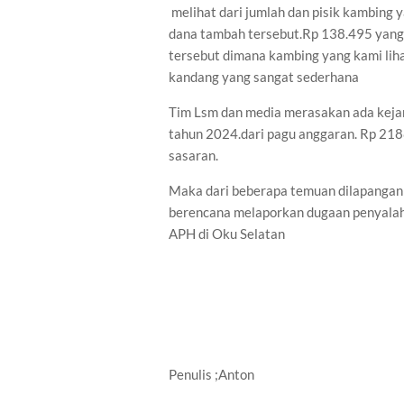
melihat dari jumlah dan pisik kambing 
dana tambah tersebut.Rp 138.495 yang t
tersebut dimana kambing yang kami liha
kandang yang sangat sederhana
Tim Lsm dan media merasakan ada keja
tahun 2024.dari pagu anggaran. Rp 218
sasaran.
Maka dari beberapa temuan dilapan
berencana melaporkan dugaan penyala
APH di Oku Selatan
Penulis ;Anton