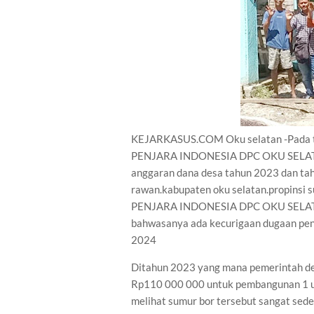
KEJARKASUS.COM Oku selatan -Pada ta
PENJARA INDONESIA DPC OKU SELATAN t
anggaran dana desa tahun 2023 dan ta
rawan.kabupaten oku selatan.propinsi s
PENJARA INDONESIA DPC OKU SELATAN 
bahwasanya ada kecurigaan dugaan pen
2024
Ditahun 2023 yang mana pemerintah de
Rp110 000 000 untuk pembangunan 1 un
melihat sumur bor tersebut sangat sede