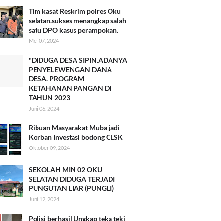
Tim kasat Reskrim polres Oku
selatan.sukses menangkap salah
satu DPO kasus perampokan.
Mei 07, 2024
"DIDUGA DESA SIPIN.ADANYA
PENYELEWENGAN DANA
DESA. PROGRAM
KETAHANAN PANGAN DI
TAHUN 2023
Juni 06, 2024
Ribuan Masyarakat Muba jadi
Korban Investasi bodong CLSK
Oktober 09, 2024
SEKOLAH MIN 02 OKU
SELATAN DIDUGA TERJADI
PUNGUTAN LIAR (PUNGLI)
Juni 12, 2024
Polisi berhasil Ungkap teka teki