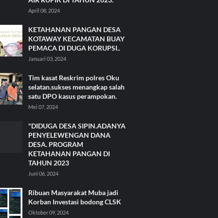
April 08, 2024
KETAHANAN PANGAN DESA
KOTAWAY KECAMATAN BUAY
PEMACA DI DUGA KORUPSI..
Januari 03, 2024
Tim kasat Reskrim polres Oku
selatan.sukses menangkap salah
satu DPO kasus perampokan.
Mei 07, 2024
"DIDUGA DESA SIPIN.ADANYA
PENYELEWENGAN DANA
DESA. PROGRAM
KETAHANAN PANGAN DI
TAHUN 2023
Juni 06, 2024
Ribuan Masyarakat Muba jadi
Korban Investasi bodong CLSK
Oktober 09, 2024