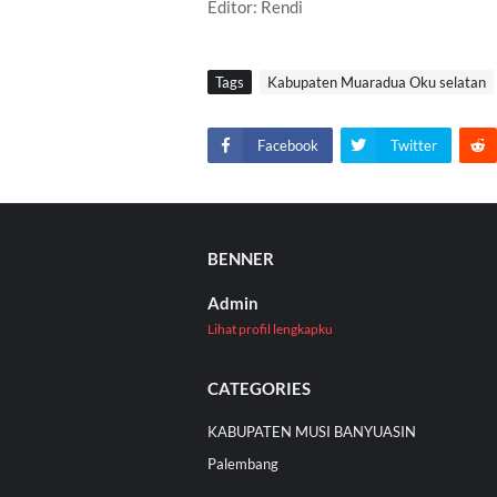
Editor: Rendi
Tags
Kabupaten Muaradua Oku selatan
Facebook
Twitter
BENNER
Admin
Lihat profil lengkapku
CATEGORIES
KABUPATEN MUSI BANYUASIN
Palembang