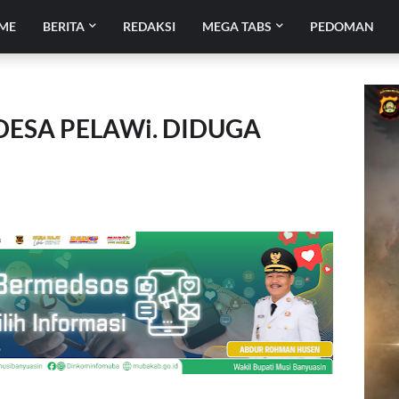
ME
BERITA
REDAKSI
MEGA TABS
PEDOMAN
ESA PELAWi. DIDUGA