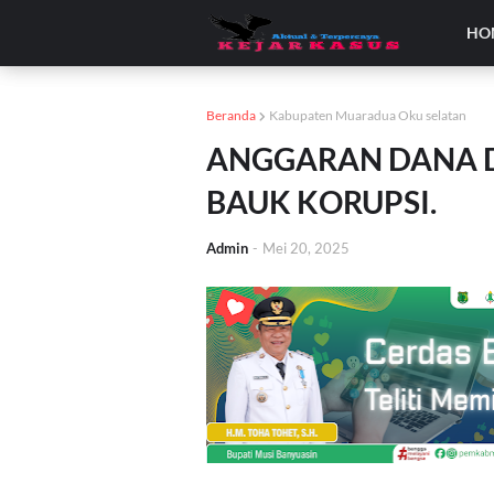
HO
Beranda
Kabupaten Muaradua Oku selatan
ANGGARAN DANA D
BAUK KORUPSI.
Admin
-
Mei 20, 2025