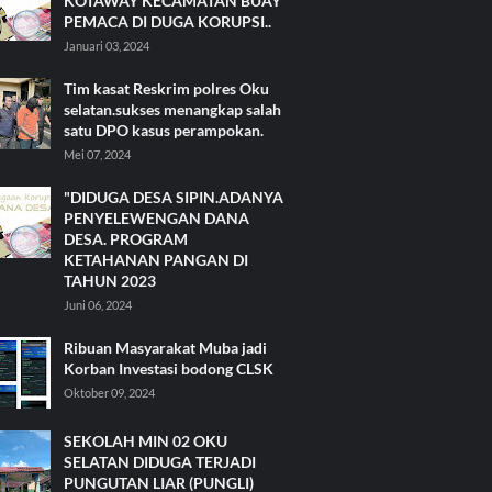
KOTAWAY KECAMATAN BUAY
PEMACA DI DUGA KORUPSI..
Januari 03, 2024
Tim kasat Reskrim polres Oku
selatan.sukses menangkap salah
satu DPO kasus perampokan.
Mei 07, 2024
"DIDUGA DESA SIPIN.ADANYA
PENYELEWENGAN DANA
DESA. PROGRAM
KETAHANAN PANGAN DI
TAHUN 2023
Juni 06, 2024
Ribuan Masyarakat Muba jadi
Korban Investasi bodong CLSK
Oktober 09, 2024
SEKOLAH MIN 02 OKU
SELATAN DIDUGA TERJADI
PUNGUTAN LIAR (PUNGLI)