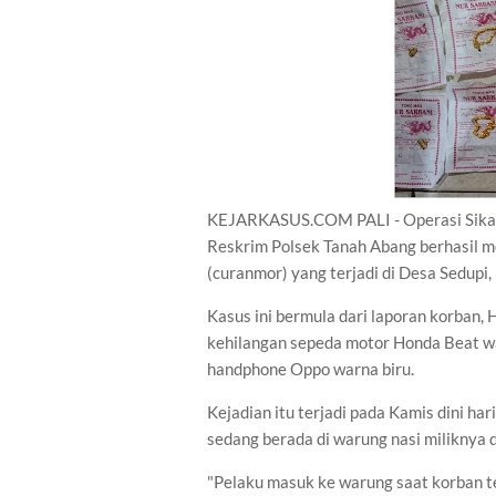
KEJARKASUS.COM PALI - Operasi Sikat I
Reskrim Polsek Tanah Abang berhasil 
(curanmor) yang terjadi di Desa Sedup
Kasus ini bermula dari laporan korban, 
kehilangan sepeda motor Honda Beat wa
handphone Oppo warna biru.
Kejadian itu terjadi pada Kamis dini ha
sedang berada di warung nasi miliknya 
"Pelaku masuk ke warung saat korban te