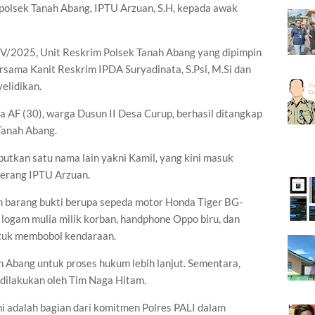
polsek Tanah Abang, IPTU Arzuan, S.H, kepada awak
/V/2025, Unit Reskrim Polsek Tanah Abang yang dipimpin
sama Kanit Reskrim IPDA Suryadinata, S.Psi, M.Si dan
elidikan.
a AF (30), warga Dusun II Desa Curup, berhasil ditangkap
Tanah Abang.
tkan satu nama lain yakni Kamil, yang kini masuk
terang IPTU Arzuan.
n barang bukti berupa sepeda motor Honda Tiger BG-
logam mulia milik korban, handphone Oppo biru, dan
ntuk membobol kendaraan.
ah Abang untuk proses hukum lebih lanjut. Sementara,
 dilakukan oleh Tim Naga Hitam.
 adalah bagian dari komitmen Polres PALI dalam