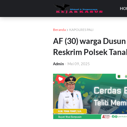
HO
Beranda
KAPOLRES PALI
AF (30) warga Dusun 
Reskrim Polsek Tan
Admin
-
Mei 09, 2025