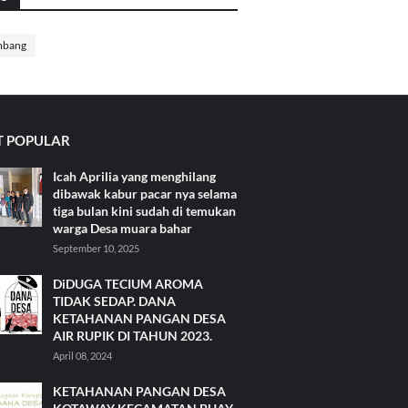
mbang
 POPULAR
Icah Aprilia yang menghilang
dibawak kabur pacar nya selama
tiga bulan kini sudah di temukan
warga Desa muara bahar
September 10, 2025
DiDUGA TECIUM AROMA
TIDAK SEDAP. DANA
KETAHANAN PANGAN DESA
AIR RUPIK DI TAHUN 2023.
April 08, 2024
KETAHANAN PANGAN DESA