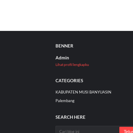
BENNER
Admin
Lihat profil lengkapku
CATEGORIES
KABUPATEN MUSI BANYUASIN
Palembang
SEARCH HERE