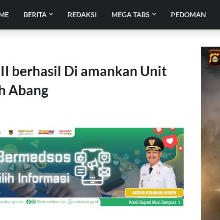
ME
BERITA
REDAKSI
MEGA TABS
PEDOMAN
II berhasil Di amankan Unit
ah Abang