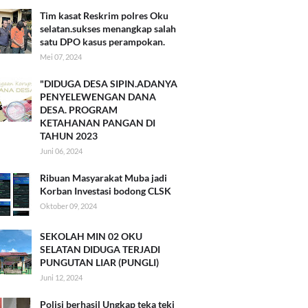
Tim kasat Reskrim polres Oku
selatan.sukses menangkap salah
satu DPO kasus perampokan.
Mei 07, 2024
"DIDUGA DESA SIPIN.ADANYA
PENYELEWENGAN DANA
DESA. PROGRAM
KETAHANAN PANGAN DI
TAHUN 2023
Juni 06, 2024
Ribuan Masyarakat Muba jadi
Korban Investasi bodong CLSK
Oktober 09, 2024
SEKOLAH MIN 02 OKU
SELATAN DIDUGA TERJADI
PUNGUTAN LIAR (PUNGLI)
Juni 12, 2024
Polisi berhasil Ungkap teka teki