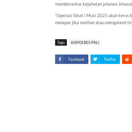
memberantas kejahatan jalanan, khusu
“Operasi Sikat I Musi 2025 akan terus
melapor jika melihat atau mengalami ti
Tags
KAPOLRES PALI
Facebook
Twitter