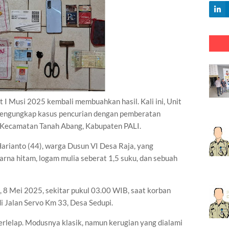
 Musi 2025 kembali membuahkan hasil. Kali ini, Unit
mengungkap kasus pencurian dengan pemberatan
i, Kecamatan Tanah Abang, Kabupaten PALI.
Harianto (44), warga Dusun VI Desa Raja, yang
rna hitam, logam mulia seberat 1,5 suku, dan sebuah
ri, 8 Mei 2025, sekitar pukul 03.00 WIB, saat korban
di Jalan Servo Km 33, Desa Sedupi.
rlelap. Modusnya klasik, namun kerugian yang dialami