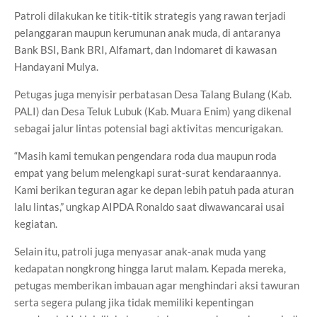
Patroli dilakukan ke titik-titik strategis yang rawan terjadi
pelanggaran maupun kerumunan anak muda, di antaranya
Bank BSI, Bank BRI, Alfamart, dan Indomaret di kawasan
Handayani Mulya.
Petugas juga menyisir perbatasan Desa Talang Bulang (Kab.
PALI) dan Desa Teluk Lubuk (Kab. Muara Enim) yang dikenal
sebagai jalur lintas potensial bagi aktivitas mencurigakan.
“Masih kami temukan pengendara roda dua maupun roda
empat yang belum melengkapi surat-surat kendaraannya.
Kami berikan teguran agar ke depan lebih patuh pada aturan
lalu lintas,” ungkap AIPDA Ronaldo saat diwawancarai usai
kegiatan.
Selain itu, patroli juga menyasar anak-anak muda yang
kedapatan nongkrong hingga larut malam. Kepada mereka,
petugas memberikan imbauan agar menghindari aksi tawuran
serta segera pulang jika tidak memiliki kepentingan