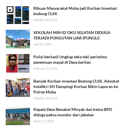
Ribuan Masyarakat Muba jadi Korban Investasi
bodong CLSK
Oktober 09, 2024
SEKOLAH MIN 02 OKU SELATAN DIDUGA
TERJADI PUNGUTAN LIAR (PUNGLI)
Juni 12, 2024
Polisi berhasil Ungkap teka teki peristiwa
penemuan mayat di Desa berlian
Februari 10, 2024
Banyak Korban investasi Bodong CLSK, Advokat
Indafikri SH Dampingi Korban Bikin Laporan ke
Polres Muba
Oktober 10, 2024
Kepala Desa Benakat Minyak dan ketua BPD
diduga paksa mundur dari jabatan
Maret 11, 2024