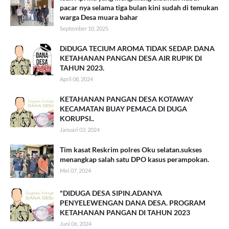
pacar nya selama tiga bulan kini sudah di temukan
warga Desa muara bahar
September 10, 2025
DiDUGA TECIUM AROMA TIDAK SEDAP. DANA
KETAHANAN PANGAN DESA AIR RUPIK DI
TAHUN 2023.
April 08, 2024
KETAHANAN PANGAN DESA KOTAWAY
KECAMATAN BUAY PEMACA DI DUGA
KORUPSI..
Januari 03, 2024
Tim kasat Reskrim polres Oku selatan.sukses
menangkap salah satu DPO kasus perampokan.
Mei 07, 2024
"DIDUGA DESA SIPIN.ADANYA
PENYELEWENGAN DANA DESA. PROGRAM
KETAHANAN PANGAN DI TAHUN 2023
Juni 06, 2024