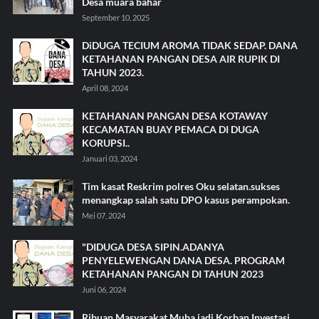
Desa muara bahar
September 10, 2025
DiDUGA TECIUM AROMA TIDAK SEDAP. DANA
KETAHANAN PANGAN DESA AIR RUPIK DI
TAHUN 2023.
April 08, 2024
KETAHANAN PANGAN DESA KOTAWAY
KECAMATAN BUAY PEMACA DI DUGA
KORUPSI..
Januari 03, 2024
Tim kasat Reskrim polres Oku selatan.sukses
menangkap salah satu DPO kasus perampokan.
Mei 07, 2024
"DIDUGA DESA SIPIN.ADANYA
PENYELEWENGAN DANA DESA. PROGRAM
KETAHANAN PANGAN DI TAHUN 2023
Juni 06, 2024
Ribuan Masyarakat Muba jadi Korban Investasi