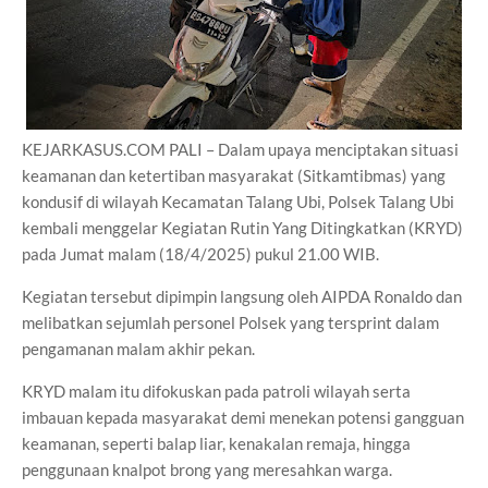
KEJARKASUS.COM PALI – Dalam upaya menciptakan situasi
keamanan dan ketertiban masyarakat (Sitkamtibmas) yang
kondusif di wilayah Kecamatan Talang Ubi, Polsek Talang Ubi
kembali menggelar Kegiatan Rutin Yang Ditingkatkan (KRYD)
pada Jumat malam (18/4/2025) pukul 21.00 WIB.
Kegiatan tersebut dipimpin langsung oleh AIPDA Ronaldo dan
melibatkan sejumlah personel Polsek yang tersprint dalam
pengamanan malam akhir pekan.
KRYD malam itu difokuskan pada patroli wilayah serta
imbauan kepada masyarakat demi menekan potensi gangguan
keamanan, seperti balap liar, kenakalan remaja, hingga
penggunaan knalpot brong yang meresahkan warga.