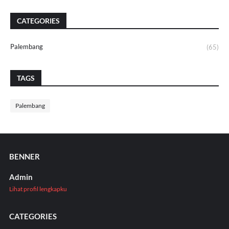
CATEGORIES
Palembang
(65)
TAGS
Palembang
BENNER
Admin
Lihat profil lengkapku
CATEGORIES