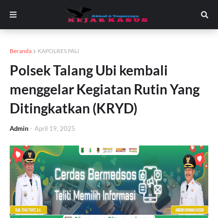
Beranda
KAPOLRES PALI
Polsek Talang Ubi kembali
menggelar Kegiatan Rutin Yang
Ditingkatkan (KRYD)
Admin
-
April 19, 2025