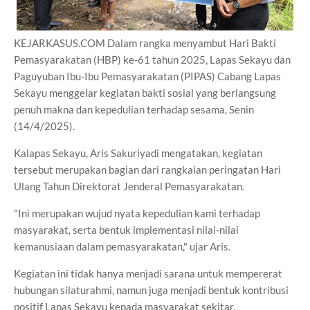
KEJARKASUS.COM Dalam rangka menyambut Hari Bakti
Pemasyarakatan (HBP) ke-61 tahun 2025, Lapas Sekayu dan
Paguyuban Ibu-Ibu Pemasyarakatan (PIPAS) Cabang Lapas
Sekayu menggelar kegiatan bakti sosial yang berlangsung
penuh makna dan kepedulian terhadap sesama, Senin
(14/4/2025).
Kalapas Sekayu, Aris Sakuriyadi mengatakan, kegiatan
tersebut merupakan bagian dari rangkaian peringatan Hari
Ulang Tahun Direktorat Jenderal Pemasyarakatan.
"Ini merupakan wujud nyata kepedulian kami terhadap
masyarakat, serta bentuk implementasi nilai-nilai
kemanusiaan dalam pemasyarakatan," ujar Aris.
Kegiatan ini tidak hanya menjadi sarana untuk mempererat
hubungan silaturahmi, namun juga menjadi bentuk kontribusi
positif Lapas Sekayu kepada masyarakat sekitar.