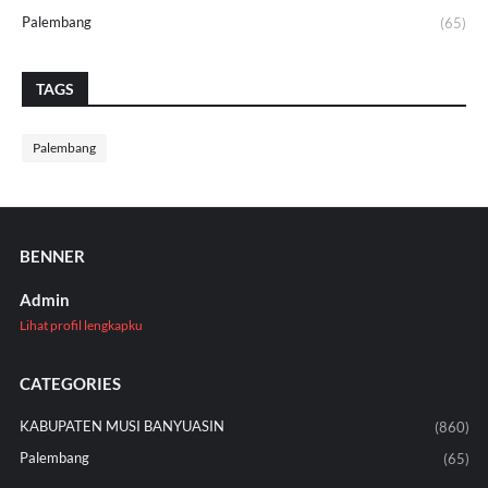
Palembang
(65)
TAGS
Palembang
BENNER
Admin
Lihat profil lengkapku
CATEGORIES
KABUPATEN MUSI BANYUASIN
(860)
Palembang
(65)