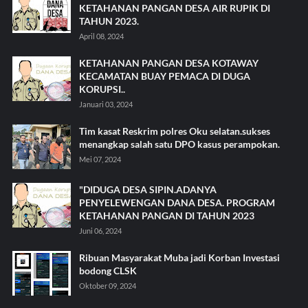
KETAHANAN PANGAN DESA AIR RUPIK DI
TAHUN 2023.
April 08, 2024
KETAHANAN PANGAN DESA KOTAWAY
KECAMATAN BUAY PEMACA DI DUGA
KORUPSI..
Januari 03, 2024
Tim kasat Reskrim polres Oku selatan.sukses
menangkap salah satu DPO kasus perampokan.
Mei 07, 2024
"DIDUGA DESA SIPIN.ADANYA
PENYELEWENGAN DANA DESA. PROGRAM
KETAHANAN PANGAN DI TAHUN 2023
Juni 06, 2024
Ribuan Masyarakat Muba jadi Korban Investasi
bodong CLSK
Oktober 09, 2024