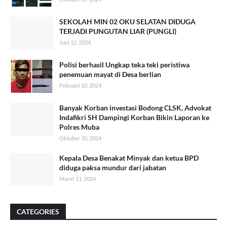
SEKOLAH MIN 02 OKU SELATAN DIDUGA
TERJADI PUNGUTAN LIAR (PUNGLI)
Juni 12, 2024
Polisi berhasil Ungkap teka teki peristiwa
penemuan mayat di Desa berlian
Februari 10, 2024
Banyak Korban investasi Bodong CLSK, Advokat
Indafikri SH Dampingi Korban Bikin Laporan ke
Polres Muba
Oktober 10, 2024
Kepala Desa Benakat Minyak dan ketua BPD
diduga paksa mundur dari jabatan
Maret 11, 2024
CATEGORIES