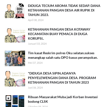
DiDUGA TECIUM AROMA TIDAK SEDAP. DANA
KETAHANAN PANGAN DESA AIR RUPIK DI
TAHUN 2023.
April 08, 2024
KETAHANAN PANGAN DESA KOTAWAY
KECAMATAN BUAY PEMACA DI DUGA
KORUPSI..
Januari 03, 2024
Tim kasat Reskrim polres Oku selatan.sukses
menangkap salah satu DPO kasus perampokan.
Mei 07, 2024
"DIDUGA DESA SIPIN.ADANYA
PENYELEWENGAN DANA DESA. PROGRAM
KETAHANAN PANGAN DI TAHUN 2023
Juni 06, 2024
Ribuan Masyarakat Muba jadi Korban Investasi
bodong CLSK
Oktober 09, 2024