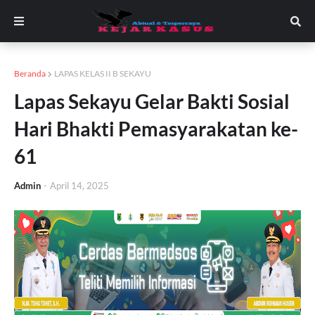
Beranda
LAPAS KELAS II B SEKAYU
Lapas Sekayu Gelar Bakti Sosial
Hari Bhakti Pemasyarakatan ke-
61
Admin
-
April 14, 2025