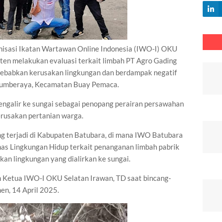
si Ikatan Wartawan Online Indonesia (IWO-I) OKU
en melakukan evaluasi terkait limbah PT Agro Gading
nyebabkan kerusakan lingkungan dan berdampak negatif
Sumberaya, Kecamatan Buay Pemaca.
 mengalir ke sungai sebagai penopang perairan persawahan
rusakan pertanian warga.
ng terjadi di Kabupaten Batubara, di mana IWO Batubara
nas Lingkungan Hidup terkait penanganan limbah pabrik
an lingkungan yang dialirkan ke sungai.
eh Ketua IWO-I OKU Selatan Irawan, TD saat bincang-
en, 14 April 2025.