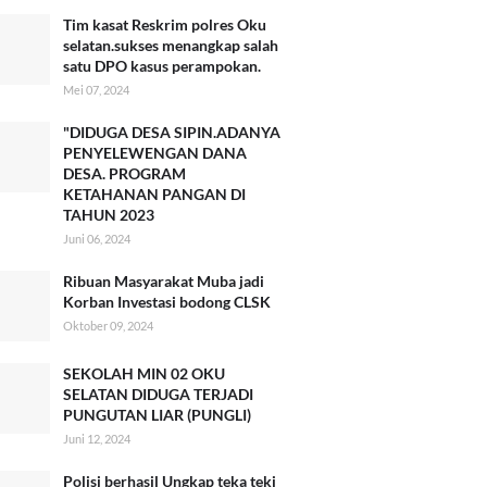
Tim kasat Reskrim polres Oku
selatan.sukses menangkap salah
satu DPO kasus perampokan.
Mei 07, 2024
"DIDUGA DESA SIPIN.ADANYA
PENYELEWENGAN DANA
DESA. PROGRAM
KETAHANAN PANGAN DI
TAHUN 2023
Juni 06, 2024
Ribuan Masyarakat Muba jadi
Korban Investasi bodong CLSK
Oktober 09, 2024
SEKOLAH MIN 02 OKU
SELATAN DIDUGA TERJADI
PUNGUTAN LIAR (PUNGLI)
Juni 12, 2024
Polisi berhasil Ungkap teka teki