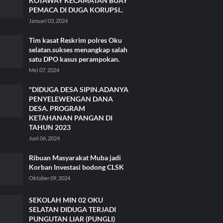
KOTAWAY KECAMATAN BUAY
PEMACA DI DUGA KORUPSI..
Januari 03, 2024
Tim kasat Reskrim polres Oku
selatan.sukses menangkap salah
satu DPO kasus perampokan.
Mei 07, 2024
"DIDUGA DESA SIPIN.ADANYA
PENYELEWENGAN DANA
DESA. PROGRAM
KETAHANAN PANGAN DI
TAHUN 2023
Juni 06, 2024
Ribuan Masyarakat Muba jadi
Korban Investasi bodong CLSK
Oktober 09, 2024
SEKOLAH MIN 02 OKU
SELATAN DIDUGA TERJADI
PUNGUTAN LIAR (PUNGLI)