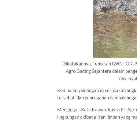
Dikatakannya, Tuntutan IWO-I OKUS 
Agro Gading Sejahtera dalam pengel
diwilaya
Kemudian, penanganan kerusakan lingku
tersebut, dan pencegahan dampak negat
Mengingat. Kata Irawan, Kasus PT Agro 
lingkungan akibat aliran limbah yang m