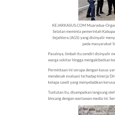
KEJARKASUS.COM Muaradua-Organisa
Selatan meminta pemerintah Kabupat
Sejahtera (AGS) yang disinyalir me
pada masyarakat 
Pasalnya, limbah itu sendiri disinyalir
warga sekitar hingga mengakibatkan ke
Permintaan ini serupa dengan kasus ya
mendesak evaluasi terhadap kinerja Di
kelapa sawit yang menyebabkan kerusak
Tuntutan itu, disampaikan langsung ol
bincang dengan wartawan media ini. Sen