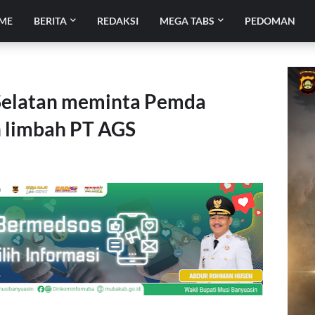
ME
BERITA
REDAKSI
MEGA TABS
PEDOMAN
elatan meminta Pemda
n limbah PT AGS