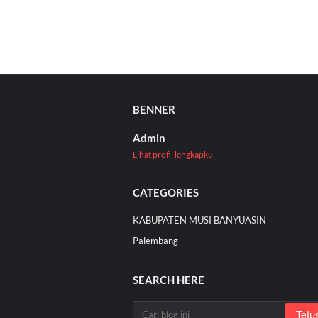
BENNER
Admin
Lihat profil lengkapku
CATEGORIES
KABUPATEN MUSI BANYUASIN
Palembang
SEARCH HERE