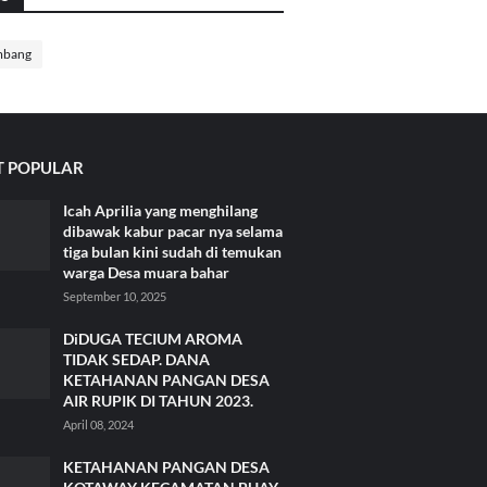
mbang
 POPULAR
Icah Aprilia yang menghilang
dibawak kabur pacar nya selama
tiga bulan kini sudah di temukan
warga Desa muara bahar
September 10, 2025
DiDUGA TECIUM AROMA
TIDAK SEDAP. DANA
KETAHANAN PANGAN DESA
AIR RUPIK DI TAHUN 2023.
April 08, 2024
KETAHANAN PANGAN DESA