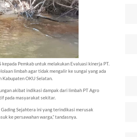
kepada Pemkab untuk melakukan Evaluasi kinerja PT.
olaan limbah agar tidak mengalir ke sungai yang ada
h Kabupaten OKU Selatan.
ngan akibat indikasi dampak dari limbah PT Agro
if pada masyarakat sekitar.
Gading Sejahtera ini yang terindikasi merusak
asuk ke persawahan warga,” tandasnya.