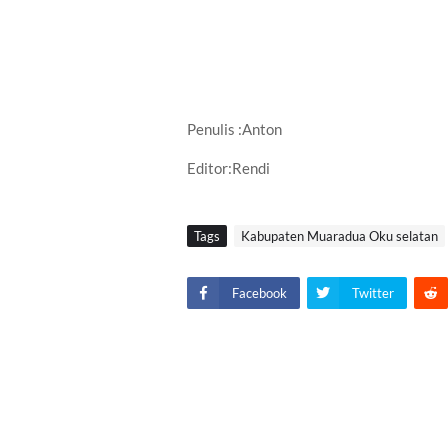
Penulis :Anton
Editor:Rendi
Tags
Kabupaten Muaradua Oku selatan
Facebook
Twitter