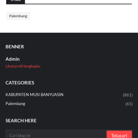
Palembang
BENNER
Admin
Lihat profil lengkapku
CATEGORIES
KABUPATEN MUSI BANYUASIN
(861)
Palembang
(65)
SEARCH HERE