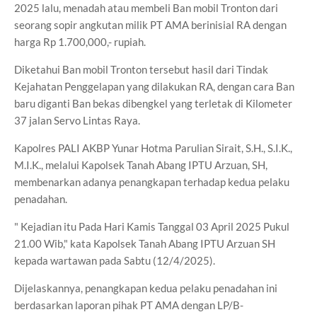
2025 lalu, menadah atau membeli Ban mobil Tronton dari
seorang sopir angkutan milik PT AMA berinisial RA dengan
harga Rp 1.700,000,- rupiah.
Diketahui Ban mobil Tronton tersebut hasil dari Tindak
Kejahatan Penggelapan yang dilakukan RA, dengan cara Ban
baru diganti Ban bekas dibengkel yang terletak di Kilometer
37 jalan Servo Lintas Raya.
Kapolres PALI AKBP Yunar Hotma Parulian Sirait, S.H., S.I.K.,
M.I.K., melalui Kapolsek Tanah Abang IPTU Arzuan, SH,
membenarkan adanya penangkapan terhadap kedua pelaku
penadahan.
" Kejadian itu Pada Hari Kamis Tanggal 03 April 2025 Pukul
21.00 Wib," kata Kapolsek Tanah Abang IPTU Arzuan SH
kepada wartawan pada Sabtu (12/4/2025).
Dijelaskannya, penangkapan kedua pelaku penadahan ini
berdasarkan laporan pihak PT AMA dengan LP/B-