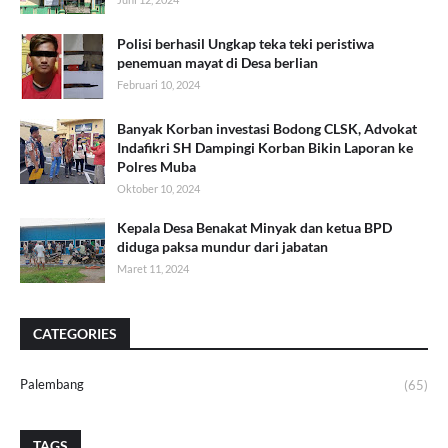
Polisi berhasil Ungkap teka teki peristiwa
penemuan mayat di Desa berlian
Februari 10, 2024
Banyak Korban investasi Bodong CLSK, Advokat
Indafikri SH Dampingi Korban Bikin Laporan ke
Polres Muba
Oktober 10, 2024
Kepala Desa Benakat Minyak dan ketua BPD
diduga paksa mundur dari jabatan
Maret 11, 2024
CATEGORIES
Palembang
(65)
TAGS