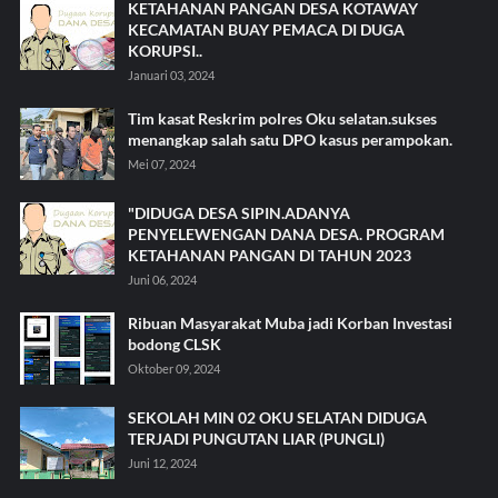
KETAHANAN PANGAN DESA KOTAWAY
KECAMATAN BUAY PEMACA DI DUGA
KORUPSI..
Januari 03, 2024
Tim kasat Reskrim polres Oku selatan.sukses
menangkap salah satu DPO kasus perampokan.
Mei 07, 2024
"DIDUGA DESA SIPIN.ADANYA
PENYELEWENGAN DANA DESA. PROGRAM
KETAHANAN PANGAN DI TAHUN 2023
Juni 06, 2024
Ribuan Masyarakat Muba jadi Korban Investasi
bodong CLSK
Oktober 09, 2024
SEKOLAH MIN 02 OKU SELATAN DIDUGA
TERJADI PUNGUTAN LIAR (PUNGLI)
Juni 12, 2024