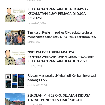
KETAHANAN PANGAN DESA KOTAWAY
KECAMATAN BUAY PEMACA DI DUGA
KORUPSI..
Januari 03, 2024
Tim kasat Reskrim polres Oku selatan.sukses
menangkap salah satu DPO kasus perampokan.
Mei 07, 2024
"DIDUGA DESA SIPIN.ADANYA
PENYELEWENGAN DANA DESA. PROGRAM
KETAHANAN PANGAN DI TAHUN 2023
Juni 06, 2024
Ribuan Masyarakat Muba jadi Korban Investasi
bodong CLSK
Oktober 09, 2024
SEKOLAH MIN 02 OKU SELATAN DIDUGA
TERJADI PUNGUTAN LIAR (PUNGLI)
Juni 12, 2024