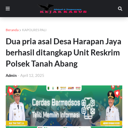
Beranda
KAPOLRES PALI
Dua pria asal Desa Harapan Jaya
berhasil ditangkap Unit Reskrim
Polsek Tanah Abang
Admin
-
April 12, 2025