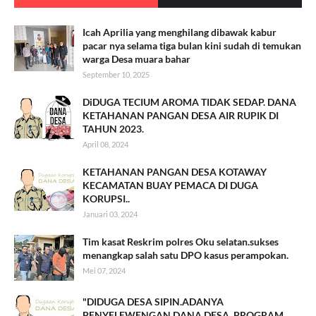
Icah Aprilia yang menghilang dibawak kabur
pacar nya selama tiga bulan kini sudah di temukan
warga Desa muara bahar
September 10, 2025
DiDUGA TECIUM AROMA TIDAK SEDAP. DANA
KETAHANAN PANGAN DESA AIR RUPIK DI
TAHUN 2023.
April 08, 2024
KETAHANAN PANGAN DESA KOTAWAY
KECAMATAN BUAY PEMACA DI DUGA
KORUPSI..
Januari 03, 2024
Tim kasat Reskrim polres Oku selatan.sukses
menangkap salah satu DPO kasus perampokan.
Mei 07, 2024
"DIDUGA DESA SIPIN.ADANYA
PENYELEWENGAN DANA DESA. PROGRAM