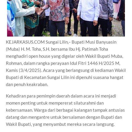
KEJARKASUS.COM Sungai Lilin,– Bupati Musi Banyuasin
(Muba) H. M. Toha, S.H. bersama Ibu Hj. Patimah Toha
menghadiri open house yang digelar oleh Wakil Bupati Muba,
Rohman, dalam rangka perayaan Idul Fitri 1446 H/2025 M,
Kamis (3/4/2025). Acara yang berlangsung di kediaman Wakil
Bupati di Kecamatan Sungai Lilin ini dipenuhi suasana hangat
dan penuh keakraban.
Kehadiran para pemimpin daerah dalam acara ini menjadi
momen penting untuk mempererat silaturahmi dan
kebersamaan. Warga dari berbagai kalangan tampak antusias
datang dan mengantre untuk bersalaman dengan Bupati dan
Wakil Bupati, yang menyambut mereka secara langsung.