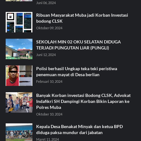
Juni 06, 2024
Ribuan Masyarakat Muba jadi Korban Investasi
bodong CLSK
Oktober 09, 2024
SEKOLAH MIN 02 OKU SELATAN DIDUGA
TERJADI PUNGUTAN LIAR (PUNGLI)
Juni 12, 2024
Polisi berhasil Ungkap teka teki peristiwa
penemuan mayat di Desa berlian
Februari 10, 2024
Banyak Korban investasi Bodong CLSK, Advokat
Indafikri SH Dampingi Korban Bikin Laporan ke
Polres Muba
Oktober 10, 2024
Kepala Desa Benakat Minyak dan ketua BPD
diduga paksa mundur dari jabatan
Maret 11, 2024