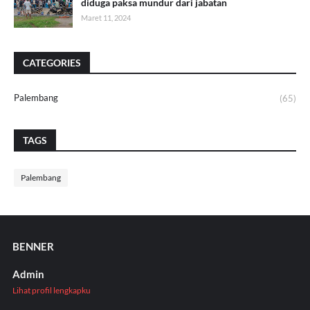
diduga paksa mundur dari jabatan
Maret 11, 2024
CATEGORIES
Palembang
(65)
TAGS
Palembang
BENNER
Admin
Lihat profil lengkapku