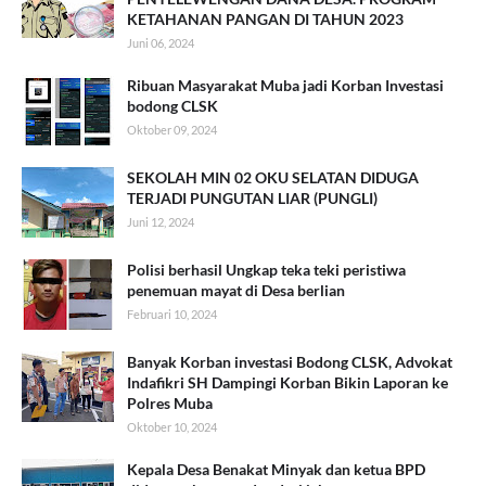
KETAHANAN PANGAN DI TAHUN 2023
Juni 06, 2024
Ribuan Masyarakat Muba jadi Korban Investasi
bodong CLSK
Oktober 09, 2024
SEKOLAH MIN 02 OKU SELATAN DIDUGA
TERJADI PUNGUTAN LIAR (PUNGLI)
Juni 12, 2024
Polisi berhasil Ungkap teka teki peristiwa
penemuan mayat di Desa berlian
Februari 10, 2024
Banyak Korban investasi Bodong CLSK, Advokat
Indafikri SH Dampingi Korban Bikin Laporan ke
Polres Muba
Oktober 10, 2024
Kepala Desa Benakat Minyak dan ketua BPD