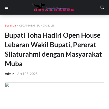
Beranda
KECAMATAN SUNGAI LILIN
Bupati Toha Hadiri Open House
Lebaran Wakil Bupati, Pererat
Silaturahmi dengan Masyarakat
Muba
Admin
-
April 03, 2025