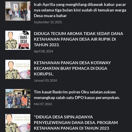
Icah Aprilia yang menghilang dibawak kabur pacar
nya selama tiga bulan kini sudah di temukan warga
Desa muara bahar
September 10, 2025
DiDUGA TECIUM AROMA TIDAK SEDAP. DANA
KETAHANAN PANGAN DESA AIR RUPIK DI
TAHUN 2023.
April 08, 2024
KETAHANAN PANGAN DESA KOTAWAY
KECAMATAN BUAY PEMACA DI DUGA
KORUPSI..
Januari 03, 2024
Tim kasat Reskrim polres Oku selatan.sukses
menangkap salah satu DPO kasus perampokan.
Mei 07, 2024
"DIDUGA DESA SIPIN.ADANYA
PENYELEWENGAN DANA DESA. PROGRAM
KETAHANAN PANGAN DI TAHUN 2023