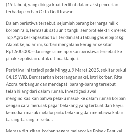
(19 tahun), yang diduga kuat terlibat dalam aksi pencurian
terhadap korban Okta Dedi Irawan.
Dalam peristiwa tersebut, sejumlah barang berharga milik
korban raib, termasuk satu unit tangki semprot elektrik merek
Top Agro berkapasitas 16 liter dan satu tabung gas elpiji 3 kg.
Akibat kejadian ini, korban mengalami kerugian sekitar
Rp1.500.000,- dan segera melaporkan peristiwa tersebut ke
pihak kepolisian untuk ditindaklanjuti.
Peristiwa ini terjadi pada Minggu, 9 Maret 2025, sekitar pukul
04.15 WIB. Berdasarkan keterangan saksi, istri korban, Rita
Azora, terbangun dan mendapati barang-barang tersebut
telah hilang dari dalam rumah. Investigasi awal
mengindikasikan bahwa pelaku masuk ke dalam rumah korban
dengan cara merusak pagar belakang yang terbuat dari kayu,
kemudian masuk melalui pintu belakang dan membawa kabur
barang-barang tersebut.
Merasa dirugikan, korban segera melapor ke Polsek Penukal