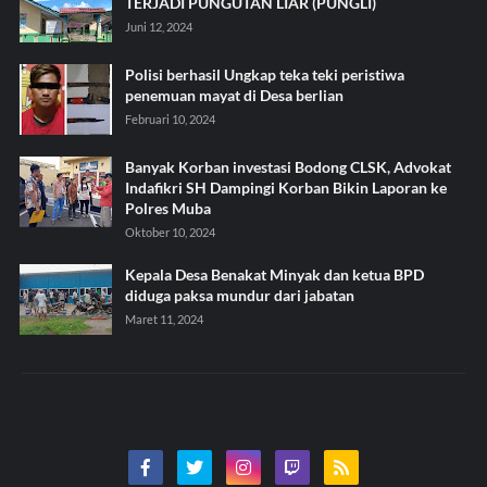
TERJADI PUNGUTAN LIAR (PUNGLI)
Juni 12, 2024
Polisi berhasil Ungkap teka teki peristiwa
penemuan mayat di Desa berlian
Februari 10, 2024
Banyak Korban investasi Bodong CLSK, Advokat
Indafikri SH Dampingi Korban Bikin Laporan ke
Polres Muba
Oktober 10, 2024
Kepala Desa Benakat Minyak dan ketua BPD
diduga paksa mundur dari jabatan
Maret 11, 2024