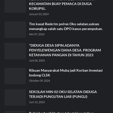
KECAMATAN BUAY PEMACA DI DUGA
KORUPSI..
Januari 03, 2024
Tim kasat Reskrim polres Oku selatan.sukses
menangkap salah satu DPO kasus perampokan.
Mei 07, 2024
"DIDUGA DESA SIPIN.ADANYA
PENYELEWENGAN DANA DESA. PROGRAM
KETAHANAN PANGAN DI TAHUN 2023
Juni 06, 2024
Ribuan Masyarakat Muba jadi Korban Investasi
bodong CLSK
Oktober 09, 2024
SEKOLAH MIN 02 OKU SELATAN DIDUGA
TERJADI PUNGUTAN LIAR (PUNGLI)
Juni 12, 2024