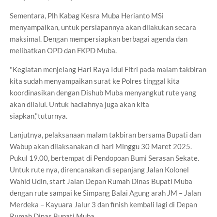
Sementara, Plh Kabag Kesra Muba Herianto MSi
menyampaikan, untuk persiapannya akan dilakukan secara
maksimal. Dengan mempersiapkan berbagai agenda dan
melibatkan OPD dan FKPD Muba.
"Kegiatan menjelang Hari Raya Idul Fitri pada malam takbiran
kita sudah menyampaikan surat ke Polres tinggal kita
koordinasikan dengan Dishub Muba menyangkut rute yang
akan dilalui. Untuk hadiahnya juga akan kita
siapkan,"tuturnya.
Lanjutnya, pelaksanaan malam takbiran bersama Bupati dan
Wabup akan dilaksanakan di hari Minggu 30 Maret 2025.
Pukul 19.00, bertempat di Pendopoan Bumi Serasan Sekate.
Untuk rute nya, direncanakan di sepanjang Jalan Kolonel
Wahid Udin, start Jalan Depan Rumah Dinas Bupati Muba
dengan rute sampai ke Simpang Balai Agung arah JM – Jalan
Merdeka – Kayuara Jalur 3 dan finish kembali lagi di Depan
Rumah Dinas Bupati Muba.