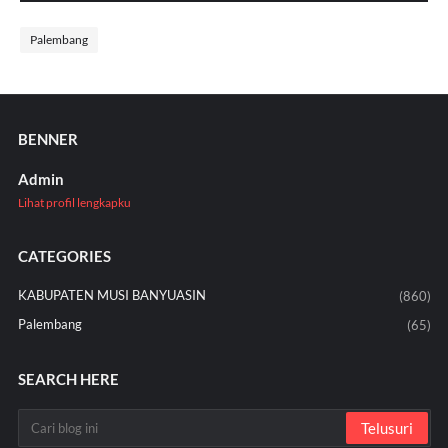
Palembang
BENNER
Admin
Lihat profil lengkapku
CATEGORIES
KABUPATEN MUSI BANYUASIN
(860)
Palembang
(65)
SEARCH HERE