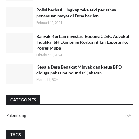
Polisi berhasil Ungkap teka teki peristiwa
penemuan mayat di Desa berlian
Februari 10, 2024
Banyak Korban investasi Bodong CLSK, Advokat
Indafikri SH Dampingi Korban Bikin Laporan ke
Polres Muba
Oktober 10, 2024
Kepala Desa Benakat Minyak dan ketua BPD
diduga paksa mundur dari jabatan
Maret 11, 2024
CATEGORIES
Palembang
(65)
TAGS