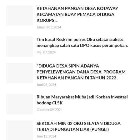
KETAHANAN PANGAN DESA KOTAWAY
KECAMATAN BUAY PEMACA DI DUGA
KORUPSI..
Januari 03, 2024
Tim kasat Reskrim polres Oku selatan.sukses
menangkap salah satu DPO kasus perampokan.
Mei 07, 2024
"DIDUGA DESA SIPIN.ADANYA
PENYELEWENGAN DANA DESA. PROGRAM
KETAHANAN PANGAN DI TAHUN 2023
Juni 06, 2024
Ribuan Masyarakat Muba jadi Korban Investasi
bodong CLSK
Oktober 09, 2024
SEKOLAH MIN 02 OKU SELATAN DIDUGA
TERJADI PUNGUTAN LIAR (PUNGLI)
Juni 12, 2024