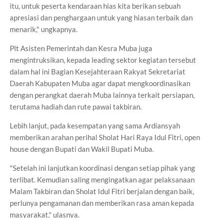
itu, untuk peserta kendaraan hias kita berikan sebuah
apresiasi dan penghargaan untuk yang hiasan terbaik dan
menarik," ungkapnya.
Plt Asisten Pemerintah dan Kesra Muba juga
mengintruksikan, kepada leading sektor kegiatan tersebut
dalam hal ini Bagian Kesejahteraan Rakyat Sekretariat
Daerah Kabupaten Muba agar dapat mengkoordinasikan
dengan perangkat daerah Muba lainnya terkait persiapan,
terutama hadiah dan rute pawai takbiran.
Lebih lanjut, pada kesempatan yang sama Ardiansyah
memberikan arahan perihal Sholat Hari Raya Idul Fitri, open
house dengan Bupati dan Wakil Bupati Muba.
"Setelah ini lanjutkan koordinasi dengan setiap pihak yang
terlibat. Kemudian saling mengingatkan agar pelaksanaan
Malam Takbiran dan Sholat Idul Fitri berjalan dengan baik,
perlunya pengamanan dan memberikan rasa aman kepada
masyarakat," ulasnya.