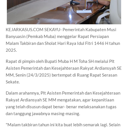
KEJARKASUS.COM SEKAYU- Pemerintah Kabupaten Musi
Banyuasin (Pemkab Muba) menggelar Rapat Persiapan
Malam Takbiran dan Sholat Hari Raya Idul Fitri 1446 H tahun
2025.
Rapat di pimpin oleh Bupati Muba H M Toha SH melalui Plt
Asisten Pemerintah dan Kesejahteraan Rakyat Ardiansyah SE
MM, Senin (24/3/2025) bertempat di Ruang Rapat Serasan
Sekate.
Dalam arahannya, Plt Asisten Pemerintah dan Kesejahteraan
Rakyat Ardiansyah SE MM mengatakan, agar kepanitiaan
yang telah disusun dapat benar- benar melaksanakan tugas
dan tanggung jawabnya masing-masing.
"Malam takbiran tahun ini kita buat lebih semarak lagi. Selain