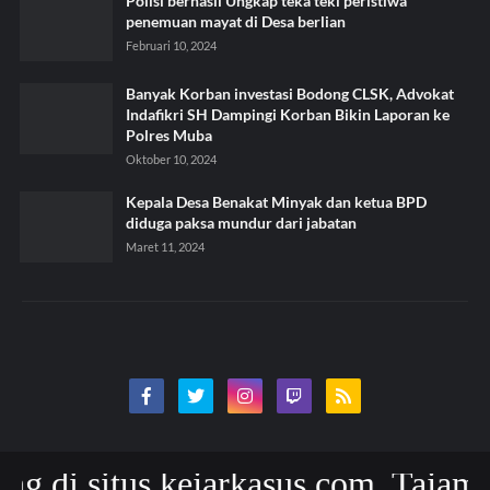
Polisi berhasil Ungkap teka teki peristiwa
penemuan mayat di Desa berlian
Februari 10, 2024
Banyak Korban investasi Bodong CLSK, Advokat
Indafikri SH Dampingi Korban Bikin Laporan ke
Polres Muba
Oktober 10, 2024
Kepala Desa Benakat Minyak dan ketua BPD
diduga paksa mundur dari jabatan
Maret 11, 2024
 situs kejarkasus.com, Tajam Akura