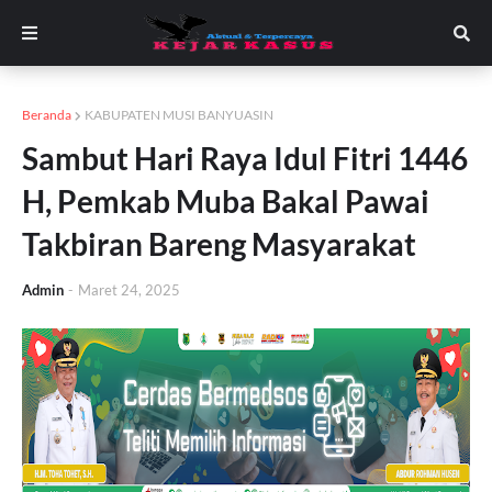
Beranda
KABUPATEN MUSI BANYUASIN
Sambut Hari Raya Idul Fitri 1446
H, Pemkab Muba Bakal Pawai
Takbiran Bareng Masyarakat
Admin
-
Maret 24, 2025