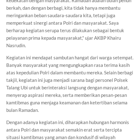
kedekatan dengan masyarakat. Ramadan adalah bulan penuh
berkah, dan dengan berbagi, kita tidak hanya membantu
meringankan beban saudara-saudara kita, tetapi juga
memperkuat sinergi antara Polri dan masyarakat. Saya
berharap kegiatan serupa terus dilakukan sebagai bentuk
pelayanan prima kepada masyarakat," ujar AKBP Khairu
Nasrudin.
Kegiatan ini mendapat sambutan hangat dari warga setempat.
Banyak masyarakat yang mengungkapkan rasa terima kasih
atas kepedulian Polri dalam membantu mereka. Selain berbagi
takjil, kegiatan ini juga menjadi sarana bagi personel Polsek
Talang Ubi untuk berinteraksi langsung dengan masyarakat,
menyerap aspirasi mereka, serta memberikan pesan-pesan
kamtibmas guna menjaga keamanan dan ketertiban selama
bulan Ramadan.
Dengan adanya kegiatan ini, diharapkan hubungan harmonis
antara Polri dan masyarakat semakin erat serta tercipta
situasi kamtibmas yang aman dan kondusif di wilayah