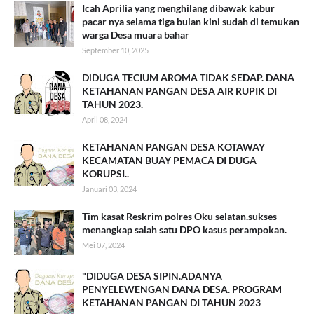
Icah Aprilia yang menghilang dibawak kabur
pacar nya selama tiga bulan kini sudah di temukan
warga Desa muara bahar
September 10, 2025
DiDUGA TECIUM AROMA TIDAK SEDAP. DANA
KETAHANAN PANGAN DESA AIR RUPIK DI
TAHUN 2023.
April 08, 2024
KETAHANAN PANGAN DESA KOTAWAY
KECAMATAN BUAY PEMACA DI DUGA
KORUPSI..
Januari 03, 2024
Tim kasat Reskrim polres Oku selatan.sukses
menangkap salah satu DPO kasus perampokan.
Mei 07, 2024
"DIDUGA DESA SIPIN.ADANYA
PENYELEWENGAN DANA DESA. PROGRAM
KETAHANAN PANGAN DI TAHUN 2023