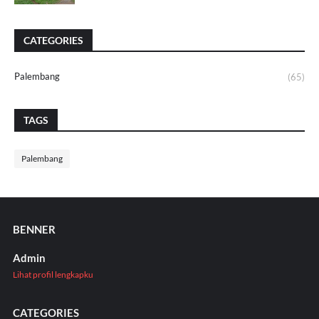
CATEGORIES
Palembang
(65)
TAGS
Palembang
BENNER
Admin
Lihat profil lengkapku
CATEGORIES