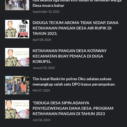
Desa muara bahar
September 10, 2025
DiDUGA TECIUM AROMA TIDAK SEDAP. DANA
KETAHANAN PANGAN DESA AIR RUPIK DI
TAHUN 2023.
April 08, 2024
KETAHANAN PANGAN DESA KOTAWAY
KECAMATAN BUAY PEMACA DI DUGA
KORUPSI..
Januari 03, 2024
Tim kasat Reskrim polres Oku selatan.sukses
menangkap salah satu DPO kasus perampokan.
Mei 07, 2024
"DIDUGA DESA SIPIN.ADANYA
PENYELEWENGAN DANA DESA. PROGRAM
KETAHANAN PANGAN DI TAHUN 2023
Juni 06, 2024