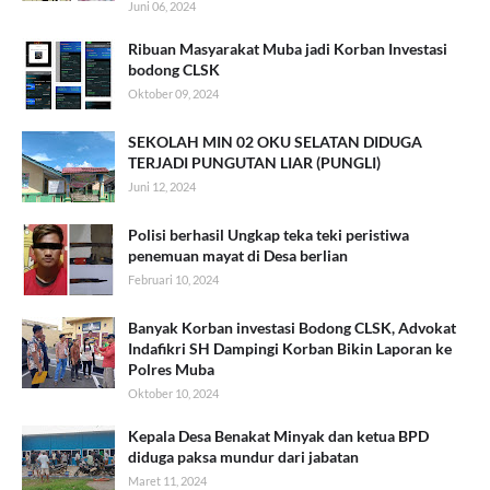
Juni 06, 2024
Ribuan Masyarakat Muba jadi Korban Investasi
bodong CLSK
Oktober 09, 2024
SEKOLAH MIN 02 OKU SELATAN DIDUGA
TERJADI PUNGUTAN LIAR (PUNGLI)
Juni 12, 2024
Polisi berhasil Ungkap teka teki peristiwa
penemuan mayat di Desa berlian
Februari 10, 2024
Banyak Korban investasi Bodong CLSK, Advokat
Indafikri SH Dampingi Korban Bikin Laporan ke
Polres Muba
Oktober 10, 2024
Kepala Desa Benakat Minyak dan ketua BPD
diduga paksa mundur dari jabatan
Maret 11, 2024