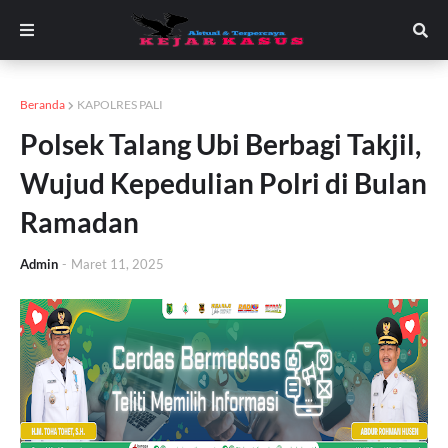
Beranda
KAPOLRES PALI
Polsek Talang Ubi Berbagi Takjil,
Wujud Kepedulian Polri di Bulan
Ramadan
Admin
-
Maret 11, 2025