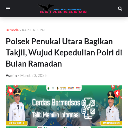
Beranda
KAPOLRES PALI
Polsek Penukal Utara Bagikan
Takjil, Wujud Kepedulian Polri di
Bulan Ramadan
Admin
-
Maret 20, 2025