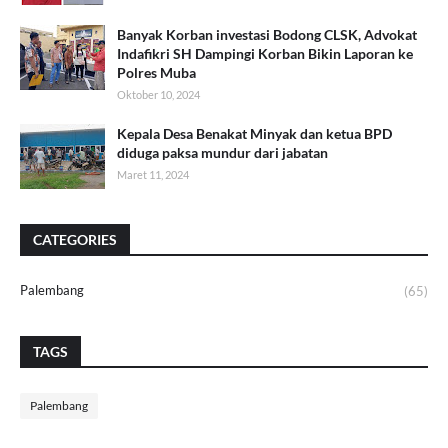
Banyak Korban investasi Bodong CLSK, Advokat
Indafikri SH Dampingi Korban Bikin Laporan ke
Polres Muba
Oktober 10, 2024
Kepala Desa Benakat Minyak dan ketua BPD
diduga paksa mundur dari jabatan
Maret 11, 2024
CATEGORIES
Palembang
(65)
TAGS
Palembang