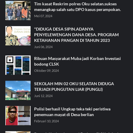
Tim kasat Reskrim polres Oku selatan.sukses
menangkap salah satu DPO kasus perampokan.
Mei 07, 2024
"DIDUGA DESA SIPIN.ADANYA
PENYELEWENGAN DANA DESA. PROGRAM
KETAHANAN PANGAN DI TAHUN 2023
Juni 06, 2024
Ribuan Masyarakat Muba jadi Korban Investasi
bodong CLSK
Oktober 09, 2024
SEKOLAH MIN 02 OKU SELATAN DIDUGA
TERJADI PUNGUTAN LIAR (PUNGLI)
Juni 12, 2024
Polisi berhasil Ungkap teka teki peristiwa
penemuan mayat di Desa berlian
Februari 10, 2024