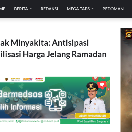
ME
BERITA
REDAKSI
MEGA TABS
PEDOMAN
dak Minyakita: Antisipasi
ilisasi Harga Jelang Ramadan