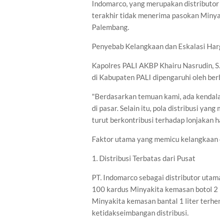
Indomarco, yang merupakan distributor 
terakhir tidak menerima pasokan Minyaki
Palembang.
Penyebab Kelangkaan dan Eskalasi Har
Kapolres PALI AKBP Khairu Nasrudin, S
di Kabupaten PALI dipengaruhi oleh berb
"Berdasarkan temuan kami, ada kendala
di pasar. Selain itu, pola distribusi ya
turut berkontribusi terhadap lonjakan ha
Faktor utama yang memicu kelangkaan d
1. Distribusi Terbatas dari Pusat
PT. Indomarco sebagai distributor uta
100 kardus Minyakita kemasan botol 2 l
Minyakita kemasan bantal 1 liter terhe
ketidakseimbangan distribusi.