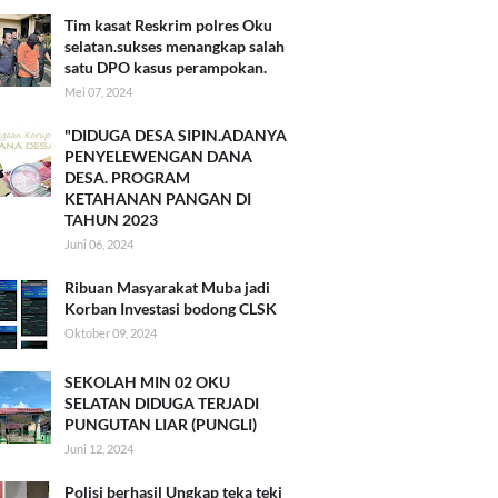
Tim kasat Reskrim polres Oku
selatan.sukses menangkap salah
satu DPO kasus perampokan.
Mei 07, 2024
"DIDUGA DESA SIPIN.ADANYA
PENYELEWENGAN DANA
DESA. PROGRAM
KETAHANAN PANGAN DI
TAHUN 2023
Juni 06, 2024
Ribuan Masyarakat Muba jadi
Korban Investasi bodong CLSK
Oktober 09, 2024
SEKOLAH MIN 02 OKU
SELATAN DIDUGA TERJADI
PUNGUTAN LIAR (PUNGLI)
Juni 12, 2024
Polisi berhasil Ungkap teka teki