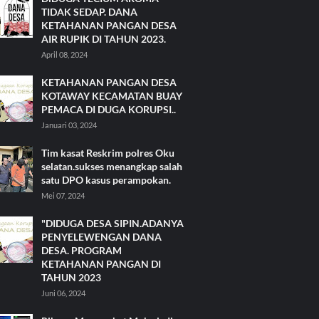
TIDAK SEDAP. DANA
KETAHANAN PANGAN DESA
AIR RUPIK DI TAHUN 2023.
April 08, 2024
KETAHANAN PANGAN DESA
KOTAWAY KECAMATAN BUAY
PEMACA DI DUGA KORUPSI..
Januari 03, 2024
Tim kasat Reskrim polres Oku
selatan.sukses menangkap salah
satu DPO kasus perampokan.
Mei 07, 2024
"DIDUGA DESA SIPIN.ADANYA
PENYELEWENGAN DANA
DESA. PROGRAM
KETAHANAN PANGAN DI
TAHUN 2023
Juni 06, 2024