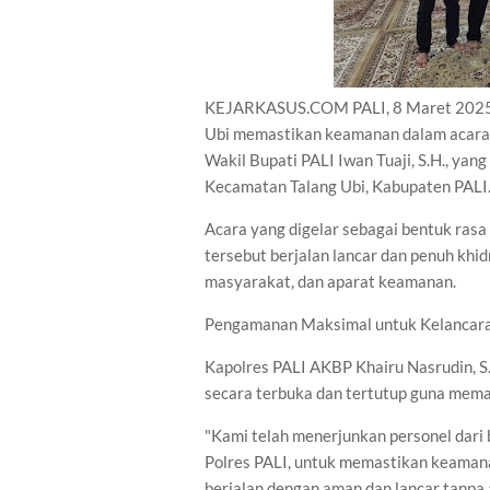
KEJARKASUS.COM PALI, 8 Maret 2025 – 
Ubi memastikan keamanan dalam acara s
Wakil Bupati PALI Iwan Tuaji, S.H., ya
Kecamatan Talang Ubi, Kabupaten PALI
Acara yang digelar sebagai bentuk ras
tersebut berjalan lancar dan penuh khi
masyarakat, dan aparat keamanan.
Pengamanan Maksimal untuk Kelancar
Kapolres PALI AKBP Khairu Nasrudin, S
secara terbuka dan tertutup guna mema
"Kami telah menerjunkan personel dari 
Polres PALI, untuk memastikan keamanan
berjalan dengan aman dan lancar tanpa 