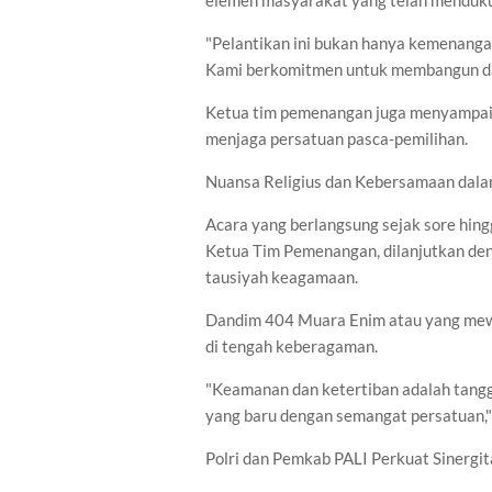
elemen masyarakat yang telah menduk
"Pelantikan ini bukan hanya kemenanga
Kami berkomitmen untuk membangun da
Ketua tim pemenangan juga menyampaik
menjaga persatuan pasca-pemilihan.
Nuansa Religius dan Kebersamaan dal
Acara yang berlangsung sejak sore hing
Ketua Tim Pemenangan, dilanjutkan den
tausiyah keagamaan.
Dandim 404 Muara Enim atau yang mewa
di tengah keberagaman.
"Keamanan dan ketertiban adalah tang
yang baru dengan semangat persatuan,"
Polri dan Pemkab PALI Perkuat Sinergit