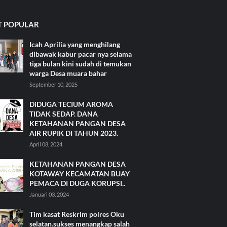
 POPULAR
Icah Aprilia yang menghilang
dibawak kabur pacar nya selama
tiga bulan kini sudah di temukan
warga Desa muara bahar
September 10, 2025
DiDUGA TECIUM AROMA
TIDAK SEDAP. DANA
KETAHANAN PANGAN DESA
AIR RUPIK DI TAHUN 2023.
April 08, 2024
KETAHANAN PANGAN DESA
KOTAWAY KECAMATAN BUAY
PEMACA DI DUGA KORUPSI..
Januari 03, 2024
Tim kasat Reskrim polres Oku
selatan.sukses menangkap salah