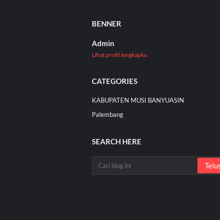
BENNER
Admin
Lihat profil lengkapku
CATEGORIES
KABUPATEN MUSI BANYUASIN
Palembang
SEARCH HERE