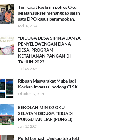
Tim kasat Reskrim polres Oku
selatan.sukses menangkap salah
satu DPO kasus perampokan.
Mei 07, 2024
"DIDUGA DESA SIPIN.ADANYA
PENYELEWENGAN DANA
DESA. PROGRAM
KETAHANAN PANGAN DI
TAHUN 2023
Juni 06, 2024
Ribuan Masyarakat Muba jadi
Korban Investasi bodong CLSK
Oktober 09, 2024
SEKOLAH MIN 02 OKU
SELATAN DIDUGA TERJADI
PUNGUTAN LIAR (PUNGLI)
Juni 12, 2024
Polisi berhasil Ungkap teka teki