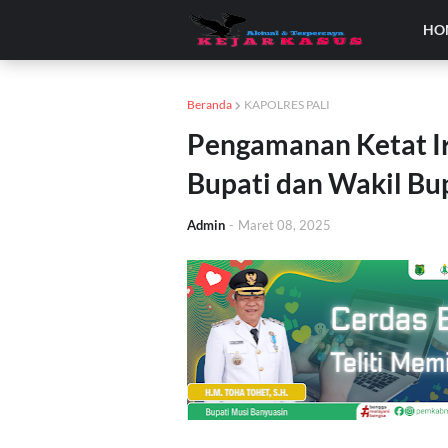
HO
Beranda
KAPOLRES PALI
Pengamanan Ketat Ir
Bupati dan Wakil Bu
Admin
-
Maret 08, 2025