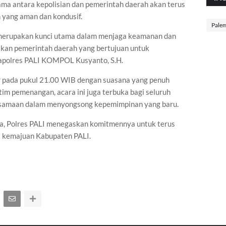
ma antara kepolisian dan pemerintah daerah akan terus
 yang aman dan kondusif.
Pale
I merupakan kunci utama dalam menjaga keamanan dan
akan pemerintah daerah yang bertujuan untuk
apolres PALI KOMPOL Kusyanto, S.H.
ir pada pukul 21.00 WIB dengan suasana yang penuh
tim pemenangan, acara ini juga terbuka bagi seluruh
rsamaan dalam menyongsong kepemimpinan yang baru.
la, Polres PALI menegaskan komitmennya untuk terus
 kemajuan Kabupaten PALI.