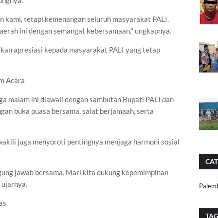
ungnya.
n kami, tetapi kemenangan seluruh masyarakat PALI.
erah ini dengan semangat kebersamaan," ungkapnya.
an apresiasi kepada masyarakat PALI yang tetap
am Acara
ga malam ini diawali dengan sambutan Bupati PALI dan
gan buka puasa bersama, salat berjamaah, serta
kili juga menyoroti pentingnya menjaga harmoni sosial
CAT
gung jawab bersama. Mari kita dukung kepemimpinan
 ujarnya.
Palem
as
TA