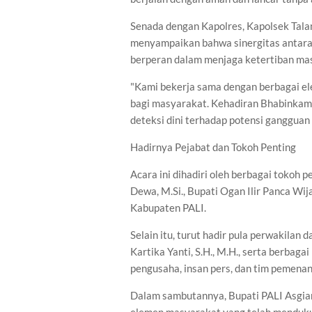
Senada dengan Kapolres, Kapolsek Talan
menyampaikan bahwa sinergitas antara
berperan dalam menjaga ketertiban ma
"Kami bekerja sama dengan berbagai e
bagi masyarakat. Kehadiran Bhabinkamt
deteksi dini terhadap potensi gangguan
Hadirnya Pejabat dan Tokoh Penting
Acara ini dihadiri oleh berbagai tokoh 
Dewa, M.Si., Bupati Ogan Ilir Panca Wij
Kabupaten PALI.
Selain itu, turut hadir pula perwakilan
Kartika Yanti, S.H., M.H., serta berbaga
pengusaha, insan pers, dan tim pemena
Dalam sambutannya, Bupati PALI Asgian