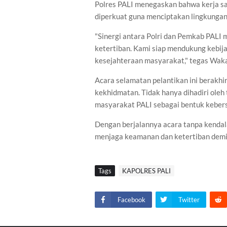
Polres PALI menegaskan bahwa kerja sa
diperkuat guna menciptakan lingkungan
"Sinergi antara Polri dan Pemkab PAL
ketertiban. Kami siap mendukung kebij
kesejahteraan masyarakat," tegas Wak
Acara selamatan pelantikan ini berakh
kekhidmatan. Tidak hanya dihadiri oleh 
masyarakat PALI sebagai bentuk kebe
Dengan berjalannya acara tanpa kenda
menjaga keamanan dan ketertiban demi
Tags
KAPOLRES PALI
Facebook
Twitter