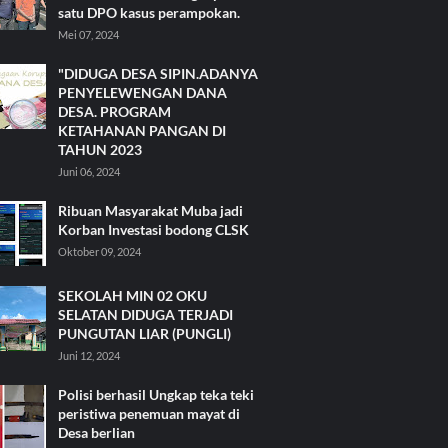
satu DPO kasus perampokan.
Mei 07, 2024
"DIDUGA DESA SIPIN.ADANYA
PENYELEWENGAN DANA
DESA. PROGRAM
KETAHANAN PANGAN DI
TAHUN 2023
Juni 06, 2024
Ribuan Masyarakat Muba jadi
Korban Investasi bodong CLSK
Oktober 09, 2024
SEKOLAH MIN 02 OKU
SELATAN DIDUGA TERJADI
PUNGUTAN LIAR (PUNGLI)
Juni 12, 2024
Polisi berhasil Ungkap teka teki
peristiwa penemuan mayat di
Desa berlian