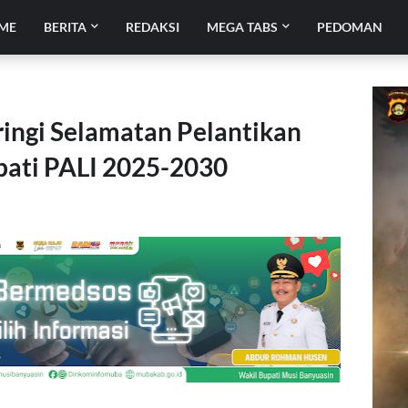
ME
BERITA
REDAKSI
MEGA TABS
PEDOMAN
ingi Selamatan Pelantikan
pati PALI 2025-2030