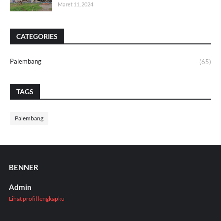
Maret 11, 2024
CATEGORIES
Palembang
(65)
TAGS
Palembang
BENNER
Admin
Lihat profil lengkapku