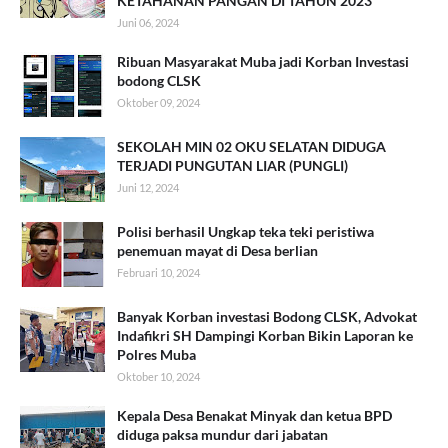
KETAHANAN PANGAN DI TAHUN 2023
Juni 06, 2024
Ribuan Masyarakat Muba jadi Korban Investasi
bodong CLSK
Oktober 09, 2024
SEKOLAH MIN 02 OKU SELATAN DIDUGA
TERJADI PUNGUTAN LIAR (PUNGLI)
Juni 12, 2024
Polisi berhasil Ungkap teka teki peristiwa
penemuan mayat di Desa berlian
Februari 10, 2024
Banyak Korban investasi Bodong CLSK, Advokat
Indafikri SH Dampingi Korban Bikin Laporan ke
Polres Muba
Oktober 10, 2024
Kepala Desa Benakat Minyak dan ketua BPD
diduga paksa mundur dari jabatan