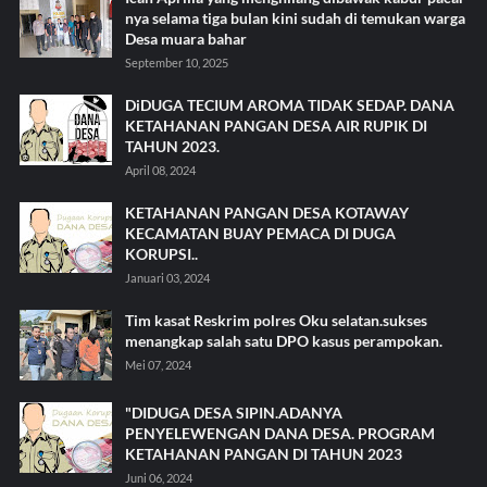
nya selama tiga bulan kini sudah di temukan warga
Desa muara bahar
September 10, 2025
DiDUGA TECIUM AROMA TIDAK SEDAP. DANA
KETAHANAN PANGAN DESA AIR RUPIK DI
TAHUN 2023.
April 08, 2024
KETAHANAN PANGAN DESA KOTAWAY
KECAMATAN BUAY PEMACA DI DUGA
KORUPSI..
Januari 03, 2024
Tim kasat Reskrim polres Oku selatan.sukses
menangkap salah satu DPO kasus perampokan.
Mei 07, 2024
"DIDUGA DESA SIPIN.ADANYA
PENYELEWENGAN DANA DESA. PROGRAM
KETAHANAN PANGAN DI TAHUN 2023
Juni 06, 2024