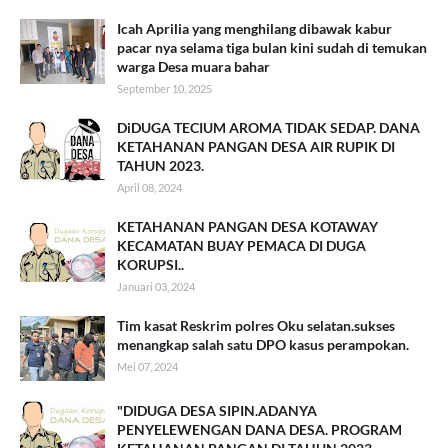
Icah Aprilia yang menghilang dibawak kabur
pacar nya selama tiga bulan kini sudah di temukan
warga Desa muara bahar
September 10, 2025
DiDUGA TECIUM AROMA TIDAK SEDAP. DANA
KETAHANAN PANGAN DESA AIR RUPIK DI
TAHUN 2023.
April 08, 2024
KETAHANAN PANGAN DESA KOTAWAY
KECAMATAN BUAY PEMACA DI DUGA
KORUPSI..
Januari 03, 2024
Tim kasat Reskrim polres Oku selatan.sukses
menangkap salah satu DPO kasus perampokan.
Mei 07, 2024
"DIDUGA DESA SIPIN.ADANYA
PENYELEWENGAN DANA DESA. PROGRAM