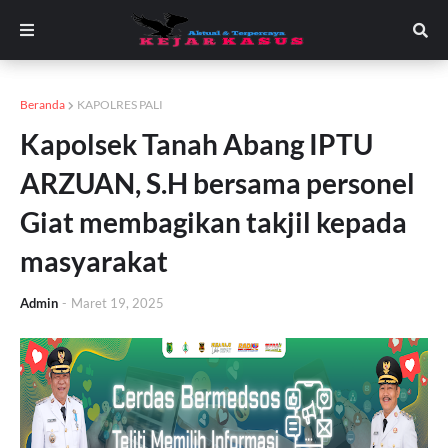
Beranda
KAPOLRES PALI
Kapolsek Tanah Abang IPTU
ARZUAN, S.H bersama personel
Giat membagikan takjil kepada
masyarakat
Admin
-
Maret 19, 2025