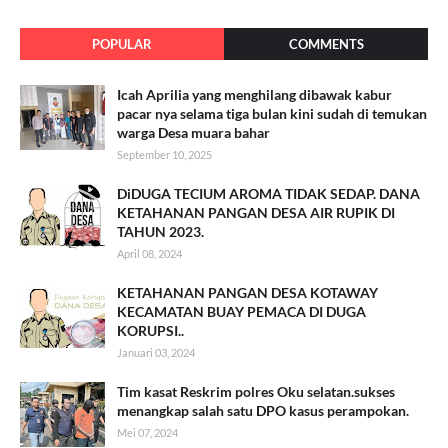
POPULAR
COMMENTS
Icah Aprilia yang menghilang dibawak kabur
pacar nya selama tiga bulan kini sudah di temukan
warga Desa muara bahar
September 10, 2025
DiDUGA TECIUM AROMA TIDAK SEDAP. DANA
KETAHANAN PANGAN DESA AIR RUPIK DI
TAHUN 2023.
April 08, 2024
KETAHANAN PANGAN DESA KOTAWAY
KECAMATAN BUAY PEMACA DI DUGA
KORUPSI..
Januari 03, 2024
Tim kasat Reskrim polres Oku selatan.sukses
menangkap salah satu DPO kasus perampokan.
Mei 07, 2024