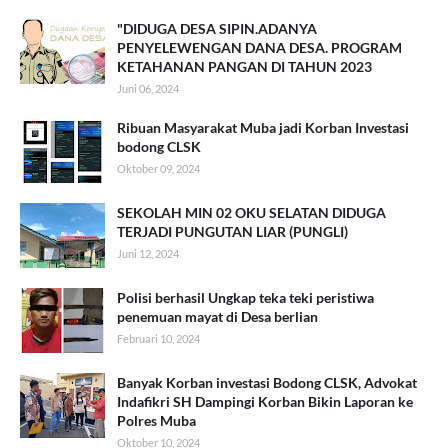
"DIDUGA DESA SIPIN.ADANYA
PENYELEWENGAN DANA DESA. PROGRAM
KETAHANAN PANGAN DI TAHUN 2023
Juni 06, 2024
Ribuan Masyarakat Muba jadi Korban Investasi
bodong CLSK
Oktober 09, 2024
SEKOLAH MIN 02 OKU SELATAN DIDUGA
TERJADI PUNGUTAN LIAR (PUNGLI)
Juni 12, 2024
Polisi berhasil Ungkap teka teki peristiwa
penemuan mayat di Desa berlian
Februari 10, 2024
Banyak Korban investasi Bodong CLSK, Advokat
Indafikri SH Dampingi Korban Bikin Laporan ke
Polres Muba
Oktober 10, 2024