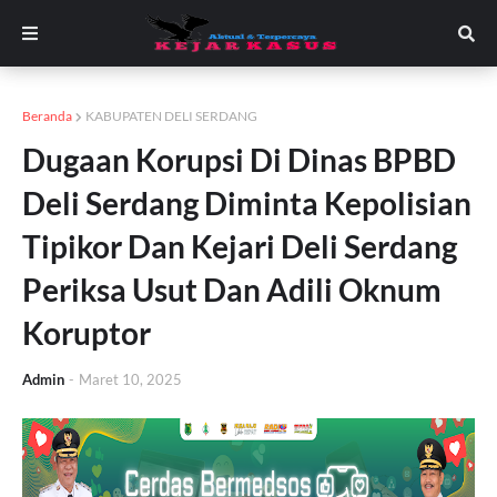
Beranda
KABUPATEN DELI SERDANG
Dugaan Korupsi Di Dinas BPBD
Deli Serdang Diminta Kepolisian
Tipikor Dan Kejari Deli Serdang
Periksa Usut Dan Adili Oknum
Koruptor
Admin
-
Maret 10, 2025