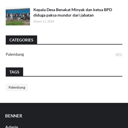
Kepala Desa Benakat Minyak dan ketua BPD
diduga paksa mundur dari jabatan
Maret 11, 2024
CATEGORIES
Palembang
(65)
TAGS
Palembang
BENNER
Admin