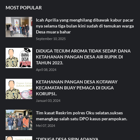
MOST POPULAR
Icah Aprilia yang menghilang dibawak kabur pacar
nya selama tiga bulan kini sudah di temukan warga
Desa muara bahar
September 10, 2025
DiDUGA TECIUM AROMA TIDAK SEDAP. DANA
KETAHANAN PANGAN DESA AIR RUPIK DI
TAHUN 2023.
April 08, 2024
KETAHANAN PANGAN DESA KOTAWAY
KECAMATAN BUAY PEMACA DI DUGA
KORUPSI..
Januari 03, 2024
Tim kasat Reskrim polres Oku selatan.sukses
menangkap salah satu DPO kasus perampokan.
Mei 07, 2024
"DIDUGA DESA SIPIN.ADANYA