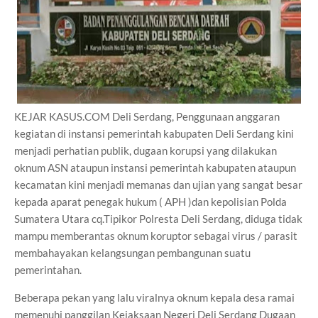
KEJAR KASUS.COM Deli Serdang, Penggunaan anggaran
kegiatan di instansi pemerintah kabupaten Deli Serdang kini
menjadi perhatian publik, dugaan korupsi yang dilakukan
oknum ASN ataupun instansi pemerintah kabupaten ataupun
kecamatan kini menjadi memanas dan ujian yang sangat besar
kepada aparat penegak hukum ( APH )dan kepolisian Polda
Sumatera Utara cq.Tipikor Polresta Deli Serdang, diduga tidak
mampu memberantas oknum koruptor sebagai virus / parasit
membahayakan kelangsungan pembangunan suatu
pemerintahan.
Beberapa pekan yang lalu viralnya oknum kepala desa ramai
memenuhi panggilan Kejaksaan Negeri Deli Serdang Dugaan