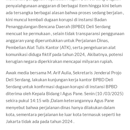
penyalahgunaan anggaran di berbagai item hingga kini belum
ada tersangka berbagai alasan bahwa proses sedang berjalan ,
kini muncul kembali dugaan korupsi di instansi Badan
Penanggulangan Bencana Daerah (BPBD) Deli Serdang
mencuat ke permukaan , selain tidak transparansi penggunaan
anggaran yang diperuntukkan untuk Perjalanan Dinas,
Pembelian Alat Tulis Kantor (ATK), serta pengeluaran alat
komunikasi diduga fiktif pada tahun 2024, Akibatnya, potensi
kerugian negara diperkirakan mencapai milyaran rupiah.
Awak media bersama M. Arif Aulia, Sekretaris Jenderal Projo
Deli Serdang, lakukan kunjungan kerja kantor BPBD Deli
Serdang untuk konfirmasi dugaan korupsi di instansi BPBD
diterima oleh Kepala Bidang l Agus Pane. Senin (10 /03/2025)
sekira pukul 14:15 wib ,Dalam keterangannya Agus Pane
menyebut bahwa perjalanan dinas hanya dilakukan dalam
kota, sementara perjalanan ke luar kota termasuk seperti ke
Jakarta tidak ada pada tahun 2024 .