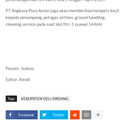
PT Angkasa Pura Aviasi juga akan memberikan hampers kecil
kepada penumpang, petugas airlines, ground handling,
cleaning service pada saat idul fitri 1 syawal 1446H.
Penulis :Suleno
Editor: Rendi
Tags
KEBUPATEN DELI SIRDANG
Facebook
Twitter