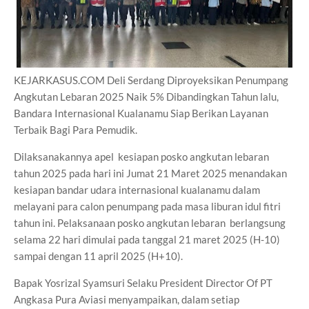
KEJARKASUS.COM Deli Serdang Diproyeksikan Penumpang
Angkutan Lebaran 2025 Naik 5% Dibandingkan Tahun lalu,
Bandara Internasional Kualanamu Siap Berikan Layanan
Terbaik Bagi Para Pemudik.
Dilaksanakannya apel kesiapan posko angkutan lebaran
tahun 2025 pada hari ini Jumat 21 Maret 2025 menandakan
kesiapan bandar udara internasional kualanamu dalam
melayani para calon penumpang pada masa liburan idul fitri
tahun ini. Pelaksanaan posko angkutan lebaran berlangsung
selama 22 hari dimulai pada tanggal 21 maret 2025 (H-10)
sampai dengan 11 april 2025 (H+10).
Bapak Yosrizal Syamsuri Selaku President Director Of PT
Angkasa Pura Aviasi menyampaikan, dalam setiap