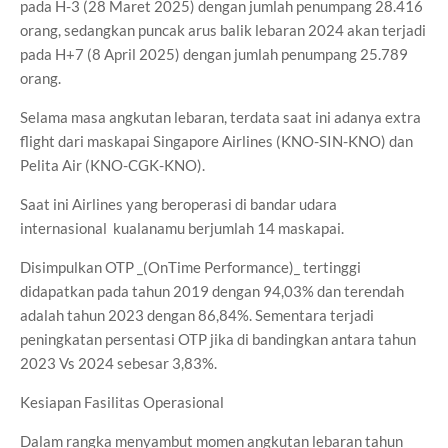
pada H-3 (28 Maret 2025) dengan jumlah penumpang 28.416
orang, sedangkan puncak arus balik lebaran 2024 akan terjadi
pada H+7 (8 April 2025) dengan jumlah penumpang 25.789
orang.
Selama masa angkutan lebaran, terdata saat ini adanya extra
flight dari maskapai Singapore Airlines (KNO-SIN-KNO) dan
Pelita Air (KNO-CGK-KNO).
Saat ini Airlines yang beroperasi di bandar udara
internasional kualanamu berjumlah 14 maskapai.
Disimpulkan OTP _(OnTime Performance)_ tertinggi
didapatkan pada tahun 2019 dengan 94,03% dan terendah
adalah tahun 2023 dengan 86,84%. Sementara terjadi
peningkatan persentasi OTP jika di bandingkan antara tahun
2023 Vs 2024 sebesar 3,83%.
Kesiapan Fasilitas Operasional
Dalam rangka menyambut momen angkutan lebaran tahun