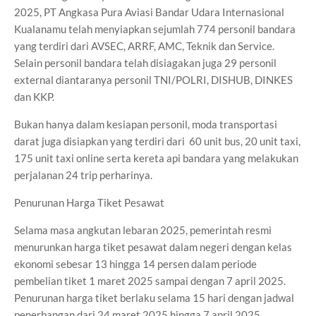
2025, PT Angkasa Pura Aviasi Bandar Udara Internasional
Kualanamu telah menyiapkan sejumlah 774 personil bandara
yang terdiri dari AVSEC, ARRF, AMC, Teknik dan Service.
Selain personil bandara telah disiagakan juga 29 personil
external diantaranya personil TNI/POLRI, DISHUB, DINKES
dan KKP.
Bukan hanya dalam kesiapan personil, moda transportasi
darat juga disiapkan yang terdiri dari 60 unit bus, 20 unit taxi,
175 unit taxi online serta kereta api bandara yang melakukan
perjalanan 24 trip perharinya.
Penurunan Harga Tiket Pesawat
Selama masa angkutan lebaran 2025, pemerintah resmi
menurunkan harga tiket pesawat dalam negeri dengan kelas
ekonomi sebesar 13 hingga 14 persen dalam periode
pembelian tiket 1 maret 2025 sampai dengan 7 april 2025.
Penurunan harga tiket berlaku selama 15 hari dengan jadwal
penerbangan dari 24 maret 2025 hingga 7 april 2025.