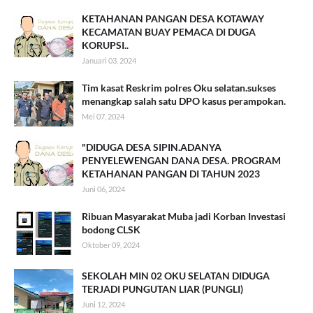
KETAHANAN PANGAN DESA KOTAWAY
KECAMATAN BUAY PEMACA DI DUGA
KORUPSI..
Januari 03, 2024
Tim kasat Reskrim polres Oku selatan.sukses
menangkap salah satu DPO kasus perampokan.
Mei 07, 2024
"DIDUGA DESA SIPIN.ADANYA
PENYELEWENGAN DANA DESA. PROGRAM
KETAHANAN PANGAN DI TAHUN 2023
Juni 06, 2024
Ribuan Masyarakat Muba jadi Korban Investasi
bodong CLSK
Oktober 09, 2024
SEKOLAH MIN 02 OKU SELATAN DIDUGA
TERJADI PUNGUTAN LIAR (PUNGLI)
Juni 12, 2024