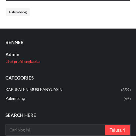
Palembang
BENNER
Admin
Lihat profil lengkapku
CATEGORIES
KABUPATEN MUSI BANYUASIN
(859)
Palembang
(65)
SEARCH HERE