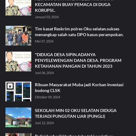
KECAMATAN BUAY PEMACA DI DUGA
KORUPSI..
Januari 03, 2024
Tim kasat Reskrim polres Oku selatan.sukses
menangkap salah satu DPO kasus perampokan.
Mei 07, 2024
"DIDUGA DESA SIPIN.ADANYA
PENYELEWENGAN DANA DESA. PROGRAM
KETAHANAN PANGAN DI TAHUN 2023
Juni 06, 2024
Ribuan Masyarakat Muba jadi Korban Investasi
bodong CLSK
Oktober 09, 2024
SEKOLAH MIN 02 OKU SELATAN DIDUGA
TERJADI PUNGUTAN LIAR (PUNGLI)
Juni 12, 2024