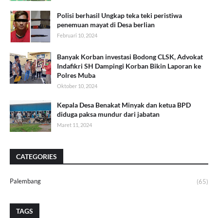
Polisi berhasil Ungkap teka teki peristiwa
penemuan mayat di Desa berlian
Februari 10, 2024
Banyak Korban investasi Bodong CLSK, Advokat
Indafikri SH Dampingi Korban Bikin Laporan ke
Polres Muba
Oktober 10, 2024
Kepala Desa Benakat Minyak dan ketua BPD
diduga paksa mundur dari jabatan
Maret 11, 2024
CATEGORIES
Palembang
(65)
TAGS