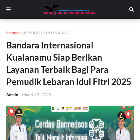
Beranda
KEBUPATEN DELI SIRDANG
Bandara Internasional
Kualanamu Siap Berikan
Layanan Terbaik Bagi Para
Pemudik Lebaran Idul Fitri 2025
Admin
-
Maret 22, 2025