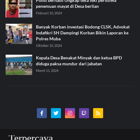
Polisi berhasil Ungkap teka teki peristiwa
penemuan mayat di Desa berlian
Februari 10, 2024
Banyak Korban investasi Bodong CLSK, Advokat
Indafikri SH Dampingi Korban Bikin Laporan ke
Polres Muba
Oktober 10, 2024
Kepala Desa Benakat Minyak dan ketua BPD
diduga paksa mundur dari jabatan
Maret 11, 2024
ercaya.