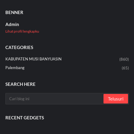
BENNER
Admin
Lihat profil lengkapku
CATEGORIES
KABUPATEN MUSI BANYUASIN
(860)
Palembang
(65)
SEARCH HERE
RECENT GEDGETS