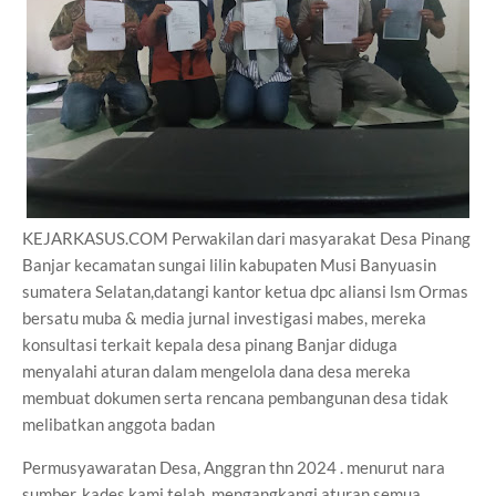
KEJARKASUS.COM Perwakilan dari masyarakat Desa Pinang
Banjar kecamatan sungai lilin kabupaten Musi Banyuasin
sumatera Selatan,datangi kantor ketua dpc aliansi lsm Ormas
bersatu muba & media jurnal investigasi mabes, mereka
konsultasi terkait kepala desa pinang Banjar diduga
menyalahi aturan dalam mengelola dana desa mereka
membuat dokumen serta rencana pembangunan desa tidak
melibatkan anggota badan
Permusyawaratan Desa, Anggran thn 2024 . menurut nara
sumber, kades kami telah mengangkangi aturan semua