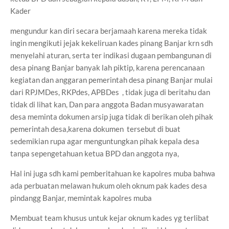
Kader
mengundur kan diri secara berjamaah karena mereka tidak
ingin mengikuti jejak kekeliruan kades pinang Banjar krn sdh
menyelahi aturan, serta ter indikasi dugaan pembangunan di
desa pinang Banjar banyak lah piktip, karena perencanaan
kegiatan dan anggaran pemerintah desa pinang Banjar mulai
dari RPJMDes, RKPdes, APBDes , tidak juga di beritahu dan
tidak di lihat kan, Dan para anggota Badan musyawaratan
desa meminta dokumen arsip juga tidak di berikan oleh pihak
pemerintah desa,karena dokumen tersebut di buat
sedemikian rupa agar menguntungkan pihak kepala desa
tanpa sepengetahuan ketua BPD dan anggota nya,
Hal ini juga sdh kami pemberitahuan ke kapolres muba bahwa
ada perbuatan melawan hukum oleh oknum pak kades desa
pindangg Banjar, memintak kapolres muba
Membuat team khusus untuk kejar oknum kades yg terlibat