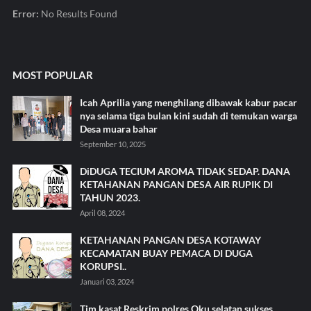
Error:
No Results Found
MOST POPULAR
Icah Aprilia yang menghilang dibawak kabur pacar
nya selama tiga bulan kini sudah di temukan warga
Desa muara bahar
September 10, 2025
DiDUGA TECIUM AROMA TIDAK SEDAP. DANA
KETAHANAN PANGAN DESA AIR RUPIK DI
TAHUN 2023.
April 08, 2024
KETAHANAN PANGAN DESA KOTAWAY
KECAMATAN BUAY PEMACA DI DUGA
KORUPSI..
Januari 03, 2024
Tim kasat Reskrim polres Oku selatan.sukses