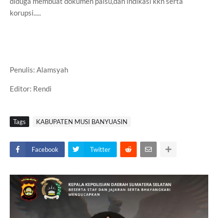
diduga membuat dokumen palsu,dan indikasi kkn serta
korupsi.....
Penulis: Alamsyah
Editor: Rendi
Tags
KABUPATEN MUSI BANYUASIN
Facebook
Twitter