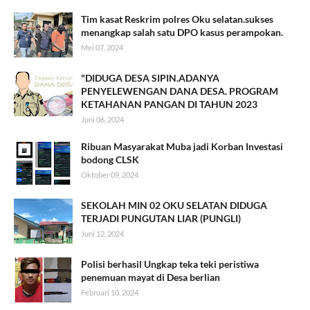
Tim kasat Reskrim polres Oku selatan.sukses
menangkap salah satu DPO kasus perampokan.
Mei 07, 2024
"DIDUGA DESA SIPIN.ADANYA
PENYELEWENGAN DANA DESA. PROGRAM
KETAHANAN PANGAN DI TAHUN 2023
Juni 06, 2024
Ribuan Masyarakat Muba jadi Korban Investasi
bodong CLSK
Oktober 09, 2024
SEKOLAH MIN 02 OKU SELATAN DIDUGA
TERJADI PUNGUTAN LIAR (PUNGLI)
Juni 12, 2024
Polisi berhasil Ungkap teka teki peristiwa
penemuan mayat di Desa berlian
Februari 10, 2024