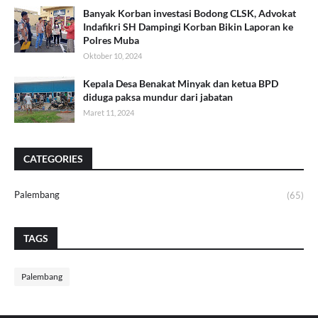
Banyak Korban investasi Bodong CLSK, Advokat
Indafikri SH Dampingi Korban Bikin Laporan ke
Polres Muba
Oktober 10, 2024
Kepala Desa Benakat Minyak dan ketua BPD
diduga paksa mundur dari jabatan
Maret 11, 2024
CATEGORIES
Palembang
(65)
TAGS
Palembang