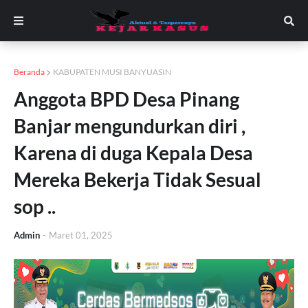
Beranda
KABUPATEN MUSI BANYUASIN
Anggota BPD Desa Pinang
Banjar mengundurkan diri ,
Karena di duga Kepala Desa
Mereka Bekerja Tidak Sesual
sop ..
Admin
-
Maret 01, 2025