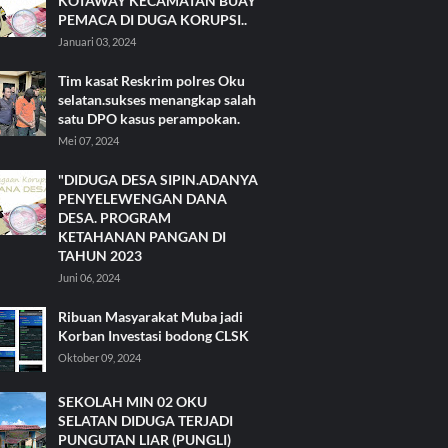
KOTAWAY KECAMATAN BUAY
PEMACA DI DUGA KORUPSI..
Januari 03, 2024
Tim kasat Reskrim polres Oku
selatan.sukses menangkap salah
satu DPO kasus perampokan.
Mei 07, 2024
"DIDUGA DESA SIPIN.ADANYA
PENYELEWENGAN DANA
DESA. PROGRAM
KETAHANAN PANGAN DI
TAHUN 2023
Juni 06, 2024
Ribuan Masyarakat Muba jadi
Korban Investasi bodong CLSK
Oktober 09, 2024
SEKOLAH MIN 02 OKU
SELATAN DIDUGA TERJADI
PUNGUTAN LIAR (PUNGLI)