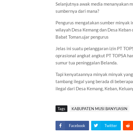
Selanjutnya awak media menanyakan m
sumbernya dari mana?
Pengurus mengatakan sumber minyak ini
wilayah Desa Kemang dan Desa Keban d
Babat Toman.ujar pengurus
Jelas ini suatu pelanggaran izin PT 
oprasional angkat angkut PT TOPSA han
sumur tua peninggalan Belanda.
Tapi kenyataannya minyak minyak yang
tambang ilegal yang berada di beberap
ilegal dari Desa Kemang, Keban, Keluan
Tags
KABUPATEN MUSI BANYUASIN
Facebook
Twitter