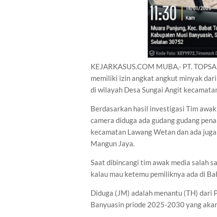
KEJARKASUS.COM MUBA,- PT. TOPSA yang
memiliki izin angkat angkut minyak dar
di wilayah Desa Sungai Angit kecamat
Berdasarkan hasil investigasi Tim awak
camera diduga ada gudang gudang penam
kecamatan Lawang Wetan dan ada juga
Mangun Jaya.
Saat dibincangi tim awak media salah s
kalau mau ketemu pemiliknya ada di Ba
Diduga (JM) adalah menantu (TH) dari 
Banyuasin priode 2025-2030 yang akan d