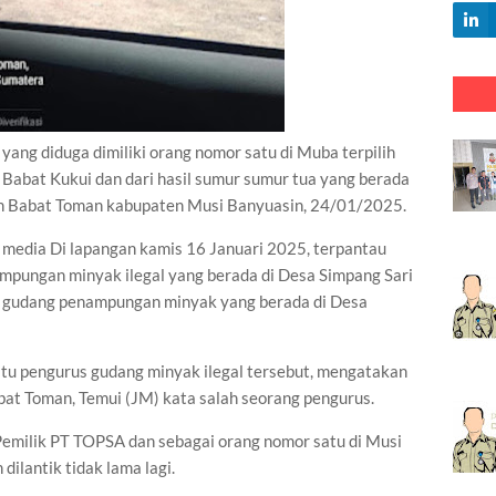
 diduga dimiliki orang nomor satu di Muba terpilih
i Babat Kukui dan dari hasil sumur sumur tua yang berada
an Babat Toman kabupaten Musi Banyuasin, 24/01/2025.
 media Di lapangan kamis 16 Januari 2025, terpantau
pungan minyak ilegal yang berada di Desa Simpang Sari
 gudang penampungan minyak yang berada di Desa
atu pengurus gudang minyak ilegal tersebut, mengatakan
bat Toman, Temui (JM) kata salah seorang pengurus.
Pemilik PT TOPSA dan sebagai orang nomor satu di Musi
ilantik tidak lama lagi.