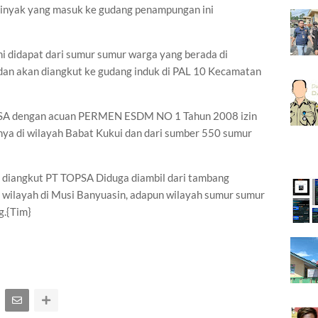
inyak yang masuk ke gudang penampungan ini
 didapat dari sumur sumur warga yang berada di
an akan diangkut ke gudang induk di PAL 10 Kecamatan
TOPSA dengan acuan PERMEN ESDM NO 1 Tahun 2008 izin
ya di wilayah Babat Kukui dan dari sumber 550 sumur
 diangkut PT TOPSA Diduga diambil dari tambang
a wilayah di Musi Banyuasin, adapun wilayah sumur sumur
g.{Tim}