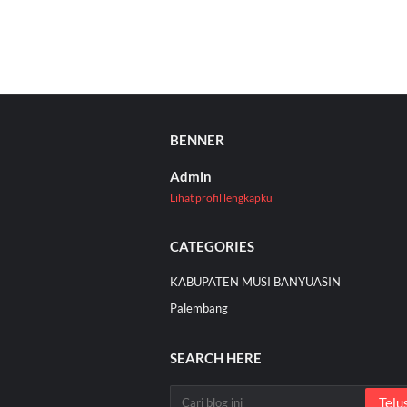
BENNER
Admin
Lihat profil lengkapku
CATEGORIES
KABUPATEN MUSI BANYUASIN
Palembang
SEARCH HERE