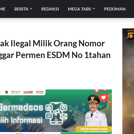
ME
BERITA
REDAKSI
MEGA TABS
PEDOMAN
k Ilegal Milik Orang Nomor
ggar Permen ESDM No 1tahan