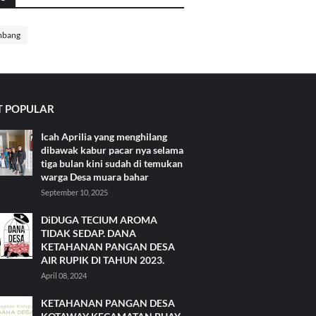
mbang
 POPULAR
Icah Aprilia yang menghilang
dibawak kabur pacar nya selama
tiga bulan kini sudah di temukan
warga Desa muara bahar
September 10, 2025
DiDUGA TECIUM AROMA
TIDAK SEDAP. DANA
KETAHANAN PANGAN DESA
AIR RUPIK DI TAHUN 2023.
April 08, 2024
KETAHANAN PANGAN DESA