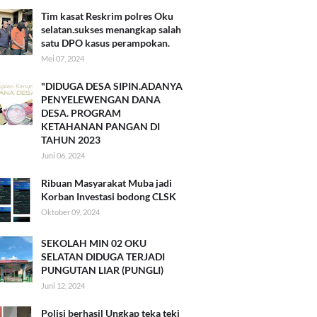
Tim kasat Reskrim polres Oku
selatan.sukses menangkap salah
satu DPO kasus perampokan.
Mei 07, 2024
"DIDUGA DESA SIPIN.ADANYA
PENYELEWENGAN DANA
DESA. PROGRAM
KETAHANAN PANGAN DI
TAHUN 2023
Juni 06, 2024
Ribuan Masyarakat Muba jadi
Korban Investasi bodong CLSK
Oktober 09, 2024
SEKOLAH MIN 02 OKU
SELATAN DIDUGA TERJADI
PUNGUTAN LIAR (PUNGLI)
Juni 12, 2024
Polisi berhasil Ungkap teka teki