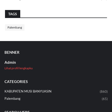
TAGS
Palembang
BENNER
Admin
Lihat profil lengkapku
CATEGORIES
KABUPATEN MUSI BANYUASIN
(860)
Palembang
(65)