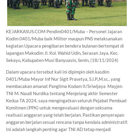
KEJARKASUS.COM Pendim0401/Muba – Personel Jajaran
Kodim 0401/Muba baik Militer maupun PNS melaksanakan
kegiatan Upacara pengibaran bendera bulanan bertempat di
lapangan Makodim Jl. Kol. Wahid Udin, Serasan Jaya, Kec.
Sekayu, Kabupaten Musi Banyuasin, Senin, (18/11/2024)
Dalam upacara tersebut kali ini dipimpin oleh kasdim
0401/Muba Mayor Inf Nur Sigit Prasetya, S.I.P.,M.sc., yang
membacakan amanat Panglima Kodam II/Sriwijaya Mayjen
TNI M. Naudi Nurdika tentang Menjelang akhir Semester
Kedua TA 2024, saya mengingatkan seluruh Pejabat Pembuat
Komitmen (PPK) untuk mengevaluasi dengan seksama
realisasi anggaran yang telah berjalan. Pastikan penyerapan
anggaran berjalan sesuai rencana tanpa kendala administratif.
Ini adalah langkah penting agar TNI AD tetap menjadi