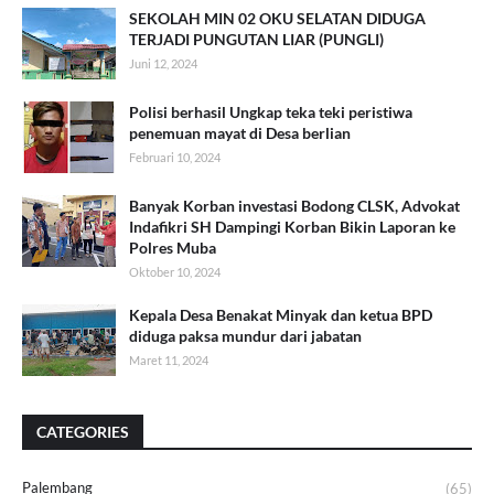
SEKOLAH MIN 02 OKU SELATAN DIDUGA
TERJADI PUNGUTAN LIAR (PUNGLI)
Juni 12, 2024
Polisi berhasil Ungkap teka teki peristiwa
penemuan mayat di Desa berlian
Februari 10, 2024
Banyak Korban investasi Bodong CLSK, Advokat
Indafikri SH Dampingi Korban Bikin Laporan ke
Polres Muba
Oktober 10, 2024
Kepala Desa Benakat Minyak dan ketua BPD
diduga paksa mundur dari jabatan
Maret 11, 2024
CATEGORIES
Palembang
(65)