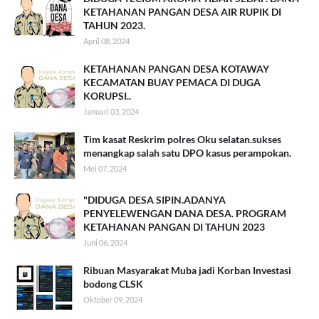
KETAHANAN PANGAN DESA AIR RUPIK DI
TAHUN 2023.
April 08, 2024
KETAHANAN PANGAN DESA KOTAWAY
KECAMATAN BUAY PEMACA DI DUGA
KORUPSI..
Januari 03, 2024
Tim kasat Reskrim polres Oku selatan.sukses
menangkap salah satu DPO kasus perampokan.
Mei 07, 2024
"DIDUGA DESA SIPIN.ADANYA
PENYELEWENGAN DANA DESA. PROGRAM
KETAHANAN PANGAN DI TAHUN 2023
Juni 06, 2024
Ribuan Masyarakat Muba jadi Korban Investasi
bodong CLSK
Oktober 09, 2024