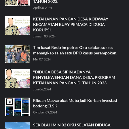
TAHUN 2023.
April 08, 2024
KETAHANAN PANGAN DESA KOTAWAY
KECAMATAN BUAY PEMACA DI DUGA
KORUPSI..
Januari 03, 2024
Tim kasat Reskrim polres Oku selatan.sukses
menangkap salah satu DPO kasus perampokan.
Mei 07, 2024
"DIDUGA DESA SIPIN.ADANYA
PENYELEWENGAN DANA DESA. PROGRAM
KETAHANAN PANGAN DI TAHUN 2023
Juni 06, 2024
Ribuan Masyarakat Muba jadi Korban Investasi
bodong CLSK
Oktober 09, 2024
SEKOLAH MIN 02 OKU SELATAN DIDUGA