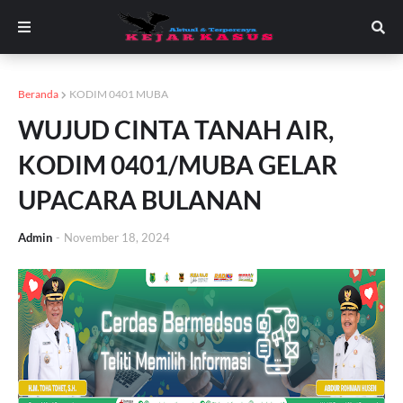
Beranda
KODIM 0401 MUBA
WUJUD CINTA TANAH AIR,
KODIM 0401/MUBA GELAR
UPACARA BULANAN
Admin
-
November 18, 2024