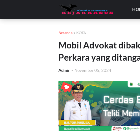
HO
Beranda
KOTA
Mobil Advokat dibak
Perkara yang ditang
Admin
-
November 05, 2024