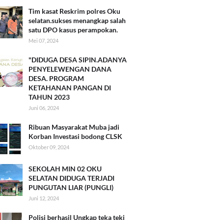
Tim kasat Reskrim polres Oku
selatan.sukses menangkap salah
satu DPO kasus perampokan.
Mei 07, 2024
"DIDUGA DESA SIPIN.ADANYA
PENYELEWENGAN DANA
DESA. PROGRAM
KETAHANAN PANGAN DI
TAHUN 2023
Juni 06, 2024
Ribuan Masyarakat Muba jadi
Korban Investasi bodong CLSK
Oktober 09, 2024
SEKOLAH MIN 02 OKU
SELATAN DIDUGA TERJADI
PUNGUTAN LIAR (PUNGLI)
Juni 12, 2024
Polisi berhasil Ungkap teka teki