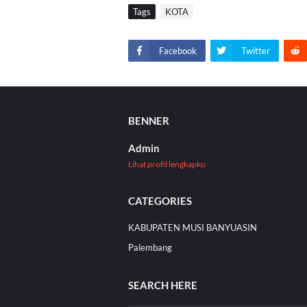
Tags
KOTA
Facebook
Twitter
BENNER
Admin
Lihat profil lengkapku
CATEGORIES
KABUPATEN MUSI BANYUASIN
Palembang
SEARCH HERE