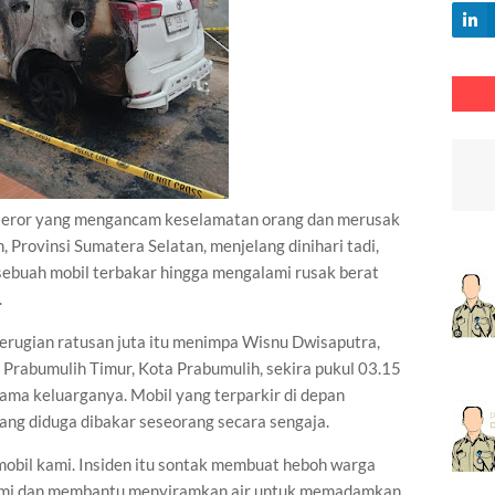
eror yang mengancam keselamatan orang dan merusak
 Provinsi Sumatera Selatan, menjelang dinihari tadi,
 sebuah mobil terbakar hingga mengalami rusak berat
.
rugian ratusan juta itu menimpa Wisnu Dwisaputra,
di Prabumulih Timur, Kota Prabumulih, sekira pukul 03.15
sama keluarganya. Mobil yang terparkir di depan
ang diduga dibakar seseorang secara sengaja.
mobil kami. Insiden itu sontak membuat heboh warga
ami dan membantu menyiramkan air untuk memadamkan