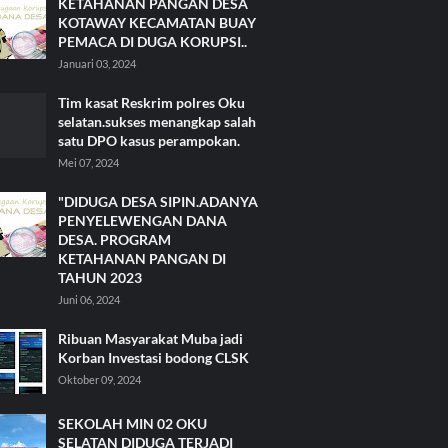
KETAHANAN PANGAN DESA
KOTAWAY KECAMATAN BUAY
PEMACA DI DUGA KORUPSI..
Januari 03, 2024
Tim kasat Reskrim polres Oku
selatan.sukses menangkap salah
satu DPO kasus perampokan.
Mei 07, 2024
"DIDUGA DESA SIPIN.ADANYA
PENYELEWENGAN DANA
DESA. PROGRAM
KETAHANAN PANGAN DI
TAHUN 2023
Juni 06, 2024
Ribuan Masyarakat Muba jadi
Korban Investasi bodong CLSK
Oktober 09, 2024
SEKOLAH MIN 02 OKU
SELATAN DIDUGA TERJADI