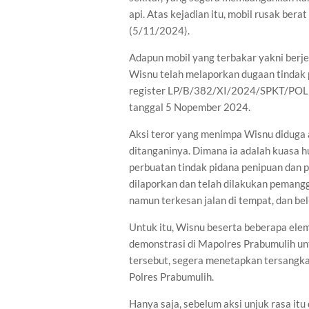
api. Atas kejadian itu, mobil rusak berat
(5/11/2024).
Adapun mobil yang terbakar yakni berje
Wisnu telah melaporkan dugaan tindak
register LP/B/382/XI/2024/SPKT/
tanggal 5 Nopember 2024.
Aksi teror yang menimpa Wisnu diduga 
ditanganinya. Dimana ia adalah kuasa h
perbuatan tindak pidana penipuan dan p
dilaporkan dan telah dilakukan pemanggi
namun terkesan jalan di tempat, dan b
Untuk itu, Wisnu beserta beberapa el
demonstrasi di Mapolres Prabumulih u
tersebut, segera menetapkan tersangka
Polres Prabumulih.
Hanya saja, sebelum aksi unjuk rasa itu