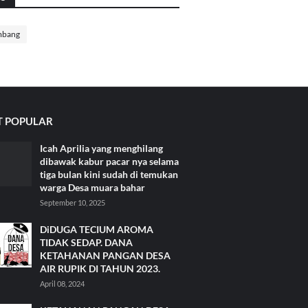
mbang
 POPULAR
Icah Aprilia yang menghilang
dibawak kabur pacar nya selama
tiga bulan kini sudah di temukan
warga Desa muara bahar
September 10, 2025
DiDUGA TECIUM AROMA
TIDAK SEDAP. DANA
KETAHANAN PANGAN DESA
AIR RUPIK DI TAHUN 2023.
April 08, 2024