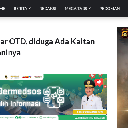
ME
BERITA
REDAKSI
MEGA TABS
PEDOMAN
ar OTD, diduga Ada Kaitan
aninya