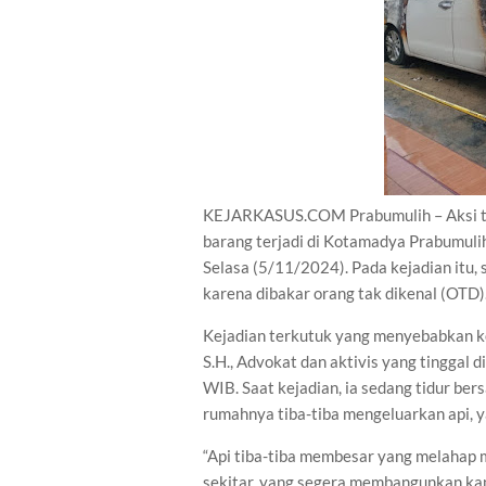
KEJARKASUS.COM Prabumulih – Aksi t
barang terjadi di Kotamadya Prabumulih,
Selasa (5/11/2024). Pada kejadian itu,
karena dibakar orang tak dikenal (OTD)
Kejadian terkutuk yang menyebabkan ke
S.H., Advokat dan aktivis yang tinggal 
WIB. Saat kejadian, ia sedang tidur ber
rumahnya tiba-tiba mengeluarkan api, y
“Api tiba-tiba membesar yang melahap 
sekitar, yang segera membangunkan k