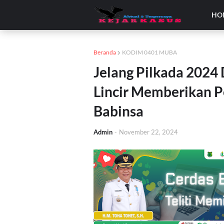
HO
Beranda
KODIM 0401 MUBA
Jelang Pilkada 2024
Lincir Memberikan 
Babinsa
Admin
-
November 22, 2024