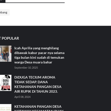
mbang
 POPULAR
Icah Aprilia yang menghilang
dibawak kabur pacar nya selama
tiga bulan kini sudah di temukan
warga Desa muara bahar
September 10, 2025
DiDUGA TECIUM AROMA
TIDAK SEDAP. DANA
KETAHANAN PANGAN DESA
AIR RUPIK DI TAHUN 2023.
April 08, 2024
KETAHANAN PANGAN DESA