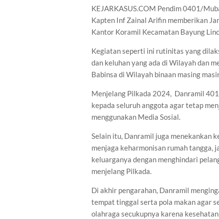
KEJARKASUS.COM Pendim 0401/Muba 
Kapten Inf Zainal Arifin memberikan 
Kantor Koramil Kecamatan Bayung Linc
Kegiatan seperti ini rutinitas yang di
dan keluhan yang ada di Wilayah dan m
Babinsa di Wilayah binaan masing masi
Menjelang Pilkada 2024, Danramil 401-
kepada seluruh anggota agar tetap menj
menggunakan Media Sosial.
Selain itu, Danramil juga menekankan k
menjaga keharmonisan rumah tangga, j
keluarganya dengan menghindari pelang
menjelang Pilkada.
Di akhir pengarahan, Danramil menging
tempat tinggal serta pola makan agar s
olahraga secukupnya karena kesehatan 