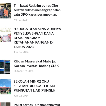
Tim kasat Reskrim polres Oku
selatan.sukses menangkap salah
satu DPO kasus perampokan.
Mei 07, 2024
"DIDUGA DESA SIPIN.ADANYA
PENYELEWENGAN DANA
DESA. PROGRAM
KETAHANAN PANGAN DI
TAHUN 2023
Juni 06, 2024
Ribuan Masyarakat Muba jadi
Korban Investasi bodong CLSK
Oktober 09, 2024
SEKOLAH MIN 02 OKU
SELATAN DIDUGA TERJADI
PUNGUTAN LIAR (PUNGLI)
Juni 12, 2024
Polisi berhasil Ungkap teka teki