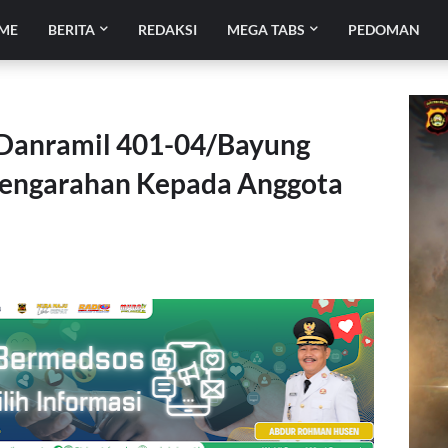
ME
BERITA
REDAKSI
MEGA TABS
PEDOMAN
 Danramil 401-04/Bayung
Pengarahan Kepada Anggota