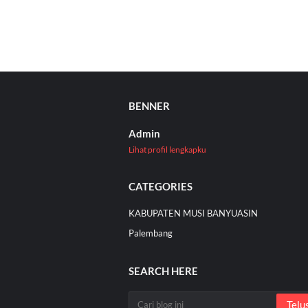
BENNER
Admin
Lihat profil lengkapku
CATEGORIES
KABUPATEN MUSI BANYUASIN
Palembang
SEARCH HERE