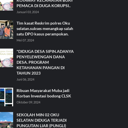
KOTAWAY KECAMATAN BUAY
PEMACA DI DUGA KORUPSI..
Januari 03, 2024
Tim kasat Reskrim polres Oku
selatan.sukses menangkap salah
satu DPO kasus perampokan.
Mei 07, 2024
"DIDUGA DESA SIPIN.ADANYA
PENYELEWENGAN DANA
DESA. PROGRAM
KETAHANAN PANGAN DI
TAHUN 2023
Juni 06, 2024
Ribuan Masyarakat Muba jadi
Korban Investasi bodong CLSK
Oktober 09, 2024
SEKOLAH MIN 02 OKU
SELATAN DIDUGA TERJADI
PUNGUTAN LIAR (PUNGLI)