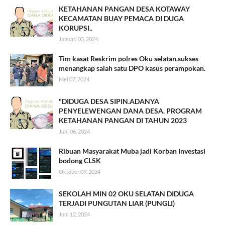
KETAHANAN PANGAN DESA KOTAWAY
KECAMATAN BUAY PEMACA DI DUGA
KORUPSI..
Januari 03, 2024
Tim kasat Reskrim polres Oku selatan.sukses
menangkap salah satu DPO kasus perampokan.
Mei 07, 2024
"DIDUGA DESA SIPIN.ADANYA
PENYELEWENGAN DANA DESA. PROGRAM
KETAHANAN PANGAN DI TAHUN 2023
Juni 06, 2024
Ribuan Masyarakat Muba jadi Korban Investasi
bodong CLSK
Oktober 09, 2024
SEKOLAH MIN 02 OKU SELATAN DIDUGA
TERJADI PUNGUTAN LIAR (PUNGLI)
Juni 12, 2024