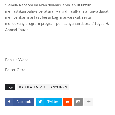
"Semua Raperda ini akan dibahas lebih lanjut untuk
memastikan bahwa peraturan yang dihasilkan nantinya dapat
memberikan manfaat besar bagi masyarakat, serta
mendukung program-program pembangunan daerah," tegas H.
Ahmad Fauzie.
Penulis:Wendi
Editor:Citra
Tags
KABUPATEN MUSI BANYUASIN
Facebook
Twitter