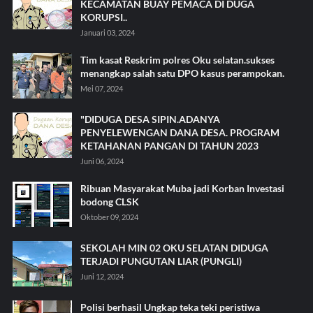
KECAMATAN BUAY PEMACA DI DUGA
KORUPSI..
Januari 03, 2024
Tim kasat Reskrim polres Oku selatan.sukses
menangkap salah satu DPO kasus perampokan.
Mei 07, 2024
"DIDUGA DESA SIPIN.ADANYA
PENYELEWENGAN DANA DESA. PROGRAM
KETAHANAN PANGAN DI TAHUN 2023
Juni 06, 2024
Ribuan Masyarakat Muba jadi Korban Investasi
bodong CLSK
Oktober 09, 2024
SEKOLAH MIN 02 OKU SELATAN DIDUGA
TERJADI PUNGUTAN LIAR (PUNGLI)
Juni 12, 2024
Polisi berhasil Ungkap teka teki peristiwa