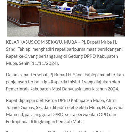
KEJARKASUS.COM SEKAYU, MUBA – Pj. Bupati Muba H.
Sandi Fahlepi menghadiri rapat paripurna masa persidangan I
Rapat ke-6 yang berlangsung di Gedung DPRD Kabupaten
Muba, Senin (11/11/2024).
Dalam rapat tersebut, Pj Bupati H. Sandi Fahlepi memberikan
penjelasan terkait tiga Raperda Inisiatif yang diajukan oleh
Pemerintah Kabupaten Musi Banyuasin untuk tahun 2024.
Rapat dipimpin oleh Ketua DPRD Kabupaten Muba, Afitni
Junaidi Gumay, SE., dan dihadiri oleh Sekda Muba, H. Apriyadi
Mahmud, para anggota DPRD, serta perwakilan OPD dan
Forkopimda di lingkungan Pemkab Muba.