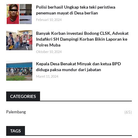
Polisi berhasil Ungkap teka teki peristiwa
penemuan mayat di Desa berlian
Februari 10, 2024
Banyak Korban investasi Bodong CLSK, Advokat
Indafikri SH Dampingi Korban Bikin Laporan ke
Polres Muba
Oktober 10, 2024
Kepala Desa Benakat Minyak dan ketua BPD
diduga paksa mundur dari jabatan
Maret 11, 2024
CATEGORIES
Palembang
(65)
TAGS