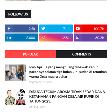
FOLLOW US
9.5k
7.1k
100.7k
6.000
12.8k
80.2k
POPULAR
COMMENTS
Icah Aprilia yang menghilang dibawak kabur
pacar nya selama tiga bulan kini sudah di temukan
warga Desa muara bahar
September 10, 2025
DiDUGA TECIUM AROMA TIDAK SEDAP. DANA
KETAHANAN PANGAN DESA AIR RUPIK DI
TAHUN 2023.
April 08, 2024