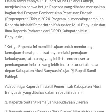
Dalam sambutannya, Pj. Bupati Muba H. Sandi Fahlepi,
menjelaskan bahwa ketiga Raperda yang dibahas merupakan
bagian dari Program Pembentukan Peraturan Daerah
(Propemperda) Tahun 2024. Program ini mencakup sembilan
Raperda Inisiatif Pemerintah Kabupaten Musi Banyuasin dan
lima Raperda Prakarsa dari DPRD Kabupaten Musi
Banyuasin.
"Ketiga Raperda ini memiliki tujuan untuk mendorong
kemajuan daerah, salah satunya melalui pemajuan
kebudayaan, tata ruang yang lebih terencana, serta
pembangunan industri yang lebih terstruktur untuk masa
depan Kabupaten Musi Banyuasin," ujar Pj. Bupati Sandi
Fahlepi.
Adapun tiga Raperda Inisiatif Pemerintah Kabupaten Musi
Banyuasin yang dibahas dalam rapat ini adalah:
1. Raperda tentang Pemajuan Kebudayaan Daerah
2. Raperda tentang Rencana Tata Ruang Wilayah Kabupaten