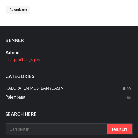
Palembang
BENNER
Admin
Lihat profil lengkapku
CATEGORIES
KABUPATEN MUSI BANYUASIN
(859)
Palembang
(65)
SEARCH HERE