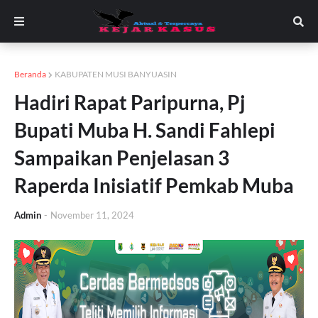
Beranda
KABUPATEN MUSI BANYUASIN
Hadiri Rapat Paripurna, Pj
Bupati Muba H. Sandi Fahlepi
Sampaikan Penjelasan 3
Raperda Inisiatif Pemkab Muba
Admin
-
November 11, 2024