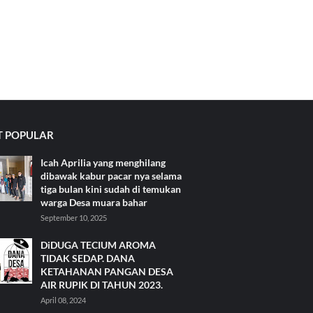
 POPULAR
Icah Aprilia yang menghilang
dibawak kabur pacar nya selama
tiga bulan kini sudah di temukan
warga Desa muara bahar
September 10, 2025
DiDUGA TECIUM AROMA
TIDAK SEDAP. DANA
KETAHANAN PANGAN DESA
AIR RUPIK DI TAHUN 2023.
April 08, 2024