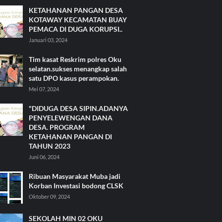
KETAHANAN PANGAN DESA
KOTAWAY KECAMATAN BUAY
PEMACA DI DUGA KORUPSI..
Januari 03, 2024
Tim kasat Reskrim polres Oku
selatan.sukses menangkap salah
satu DPO kasus perampokan.
Mei 07, 2024
"DIDUGA DESA SIPIN.ADANYA
PENYELEWENGAN DANA
DESA. PROGRAM
KETAHANAN PANGAN DI
TAHUN 2023
Juni 06, 2024
Ribuan Masyarakat Muba jadi
Korban Investasi bodong CLSK
Oktober 09, 2024
SEKOLAH MIN 02 OKU