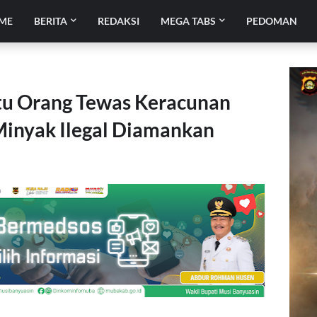
ME
BERITA
REDAKSI
MEGA TABS
PEDOMAN
tu Orang Tewas Keracunan
Minyak Ilegal Diamankan