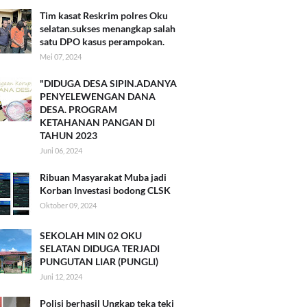
Tim kasat Reskrim polres Oku
selatan.sukses menangkap salah
satu DPO kasus perampokan.
Mei 07, 2024
"DIDUGA DESA SIPIN.ADANYA
PENYELEWENGAN DANA
DESA. PROGRAM
KETAHANAN PANGAN DI
TAHUN 2023
Juni 06, 2024
Ribuan Masyarakat Muba jadi
Korban Investasi bodong CLSK
Oktober 09, 2024
SEKOLAH MIN 02 OKU
SELATAN DIDUGA TERJADI
PUNGUTAN LIAR (PUNGLI)
Juni 12, 2024
Polisi berhasil Ungkap teka teki