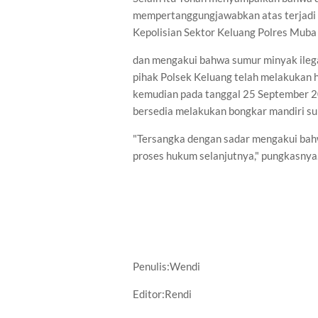
mempertanggungjawabkan atas terjadi i
Kepolisian Sektor Keluang Polres Mub
dan mengakui bahwa sumur minyak ilega
pihak Polsek Keluang telah melakukan 
kemudian pada tanggal 25 September 2
bersedia melakukan bongkar mandiri sum
"Tersangka dengan sadar mengakui bahwa
proses hukum selanjutnya," pungkasnya
Penulis:Wendi
Editor:Rendi