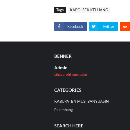
Tags
KAPOLSEK KELUANG
Facebook
Twitter
BENNER
Admin
Lihat profil lengkapku
CATEGORIES
KABUPATEN MUSI BANYUASIN
Palembang
SEARCH HERE