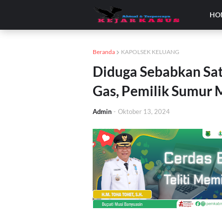
HO
Beranda
KAPOLSEK KELUANG
Diduga Sebabkan Sa
Gas, Pemilik Sumur 
Admin
-
Oktober 13, 2024