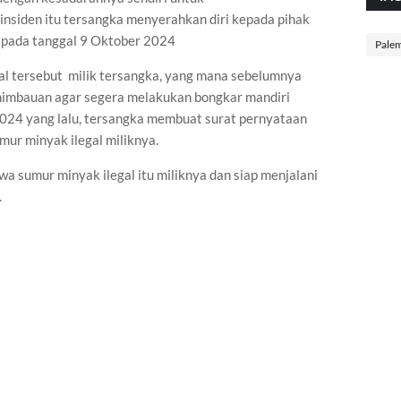
nsiden itu tersangka menyerahkan diri kepada pihak
a pada tanggal 9 Oktober 2024
Pale
l tersebut milik tersangka, yang mana sebelumnya
himbauan agar segera melakukan bongkar mandiri
024 yang lalu, tersangka membuat surat pernyataan
ur minyak ilegal miliknya.
 sumur minyak ilegal itu miliknya dan siap menjalani
.